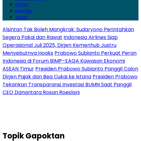
SPORT
Pers Rilis
VIDEO
Alsintan Tak Boleh Mangkrak: Sudaryono Perintahkan
Segera Pakai dan Rawat
Indonesia Airlines Siap
Operasional Juli 2025, Dirjen Kemenhub Justru
Menyebutnya Hoaks
Prabowo Subianto Perkuat Peran
Indonesia di Forum BIMP–EAGA Kawasan Ekonomi
ASEAN Timur
Presiden Prabowo Subianto Panggil Calon
Dirjen Pajak dan Bea Cukai ke Istana
Presiden Prabowo
Tekankan Transparansi Investasi BUMN Saat Panggil
CEO Danantara Rosan Roeslani
Topik
Gapoktan