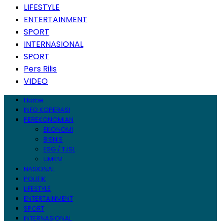
LIFESTYLE
ENTERTAINMENT
SPORT
INTERNASIONAL
SPORT
Pers Rilis
VIDEO
Home
INFO KOPERASI
PEREKONOMIAN
EKONOMI
BISNIS
ESG / TJSL
UMKM
NASIONAL
POLITIK
LIFESTYLE
ENTERTAINMENT
SPORT
INTERNASIONAL