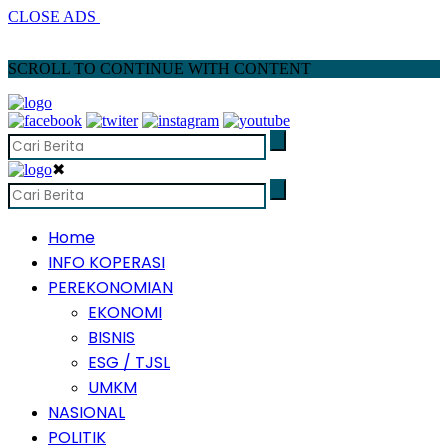
CLOSE ADS
SCROLL TO CONTINUE WITH CONTENT
✖
Home
INFO KOPERASI
PEREKONOMIAN
EKONOMI
BISNIS
ESG / TJSL
UMKM
NASIONAL
POLITIK