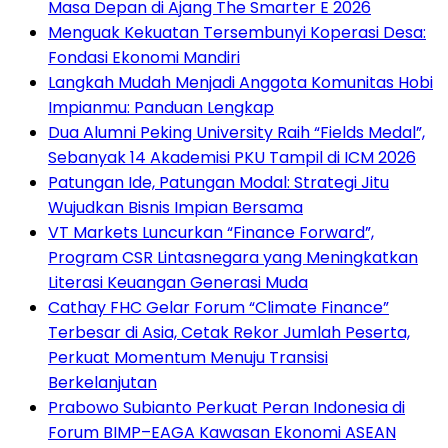
Masa Depan di Ajang The Smarter E 2026
Menguak Kekuatan Tersembunyi Koperasi Desa:
Fondasi Ekonomi Mandiri
Langkah Mudah Menjadi Anggota Komunitas Hobi
Impianmu: Panduan Lengkap
Dua Alumni Peking University Raih “Fields Medal”,
Sebanyak 14 Akademisi PKU Tampil di ICM 2026
Patungan Ide, Patungan Modal: Strategi Jitu
Wujudkan Bisnis Impian Bersama
VT Markets Luncurkan “Finance Forward”,
Program CSR Lintasnegara yang Meningkatkan
Literasi Keuangan Generasi Muda
Cathay FHC Gelar Forum “Climate Finance”
Terbesar di Asia, Cetak Rekor Jumlah Peserta,
Perkuat Momentum Menuju Transisi
Berkelanjutan
Prabowo Subianto Perkuat Peran Indonesia di
Forum BIMP–EAGA Kawasan Ekonomi ASEAN