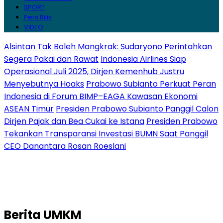
SPORT
Pers Rilis
VIDEO
Alsintan Tak Boleh Mangkrak: Sudaryono Perintahkan
Segera Pakai dan Rawat
Indonesia Airlines Siap
Operasional Juli 2025, Dirjen Kemenhub Justru
Menyebutnya Hoaks
Prabowo Subianto Perkuat Peran
Indonesia di Forum BIMP–EAGA Kawasan Ekonomi
ASEAN Timur
Presiden Prabowo Subianto Panggil Calon
Dirjen Pajak dan Bea Cukai ke Istana
Presiden Prabowo
Tekankan Transparansi Investasi BUMN Saat Panggil
CEO Danantara Rosan Roeslani
Berita
UMKM