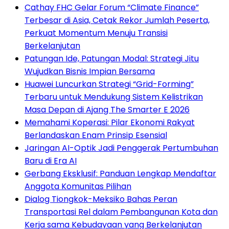
Cathay FHC Gelar Forum “Climate Finance”
Terbesar di Asia, Cetak Rekor Jumlah Peserta,
Perkuat Momentum Menuju Transisi
Berkelanjutan
Patungan Ide, Patungan Modal: Strategi Jitu
Wujudkan Bisnis Impian Bersama
Huawei Luncurkan Strategi “Grid-Forming”
Terbaru untuk Mendukung Sistem Kelistrikan
Masa Depan di Ajang The Smarter E 2026
Memahami Koperasi: Pilar Ekonomi Rakyat
Berlandaskan Enam Prinsip Esensial
Jaringan AI-Optik Jadi Penggerak Pertumbuhan
Baru di Era AI
Gerbang Eksklusif: Panduan Lengkap Mendaftar
Anggota Komunitas Pilihan
Dialog Tiongkok-Meksiko Bahas Peran
Transportasi Rel dalam Pembangunan Kota dan
Kerja sama Kebudayaan yang Berkelanjutan