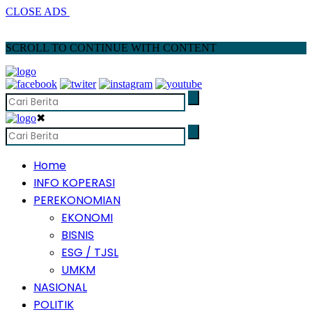
CLOSE ADS
SCROLL TO CONTINUE WITH CONTENT
✖
Home
INFO KOPERASI
PEREKONOMIAN
EKONOMI
BISNIS
ESG / TJSL
UMKM
NASIONAL
POLITIK