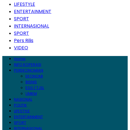
LIFESTYLE
ENTERTAINMENT
SPORT
INTERNASIONAL
SPORT
Pers Rilis
VIDEO
Home
INFO KOPERASI
PEREKONOMIAN
EKONOMI
BISNIS
ESG / TJSL
UMKM
NASIONAL
POLITIK
LIFESTYLE
ENTERTAINMENT
SPORT
INTERNASIONAL