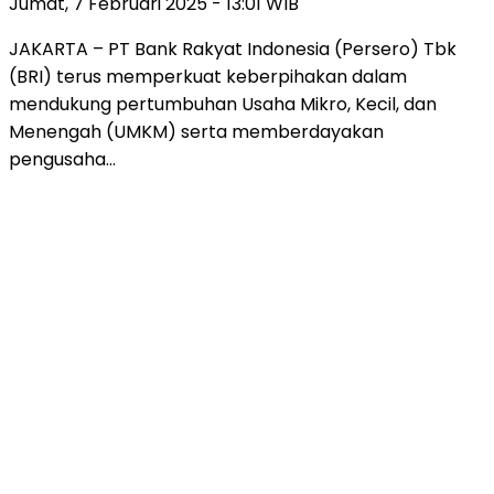
Jumat, 7 Februari 2025 - 13:01 WIB
JAKARTA – PT Bank Rakyat Indonesia (Persero) Tbk
(BRI) terus memperkuat keberpihakan dalam
mendukung pertumbuhan Usaha Mikro, Kecil, dan
Menengah (UMKM) serta memberdayakan
pengusaha…