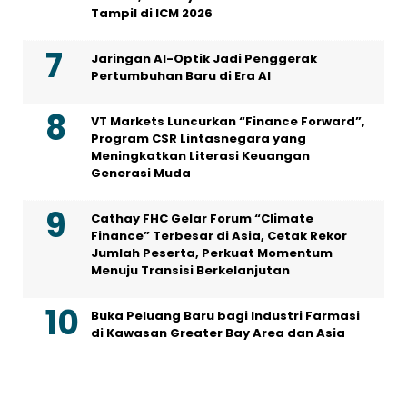
Tampil di ICM 2026
Jaringan AI-Optik Jadi Penggerak
Pertumbuhan Baru di Era AI
VT Markets Luncurkan “Finance Forward”,
Program CSR Lintasnegara yang
Meningkatkan Literasi Keuangan
Generasi Muda
Cathay FHC Gelar Forum “Climate
Finance” Terbesar di Asia, Cetak Rekor
Jumlah Peserta, Perkuat Momentum
Menuju Transisi Berkelanjutan
Buka Peluang Baru bagi Industri Farmasi
di Kawasan Greater Bay Area dan Asia