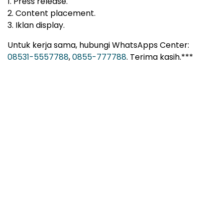
1. Press release.
2. Content placement.
3. Iklan display.
Untuk kerja sama, hubungi WhatsApps Center:
08531-5557788
,
0855-777788
. Terima kasih.***