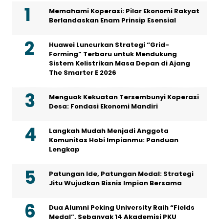
Memahami Koperasi: Pilar Ekonomi Rakyat
Berlandaskan Enam Prinsip Esensial
Huawei Luncurkan Strategi “Grid-
Forming” Terbaru untuk Mendukung
Sistem Kelistrikan Masa Depan di Ajang
The Smarter E 2026
Menguak Kekuatan Tersembunyi Koperasi
Desa: Fondasi Ekonomi Mandiri
Langkah Mudah Menjadi Anggota
Komunitas Hobi Impianmu: Panduan
Lengkap
Patungan Ide, Patungan Modal: Strategi
Jitu Wujudkan Bisnis Impian Bersama
Dua Alumni Peking University Raih “Fields
Medal”, Sebanyak 14 Akademisi PKU