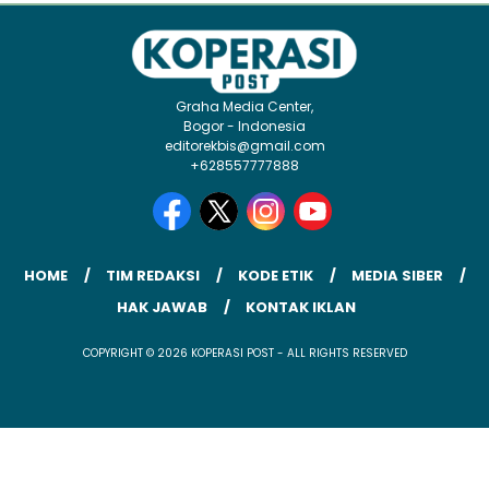
Graha Media Center,
Bogor - Indonesia
editorekbis@gmail.com
+628557777888
HOME
TIM REDAKSI
KODE ETIK
MEDIA SIBER
HAK JAWAB
KONTAK IKLAN
COPYRIGHT © 2026 KOPERASI POST - ALL RIGHTS RESERVED