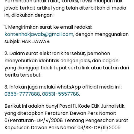
Permintaan untuk ralat, koreksi, revisi maupun hak
jawab terkait artikel yang telah diterbitkan di media
ini, dilakukan dengan:
1. Mengirimkan surat ke email redaksi:
kontenhakjawab@gmail.com
, dengan menggunakan
subjek: HAK JAWAB.
2. Dalam surat elektronik tersebut, pemohon
menyebutkan identitas dengan jelas, dan bagian
yang dianggap tidak tepat serta link atau tautan dari
berita tersebut.
3. Infokan juga melalui whatsApp official media ini :
0855-7777888
,
08531-5557788
.
Berikut ini adalah bunyi Pasal 11, Kode Etik Jurnalistik,
yang ditetapkan Peraturan Dewan Pers Nomor:
6/Peraturan-DP/V/2008 Tentang Pengesahan Surat
Keputusan Dewan Pers Nomor 03/SK-DP/III/2006.