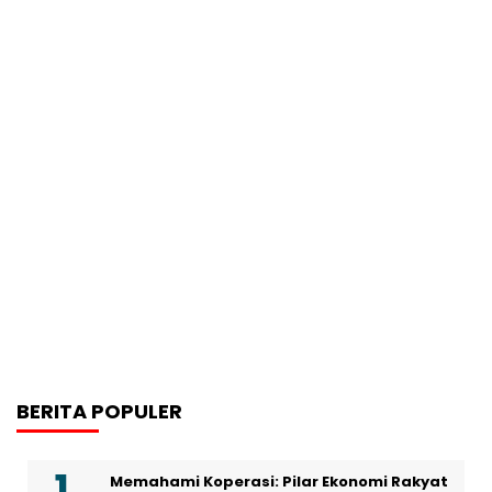
BERITA POPULER
Memahami Koperasi: Pilar Ekonomi Rakyat