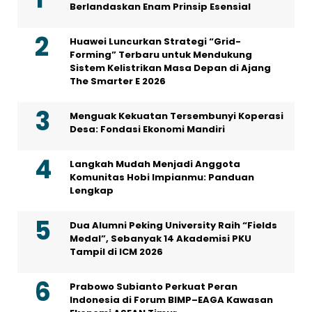
Berlandaskan Enam Prinsip Esensial
Huawei Luncurkan Strategi “Grid-
Forming” Terbaru untuk Mendukung
Sistem Kelistrikan Masa Depan di Ajang
The Smarter E 2026
Menguak Kekuatan Tersembunyi Koperasi
Desa: Fondasi Ekonomi Mandiri
Langkah Mudah Menjadi Anggota
Komunitas Hobi Impianmu: Panduan
Lengkap
Dua Alumni Peking University Raih “Fields
Medal”, Sebanyak 14 Akademisi PKU
Tampil di ICM 2026
Prabowo Subianto Perkuat Peran
Indonesia di Forum BIMP–EAGA Kawasan