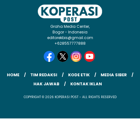
Graha Media Center,
Bogor - Indonesia
editorekbis@gmail.com
+628557777888
HOME
TIM REDAKSI
KODE ETIK
MEDIA SIBER
HAK JAWAB
KONTAK IKLAN
COPYRIGHT © 2026 KOPERASI POST - ALL RIGHTS RESERVED