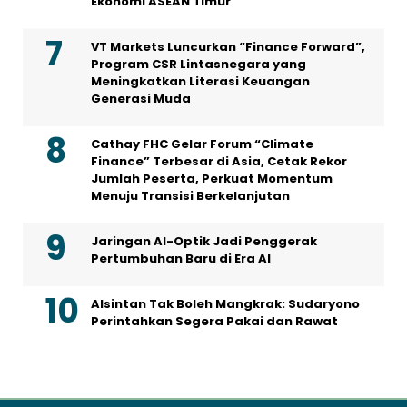
Ekonomi ASEAN Timur
VT Markets Luncurkan “Finance Forward”,
Program CSR Lintasnegara yang
Meningkatkan Literasi Keuangan
Generasi Muda
Cathay FHC Gelar Forum “Climate
Finance” Terbesar di Asia, Cetak Rekor
Jumlah Peserta, Perkuat Momentum
Menuju Transisi Berkelanjutan
Jaringan AI-Optik Jadi Penggerak
Pertumbuhan Baru di Era AI
Alsintan Tak Boleh Mangkrak: Sudaryono
Perintahkan Segera Pakai dan Rawat