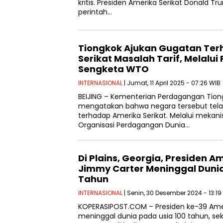
kritis. Presiden Amerika Serikat Donald 
perintah…
Tiongkok Ajukan Gugatan Te
Serikat Masalah Tarif, Melalui
Sengketa WTO
INTERNASIONAL
| Jumat, 11 April 2025 - 07:26 WIB
BEIJING – Kementerian Perdagangan Tio
mengatakan bahwa negara tersebut tel
terhadap Amerika Serikat. Melalui mekan
Organisasi Perdagangan Dunia…
Di Plains, Georgia, Presiden A
Jimmy Carter Meninggal Dunia
Tahun
INTERNASIONAL
| Senin, 30 Desember 2024 - 13:19
KOPERASIPOST.COM – Presiden ke-39 Amer
meninggal dunia pada usia 100 tahun, seki