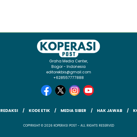
Graha Media Center,
Bogor - Indonesia
editorekbis@gmail.com
+628557777888
 REDAKSI
KODE ETIK
MEDIA SIBER
HAK JAWAB
K
COPYRIGHT © 2026 KOPERASI POST - ALL RIGHTS RESERVED