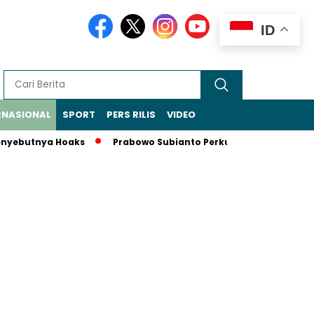
ID
RNASIONAL
SPORT
PERS RILIS
VIDEO
ebutnya Hoaks
Prabowo Subianto Perkuat Peran Indonesia 