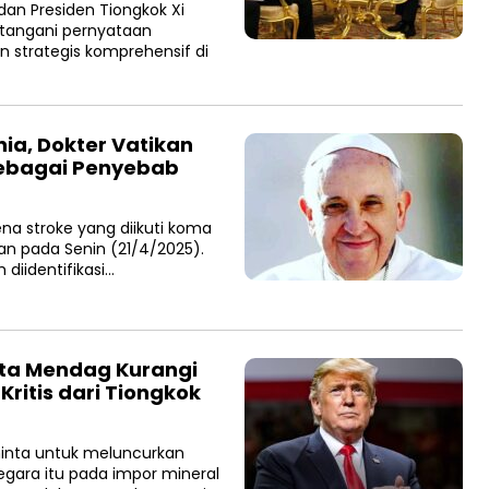
dan Presiden Tiongkok Xi
tangani pernyataan
strategis komprehensif di
ia, Dokter Vatikan
ebagai Penyebab
na stroke yang diikuti koma
n pada Senin (21/4/2025).
diidentifikasi…
nta Mendag Kurangi
ritis dari Tiongkok
inta untuk meluncurkan
gara itu pada impor mineral