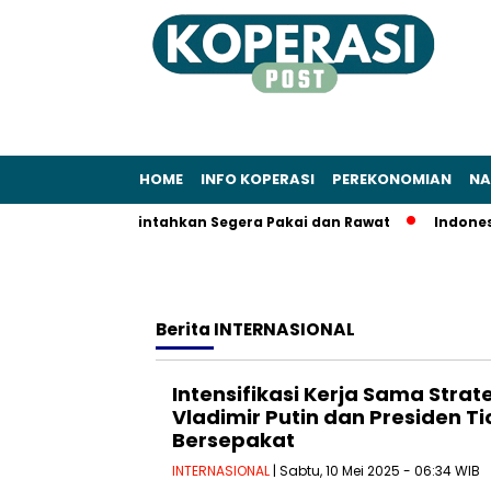
HOME
INFO KOPERASI
PEREKONOMIAN
NA
 Sudaryono Perintahkan Segera Pakai dan Rawat
Indonesia A
Berita
INTERNASIONAL
Intensifikasi Kerja Sama Strat
Vladimir Putin dan Presiden Ti
Bersepakat
INTERNASIONAL
| Sabtu, 10 Mei 2025 - 06:34 WIB