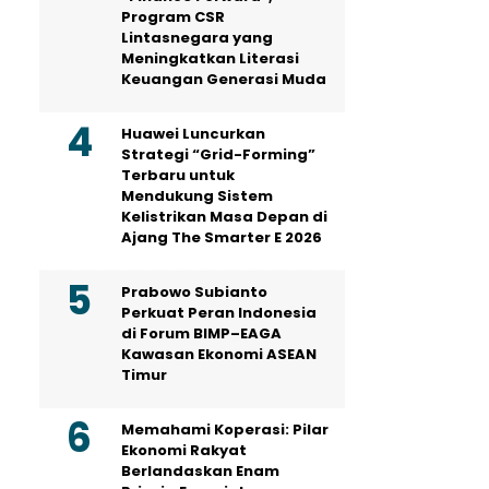
Program CSR
Lintasnegara yang
Meningkatkan Literasi
Keuangan Generasi Muda
Huawei Luncurkan
Strategi “Grid-Forming”
Terbaru untuk
Mendukung Sistem
Kelistrikan Masa Depan di
Ajang The Smarter E 2026
Prabowo Subianto
Perkuat Peran Indonesia
di Forum BIMP–EAGA
Kawasan Ekonomi ASEAN
Timur
Memahami Koperasi: Pilar
Ekonomi Rakyat
Berlandaskan Enam