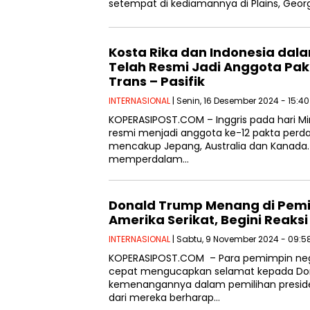
setempat di kediamannya di Plains, Georg
Kosta Rika dan Indonesia dala
Telah Resmi Jadi Anggota Pa
Trans – Pasifik
INTERNASIONAL
| Senin, 16 Desember 2024 - 15:4
KOPERASIPOST.COM – Inggris pada hari Mi
resmi menjadi anggota ke-12 pakta perda
mencakup Jepang, Australia dan Kanada.
memperdalam…
Donald Trump Menang di Pemi
Amerika Serikat, Begini Reaks
INTERNASIONAL
| Sabtu, 9 November 2024 - 09:5
KOPERASIPOST.COM – Para pemimpin ne
cepat mengucapkan selamat kepada Do
kemenangannya dalam pemilihan preside
dari mereka berharap…