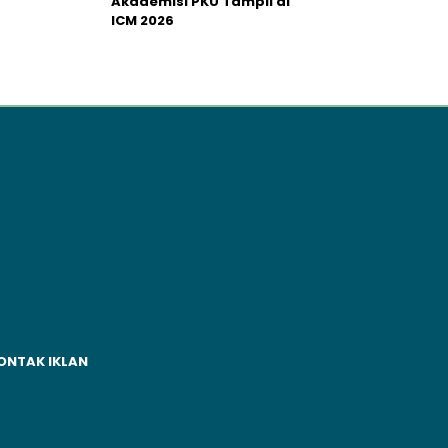
Akademisi PKU Tampil di
ICM 2026
ONTAK IKLAN