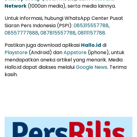
Network
(1000an media), serta media lainnya.
Untuk informasi, hubungi WhatsApp Center Pusat
Siaran Pers Indonesia (PSPI):
085315557788
,
08557777888
,
087815557788
,
08111157788
.
Pastikan juga download aplikasi
Hallo.id
di
Playstore
(Android) dan
Appstore
(iphone), untuk
mendapatkan aneka artikel yang menarik. Media
Hallo.id dapat diakses melalui
Google News
. Terima
kasih.