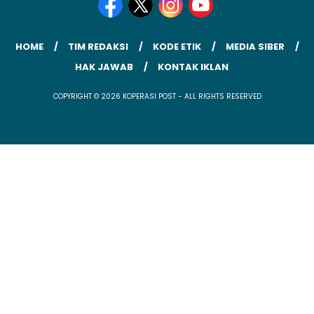
HOME
TIM REDAKSI
KODE ETIK
MEDIA SIBER
HAK JAWAB
KONTAK IKLAN
COPYRIGHT © 2026 KOPERASI POST - ALL RIGHTS RESERVED