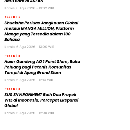
Batu Bara di ASEAN
Kamis, 6 Agu 2026 - 13:02 WIB
Pers Rilis
Shueisha Perluas Jangkauan Global
melalui MANGA MILLION, Platform
Manga yang Tersedia dalam 100
Bahasa
Kamis, 6 Agu 2026 - 13:00 WIB
Pers Rilis
Haier Gandeng AO 1 Point Slam, Buka
Peluang bagi Petenis Komunitas
Tampil di Ajang Grand Slam
Kamis, 6 Agu 2026 - 12:10 WIB
Pers Rilis
SUS ENVIRONMENT Raih Dua Proyek
WtE di Indonesia, Percepat Ekspansi
Global
Kamis, 6 Agu 2026 - 12:08 WIB