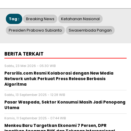
Tag :
Breaking News
Ketahanan Nasional
Presiden Prabowo Subianto
Swasembada Pangan
BERITA TERKAIT
Sabtu, 23 Mei 2026 - 05:30 WIB
Persrilis.com Resmi Kolaborasi dengan New Media
Network untuk Perkuat Press Release Berbasis
Algoritma
Sabtu, 13 September 2025 - 12:28 WIB
Pasar Waspada, Sektor Konsumsi Masih Jadi Penopang
Utama
Kamis, 11 September 2025 - 07:44 WIB
Menkeu Baru Targetkan Ekonomi 7 Persen, DPR