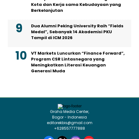
Kota dan Kerja sama Kebudayaan yang
Berkelanjutan
Dua Alumni Peking University Raih “Fields
Medal”, Sebanyak 14 Akademisi PKU
Tampil di ICM 2026
VT Markets Luncurkan “Finance Forward”,
Program CSR Lintasnegara yang
Meningkatkan Literasi Keuangan
Generasi Muda
Graha Media Center,
Bogor - Indonesia
editorekbis@gmail.com
+628557777888