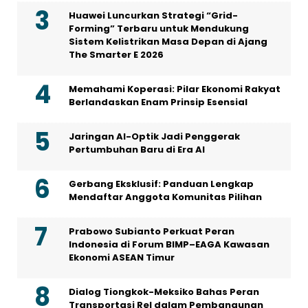
Huawei Luncurkan Strategi “Grid-
Forming” Terbaru untuk Mendukung
Sistem Kelistrikan Masa Depan di Ajang
The Smarter E 2026
Memahami Koperasi: Pilar Ekonomi Rakyat
Berlandaskan Enam Prinsip Esensial
Jaringan AI-Optik Jadi Penggerak
Pertumbuhan Baru di Era AI
Gerbang Eksklusif: Panduan Lengkap
Mendaftar Anggota Komunitas Pilihan
Prabowo Subianto Perkuat Peran
Indonesia di Forum BIMP–EAGA Kawasan
Ekonomi ASEAN Timur
Dialog Tiongkok-Meksiko Bahas Peran
Transportasi Rel dalam Pembangunan