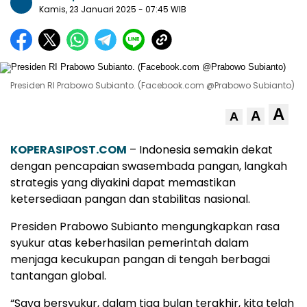
Kamis, 23 Januari 2025
- 07:45 WIB
Presiden RI Prabowo Subianto. (Facebook.com @Prabowo Subianto)
A
A
A
KOPERASIPOST.COM
– Indonesia semakin dekat
dengan pencapaian swasembada pangan, langkah
strategis yang diyakini dapat memastikan
ketersediaan pangan dan stabilitas nasional.
Presiden Prabowo Subianto mengungkapkan rasa
syukur atas keberhasilan pemerintah dalam
menjaga kecukupan pangan di tengah berbagai
tantangan global.
“Saya bersyukur, dalam tiga bulan terakhir, kita telah