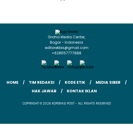
Graha Media Center,
Bogor - Indonesia
editorekbis@gmail.com
+628557777888
HOME
TIM REDAKSI
KODE ETIK
MEDIA SIBER
HAK JAWAB
KONTAK IKLAN
COPYRIGHT © 2026 KOPERASI POST - ALL RIGHTS RESERVED