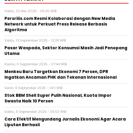
Sabtu, 23 Mei 2026 - 05:30 WIB
Persrilis.com Resmi Kolaborasi dengan New Media
Network untuk Perkuat Press Release Berbasis
Algoritma
Sabtu, 13 September 2025 - 12:28 WIB
Pasar Waspada, Sektor Konsumsi Masih Jadi Penopang
Utama
Kamis, 11 September 2025 - 07:44 WIB
Menkeu Baru Targetkan Ekonomi 7 Persen, DPR
Ingatkan Ancaman PHK dan Tekanan Internasional
Senin, 8 September 2025 - 14:11 WIB
Stok BBM Shell Super Pulih Nasional, Kuota Impor
Swasta Naik 10 Persen
Sabtu, 6 September 2025 - 05:53 WIB
Cara Efektif Mengundang Jurnalis Ekonomi Agar Acara
Liputan Berhasil