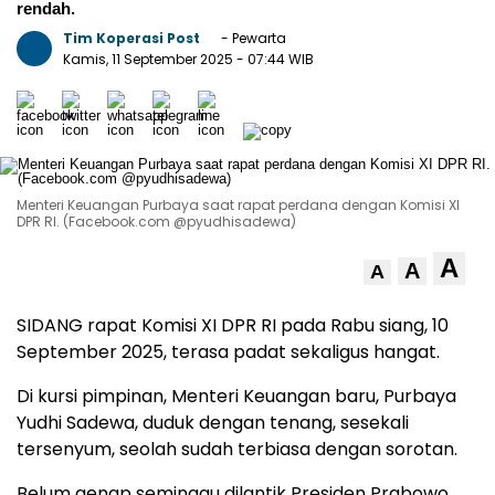
rendah.
Tim Koperasi Post
- Pewarta
Kamis, 11 September 2025
- 07:44 WIB
Menteri Keuangan Purbaya saat rapat perdana dengan Komisi XI
DPR RI. (Facebook.com @pyudhisadewa)
A
A
A
SIDANG rapat Komisi XI DPR RI pada Rabu siang, 10
September 2025, terasa padat sekaligus hangat.
Di kursi pimpinan, Menteri Keuangan baru, Purbaya
Yudhi Sadewa, duduk dengan tenang, sesekali
tersenyum, seolah sudah terbiasa dengan sorotan.
Belum genap seminggu dilantik Presiden Prabowo