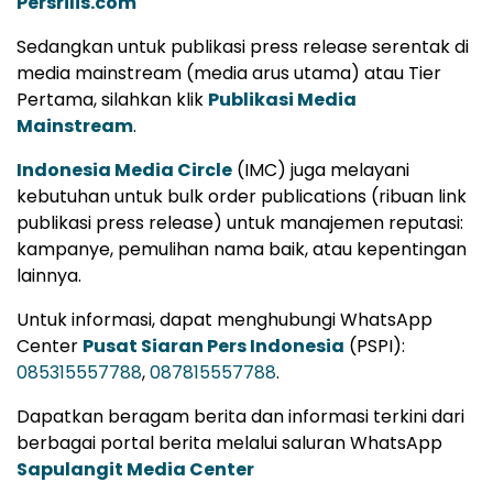
Persrilis.com
Sedangkan untuk publikasi press release serentak di
media mainstream (media arus utama) atau Tier
Pertama, silahkan klik
Publikasi Media
Mainstream
.
Indonesia Media Circle
(IMC) juga melayani
kebutuhan untuk bulk order publications (ribuan link
publikasi press release) untuk manajemen reputasi:
kampanye, pemulihan nama baik, atau kepentingan
lainnya.
Untuk informasi, dapat menghubungi WhatsApp
Center
Pusat Siaran Pers Indonesia
(PSPI):
085315557788
,
087815557788
.
Dapatkan beragam berita dan informasi terkini dari
berbagai portal berita melalui saluran WhatsApp
Sapulangit Media Center