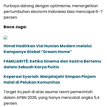
Purbaya datang dengan optimisme, menargetkan
pertumbuhan ekonomi Indonesia bisa mencapai 6–7
persen.
Baca Juga:
Himel Hadirkan Visi Hunian Modern melalui
Kampanye Global “Dream Home”
FAMILIARITÉ: Ketika Sinema dan Sastra Bertemu
dalam Sebuah Karya Puitis
Koperasi Syariah: Menjelajahi Simpan Pinjam
Halal di Pelukan Komunitas
Target itu jauh di atas asumsi resmi pemerintah
dalam APBN 2026, yang hanya mencatat angka 5,4
persen.