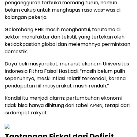
pengangguran terbuka memang turun, namun
belum cukup untuk menghapus rasa was-was di
kalangan pekerja.
Gelombang PHK masih menghantui, terutama di
sektor manufaktur dan tekstil, yang tertekan oleh
ketidakpastian global dan melemahnya permintaan
domestik.
Daya beli masyarakat, menurut ekonom Universitas
Indonesia Fithra Faisal Hastiadi, “masih belum pulih
sepenuhnya, meski inflasi relatif terkendali, karena
pendapatan riil masyarakat masih rendah.”
Kondisi itu menjadi alarm: pertumbuhan ekonomi
tidak bisa hanya dihitung dari tabel APBN, tetapi dari
isi dompet rakyat.
Tantangan Fiskal dari Defisit