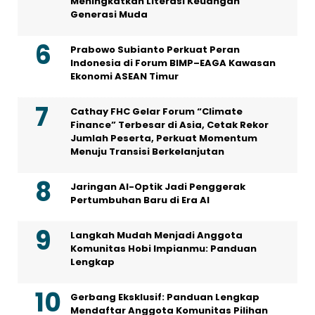
Meningkatkan Literasi Keuangan
Generasi Muda
Prabowo Subianto Perkuat Peran
Indonesia di Forum BIMP–EAGA Kawasan
Ekonomi ASEAN Timur
Cathay FHC Gelar Forum “Climate
Finance” Terbesar di Asia, Cetak Rekor
Jumlah Peserta, Perkuat Momentum
Menuju Transisi Berkelanjutan
Jaringan AI-Optik Jadi Penggerak
Pertumbuhan Baru di Era AI
Langkah Mudah Menjadi Anggota
Komunitas Hobi Impianmu: Panduan
Lengkap
Gerbang Eksklusif: Panduan Lengkap
Mendaftar Anggota Komunitas Pilihan