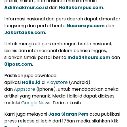
politik, hukum, dan nasional melalui media
Adilmakmur.co.id
dan
Hallokampus.com
.
Informasi nasional dari pers daerah dapat dimonitor
langsumg dari portal berita
Nusraraya.com
dan
Jakartaoke.com
.
Untuk mengikuti perkembangan berita nasional,
bisinis dan internasional dalam bahasa Inggris,
silahkan simak portal berita
Indo24hours.com
dan
01post.com
.
Pastikan juga download
aplikasi
Hallo.id
di
Playstore
(Android)
dan
Appstore
(iphone), untuk mendapatkan aneka
artikel yang menarik. Media Hallo.id dapat diakses
melalui
Google News
. Terima kasih.
Kami juga melayani
Jasa Siaran Pers
atau publikasi
press release di lebih dari 175an media, silahkan klik