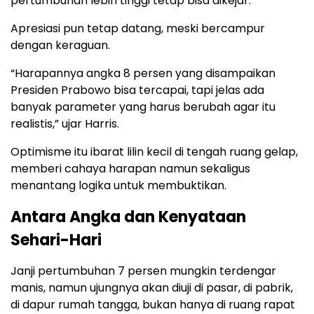
pertumbuhan lebih tinggi tetap bisa dikejar.
Apresiasi pun tetap datang, meski bercampur
dengan keraguan.
“Harapannya angka 8 persen yang disampaikan
Presiden Prabowo bisa tercapai, tapi jelas ada
banyak parameter yang harus berubah agar itu
realistis,” ujar Harris.
Optimisme itu ibarat lilin kecil di tengah ruang gelap,
memberi cahaya harapan namun sekaligus
menantang logika untuk membuktikan.
Antara Angka dan Kenyataan
Sehari-Hari
Janji pertumbuhan 7 persen mungkin terdengar
manis, namun ujungnya akan diuji di pasar, di pabrik,
di dapur rumah tangga, bukan hanya di ruang rapat