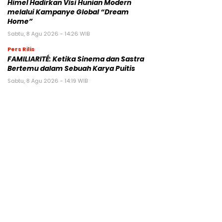
Himel Hadirkan Visi Hunian Modern
melalui Kampanye Global “Dream
Home”
Sabtu, 8 Agu 2026 - 14:26 WIB
Pers Rilis
FAMILIARITÉ: Ketika Sinema dan Sastra
Bertemu dalam Sebuah Karya Puitis
Sabtu, 8 Agu 2026 - 14:19 WIB