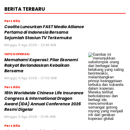
BERITA TERBARU
Pers Rilis
Coolita Luncurkan FAST Media Alliance
Pertama di Indonesia Bersama
Sejumlah Stasiun TV Terkemuka
Minggu, 9 Agu 2026 - 23:49 WIB
INFO KOPERASI
Memahami Koperasi: Pilar Ekonomi
Rakyat Berlandaskan Kebaikan
Bersama
Minggu, 9 Agu 2026 - 07:00 WIB
Pers Rilis
16th Worldwide Chinese Life Insurance
Congress & International Dragon
Award (IDA) Annual Conference 2026
Resmi Digelar
Minggu, 9 Agu 2026 - 01:45 WIB
Pers Rilis