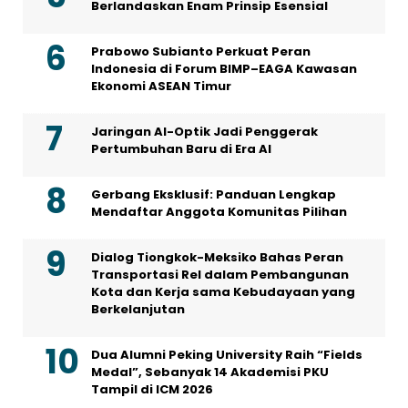
Berlandaskan Enam Prinsip Esensial
Prabowo Subianto Perkuat Peran
Indonesia di Forum BIMP–EAGA Kawasan
Ekonomi ASEAN Timur
Jaringan AI-Optik Jadi Penggerak
Pertumbuhan Baru di Era AI
Gerbang Eksklusif: Panduan Lengkap
Mendaftar Anggota Komunitas Pilihan
Dialog Tiongkok-Meksiko Bahas Peran
Transportasi Rel dalam Pembangunan
Kota dan Kerja sama Kebudayaan yang
Berkelanjutan
Dua Alumni Peking University Raih “Fields
Medal”, Sebanyak 14 Akademisi PKU
Tampil di ICM 2026