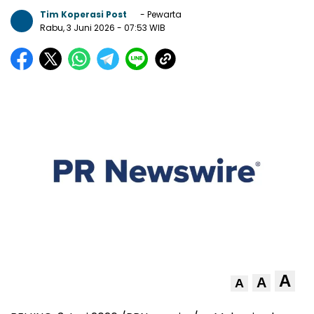
Tim Koperasi Post
- Pewarta
Rabu, 3 Juni 2026
- 07:53 WIB
A
A
A