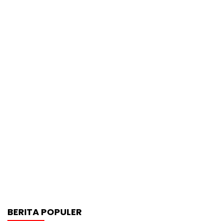
BERITA POPULER