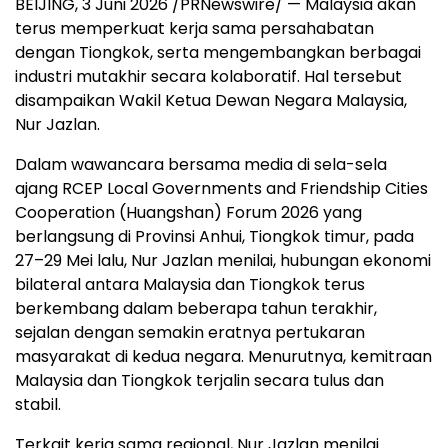
BEIJING, 3 Juni 2026 /PRNewswire/ — Malaysia akan
terus memperkuat kerja sama persahabatan
dengan Tiongkok, serta mengembangkan berbagai
industri mutakhir secara kolaboratif. Hal tersebut
disampaikan Wakil Ketua Dewan Negara Malaysia,
Nur Jazlan.
Dalam wawancara bersama media di sela-sela
ajang RCEP Local Governments and Friendship Cities
Cooperation (Huangshan) Forum 2026 yang
berlangsung di Provinsi Anhui, Tiongkok timur, pada
27–29 Mei lalu, Nur Jazlan menilai, hubungan ekonomi
bilateral antara Malaysia dan Tiongkok terus
berkembang dalam beberapa tahun terakhir,
sejalan dengan semakin eratnya pertukaran
masyarakat di kedua negara. Menurutnya, kemitraan
Malaysia dan Tiongkok terjalin secara tulus dan
stabil.
Terkait kerja sama regional, Nur Jazlan menilai