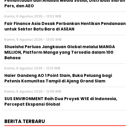
Pemantauan dan Analisis Media Sosial, Distribusi Siaran
Pers, dan AEO
Kamis, 6 Agustus 2026 - 13:02 WIB
Fair Finance Asia Desak Perbankan Hentikan Pendanaan
untuk Sektor Batu Bara di ASEAN
Kamis, 6 Agustus 2026 - 13:00 WIB
Shueisha Perluas Jangkauan Global melalui MANGA
MILLION, Platform Manga yang Tersedia dalam 100
Bahasa
Kamis, 6 Agustus 2026 - 12:10 WIB
Haier Gandeng AO 1 Point Slam, Buka Peluang bagi
Petenis Komunitas Tampil di Ajang Grand Slam
Kamis, 6 Agustus 2026 - 12:08 WIB
SUS ENVIRONMENT Raih Dua Proyek WtE di Indonesia,
Percepat Ekspansi Global
BERITA TERBARU