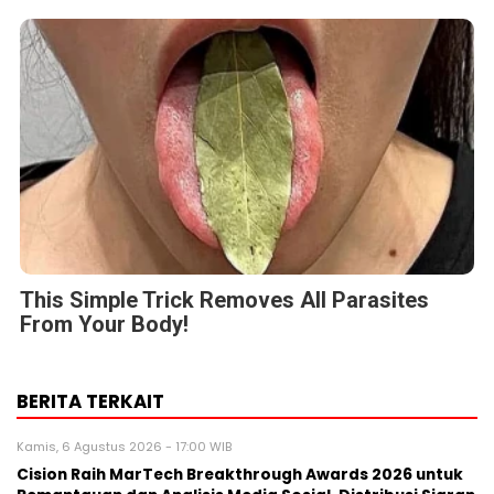
This Simple Trick Removes All Parasites
From Your Body!
BERITA TERKAIT
Kamis, 6 Agustus 2026 - 17:00 WIB
Cision Raih MarTech Breakthrough Awards 2026 untuk