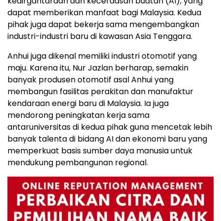
kedirgantaraan dan kecerdasan buatan (AI), yang
dapat memberikan manfaat bagi Malaysia. Kedua
pihak juga dapat bekerja sama mengembangkan
industri-industri baru di kawasan Asia Tenggara.
Anhui juga dikenal memiliki industri otomotif yang
maju. Karena itu, Nur Jazlan berharap, semakin
banyak produsen otomotif asal Anhui yang
membangun fasilitas perakitan dan manufaktur
kendaraan energi baru di Malaysia. Ia juga
mendorong peningkatan kerja sama
antaruniversitas di kedua pihak guna mencetak lebih
banyak talenta di bidang AI dan ekonomi baru yang
memperkuat basis sumber daya manusia untuk
mendukung pembangunan regional.