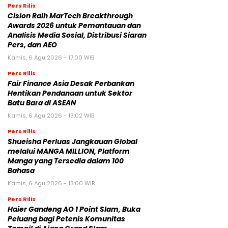
Pers Rilis
Cision Raih MarTech Breakthrough
Awards 2026 untuk Pemantauan dan
Analisis Media Sosial, Distribusi Siaran
Pers, dan AEO
Kamis, 6 Agu 2026 - 17:00 WIB
Pers Rilis
Fair Finance Asia Desak Perbankan
Hentikan Pendanaan untuk Sektor
Batu Bara di ASEAN
Kamis, 6 Agu 2026 - 13:02 WIB
Pers Rilis
Shueisha Perluas Jangkauan Global
melalui MANGA MILLION, Platform
Manga yang Tersedia dalam 100
Bahasa
Kamis, 6 Agu 2026 - 13:00 WIB
Pers Rilis
Haier Gandeng AO 1 Point Slam, Buka
Peluang bagi Petenis Komunitas