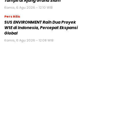
Tampil di Ajang Grand Slam
Kamis, 6 Agu 2026 - 12:10 WIB
Pers Rilis
SUS ENVIRONMENT Raih Dua Proyek
WtE di Indonesia, Percepat Ekspansi
Global
Kamis, 6 Agu 2026 - 12:08 WIB