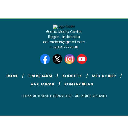
Graha Media Center,
Bogor - Indonesia
editorekbis@gmail.com
+628557777888
HOME
TIM REDAKSI
KODE ETIK
MEDIA SIBER
HAK JAWAB
KONTAK IKLAN
COPYRIGHT © 2026 KOPERASI POST - ALL RIGHTS RESERVED