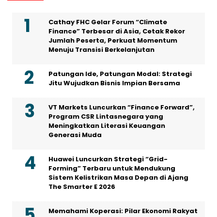
Cathay FHC Gelar Forum “Climate
Finance” Terbesar di Asia, Cetak Rekor
Jumlah Peserta, Perkuat Momentum
Menuju Transisi Berkelanjutan
Patungan Ide, Patungan Modal: Strategi
Jitu Wujudkan Bisnis Impian Bersama
VT Markets Luncurkan “Finance Forward”,
Program CSR Lintasnegara yang
Meningkatkan Literasi Keuangan
Generasi Muda
Huawei Luncurkan Strategi “Grid-
Forming” Terbaru untuk Mendukung
Sistem Kelistrikan Masa Depan di Ajang
The Smarter E 2026
Memahami Koperasi: Pilar Ekonomi Rakyat