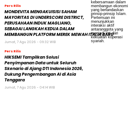
Pers Rilis
MONDEVITA MENGAKUISISI SAHAM
MAYORITAS DI UNDERSCORE DISTRICT,
PERUSAHAAN INDUK MAGLIANO,
SEBAGAI LANGKAH KEDUA DALAM
MEMBANGUN PLATFORM MEREK MEWAH ITALIA BARU
Jumat, 7 Agu 2026 - 09:32 WIB
Pers Rilis
HIKSEMI Tampilkan Solusi
Penyimpanan Data untuk Seluruh
Skenario di Ajang DTI Indonesia 2026,
Dukung Pengembangan AI di Asia
Tenggara
Jumat, 7 Agu 2026 - 04:14 WIB