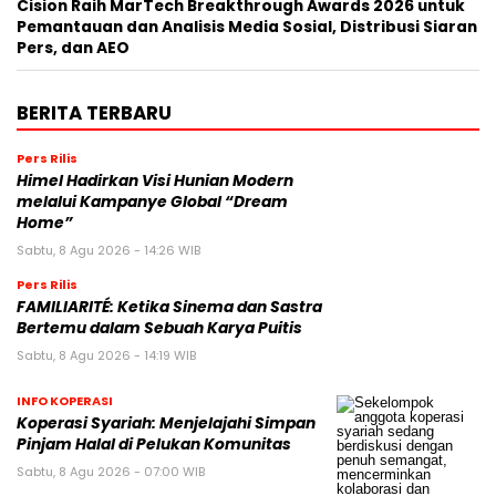
Cision Raih MarTech Breakthrough Awards 2026 untuk
Pemantauan dan Analisis Media Sosial, Distribusi Siaran
Pers, dan AEO
BERITA TERBARU
Pers Rilis
Himel Hadirkan Visi Hunian Modern
melalui Kampanye Global “Dream
Home”
Sabtu, 8 Agu 2026 - 14:26 WIB
Pers Rilis
FAMILIARITÉ: Ketika Sinema dan Sastra
Bertemu dalam Sebuah Karya Puitis
Sabtu, 8 Agu 2026 - 14:19 WIB
INFO KOPERASI
Koperasi Syariah: Menjelajahi Simpan
Pinjam Halal di Pelukan Komunitas
Sabtu, 8 Agu 2026 - 07:00 WIB