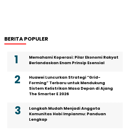
BERITA POPULER
Memahami Koperasi: Pilar Ekonomi Rakyat
Berlandaskan Enam Prinsip Esensial
Huawei Luncurkan Strategi “Grid-
Forming” Terbaru untuk Mendukung
Sistem Kelistrikan Masa Depan di Ajang
The Smarter E 2026
Langkah Mudah Menjadi Anggota
Komunitas Hobi Impianmu: Panduan
Lengkap