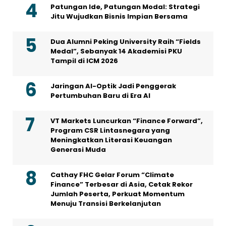
Patungan Ide, Patungan Modal: Strategi
Jitu Wujudkan Bisnis Impian Bersama
Dua Alumni Peking University Raih “Fields
Medal”, Sebanyak 14 Akademisi PKU
Tampil di ICM 2026
Jaringan AI-Optik Jadi Penggerak
Pertumbuhan Baru di Era AI
VT Markets Luncurkan “Finance Forward”,
Program CSR Lintasnegara yang
Meningkatkan Literasi Keuangan
Generasi Muda
Cathay FHC Gelar Forum “Climate
Finance” Terbesar di Asia, Cetak Rekor
Jumlah Peserta, Perkuat Momentum
Menuju Transisi Berkelanjutan