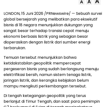
A
A
A
LONDON
,
15 Juni 2026
/PRNewswire/ — Sebuah survei
global bersejarah yang melibatkan para eksekutif
bisnis di 18 negara menunjukkan dukungan yang
sangat besar terhadap transisi cepat menuju
ekonomi berbasis listrik yang sebagian besar
dioperasikan dengan listrik dari sumber energi
terbarukan.
Temuan tersebut menunjukkan bahwa
ketidakstabilan geopolitik mempercepat
pergeseran bisnis yang sudah berlangsung menuju
elektrifikasi bersih, namun sistem tenaga listrik,
jaringan listrik, dan kerangka kebijakan belum
mampu mengikuti perkembangan tersebut.
Di tengah ketegangan geopolitik yang terus
berlanjut di Timur Tengah, dan saat para pemimpin