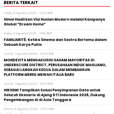
BERITA TERKAIT
Sabtu, 8 Agustus 2026 - 14:26 WIB
Himel Hadirkan Visi Hunian Modern melalui Kampanye
Global “Dream Home”
Sabtu, 8 Agustus 2026 - 14:19 WIB
FAMILIARITÉ: Ketika Sinema dan Sastra Bertemu dalam
Sebuah Karya Puitis
Jumat, 7 Agustus 2026 - 09:32 WIB
MONDEVITA MENGAKUISISI SAHAM MAYORITAS DI
UNDERSCORE DISTRICT, PERUSAHAAN INDUK MAGLIANO,
SEBAGAI LANGKAH KEDUA DALAM MEMBANGUN
PLATFORM MEREK MEWAH ITALIA BARU
Jumat, 7 Agustus 2026 - 04:14 WIB
HIKSEMI Tampilkan Solusi Penyimpanan Data untuk
Seluruh Skenario di Ajang DTI Indonesia 2026, Dukung
Pengembangan AI di Asia Tenggara
Kamis, 6 Agustus 2026 - 17:00 WIB