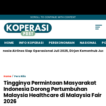
SCROLL TO CONTINUE WITH CONTENT
HOME
INFO KOPERASI
PEREKONOMIAN
NASIONAL
PO
 Airlines Siap Operasional Juli 2025, Dirjen Kemenhub Justru M
/
Home
Pers Rilis
Tingginya Permintaan Masyarakat
Indonesia Dorong Pertumbuhan
Malaysia Healthcare di Malaysia Fair
2026