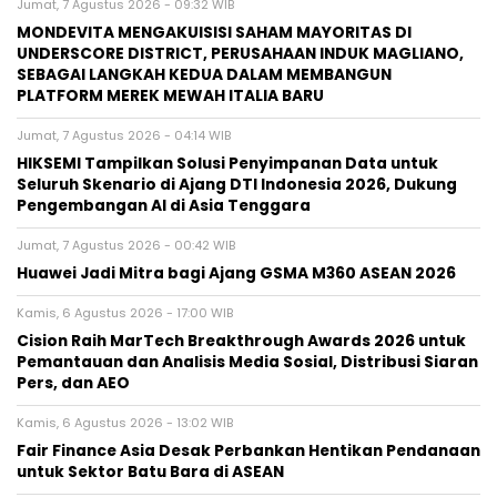
Jumat, 7 Agustus 2026 - 09:32 WIB
MONDEVITA MENGAKUISISI SAHAM MAYORITAS DI
UNDERSCORE DISTRICT, PERUSAHAAN INDUK MAGLIANO,
SEBAGAI LANGKAH KEDUA DALAM MEMBANGUN
PLATFORM MEREK MEWAH ITALIA BARU
Jumat, 7 Agustus 2026 - 04:14 WIB
HIKSEMI Tampilkan Solusi Penyimpanan Data untuk
Seluruh Skenario di Ajang DTI Indonesia 2026, Dukung
Pengembangan AI di Asia Tenggara
Jumat, 7 Agustus 2026 - 00:42 WIB
Huawei Jadi Mitra bagi Ajang GSMA M360 ASEAN 2026
Kamis, 6 Agustus 2026 - 17:00 WIB
Cision Raih MarTech Breakthrough Awards 2026 untuk
Pemantauan dan Analisis Media Sosial, Distribusi Siaran
Pers, dan AEO
Kamis, 6 Agustus 2026 - 13:02 WIB
Fair Finance Asia Desak Perbankan Hentikan Pendanaan
untuk Sektor Batu Bara di ASEAN