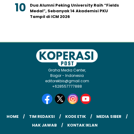
Dua Alumni Peking University Raih “Fields
Medal”, Sebanyak 14 Akademisi PKU
Tampil di ICM 2026
Graha Media Center,
Bogor - Indonesia
editorekbis@gmail.com
+628557777888
HOME
TIM REDAKSI
KODE ETIK
MEDIA SIBER
HAK JAWAB
KONTAK IKLAN