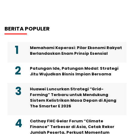
BERITA POPULER
Memahami Koperasi: Pilar Ekonomi Rakyat
Berlandaskan Enam Prinsip Esensial
Patungan Ide, Patungan Modal: Strategi
Jitu Wujudkan Bisnis Impian Bersama
Huawei Luncurkan Strategi “Grid-
Forming” Terbaru untuk Mendukung
Sistem Kelistrikan Masa Depan di Ajang
The Smarter E 2026
Cathay FHC Gelar Forum “Climate
Finance” Terbesar di Asia, Cetak Rekor
Jumlah Peserta, Perkuat Momentum