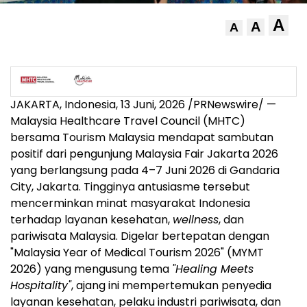
A
A
A
JAKARTA, Indonesia
,
13 Juni, 2026
/PRNewswire/ —
Malaysia Healthcare Travel Council (MHTC)
bersama Tourism Malaysia mendapat sambutan
positif dari pengunjung Malaysia Fair Jakarta 2026
yang berlangsung pada 4–7 Juni 2026 di Gandaria
City, Jakarta. Tingginya antusiasme tersebut
mencerminkan minat masyarakat Indonesia
terhadap layanan kesehatan,
wellness
, dan
pariwisata Malaysia. Digelar bertepatan dengan
"Malaysia Year of Medical Tourism 2026" (MYMT
2026) yang mengusung tema
"Healing Meets
Hospitality"
, ajang ini mempertemukan penyedia
layanan kesehatan, pelaku industri pariwisata, dan