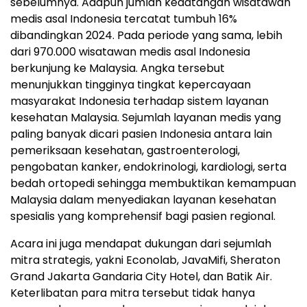
sebelumnya. Adapun jumlah kedatangan wisatawan
medis asal Indonesia tercatat tumbuh 16%
dibandingkan 2024. Pada periode yang sama, lebih
dari 970.000 wisatawan medis asal Indonesia
berkunjung ke Malaysia. Angka tersebut
menunjukkan tingginya tingkat kepercayaan
masyarakat Indonesia terhadap sistem layanan
kesehatan Malaysia. Sejumlah layanan medis yang
paling banyak dicari pasien Indonesia antara lain
pemeriksaan kesehatan, gastroenterologi,
pengobatan kanker, endokrinologi, kardiologi, serta
bedah ortopedi sehingga membuktikan kemampuan
Malaysia dalam menyediakan layanan kesehatan
spesialis yang komprehensif bagi pasien regional.
Acara ini juga mendapat dukungan dari sejumlah
mitra strategis, yakni Econolab, JavaMifi, Sheraton
Grand Jakarta Gandaria City Hotel, dan Batik Air.
Keterlibatan para mitra tersebut tidak hanya