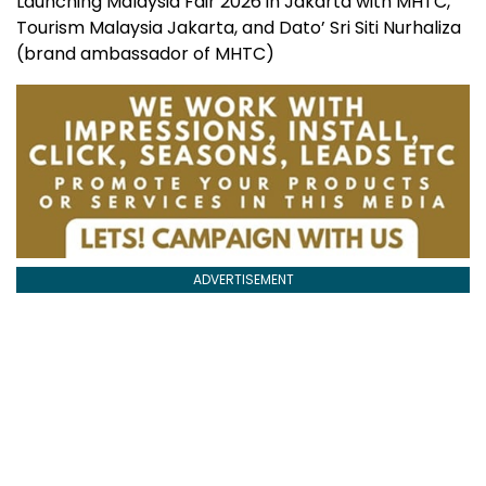
Launching Malaysia Fair 2026 in Jakarta with MHTC,
Tourism Malaysia Jakarta, and Dato’ Sri Siti Nurhaliza
(brand ambassador of MHTC)
ADVERTISEMENT