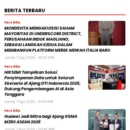
BERITA TERBARU
Pers Rilis
MONDEVITA MENGAKUISISI SAHAM
MAYORITAS DI UNDERSCORE DISTRICT,
PERUSAHAAN INDUK MAGLIANO,
SEBAGAI LANGKAH KEDUA DALAM
MEMBANGUN PLATFORM MEREK MEWAH ITALIA BARU
Jumat, 7 Agu 2026 - 09:32 WIB
Pers Rilis
HIKSEMI Tampilkan Solusi
Penyimpanan Data untuk Seluruh
Skenario di Ajang DTI Indonesia 2026,
Dukung Pengembangan AI di Asia
Tenggara
Jumat, 7 Agu 2026 - 04:14 WIB
Pers Rilis
Huawei Jadi Mitra bagi Ajang GSMA
M360 ASEAN 2026
Jumat, 7 Agu 2026 - 00:42 WIB