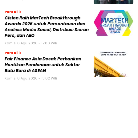
Pers Rilis
Cision Raih MarTech Breakthrough
Awards 2026 untuk Pemantauan dan
Analisis Media Sosial, Distribusi Siaran
Pers, dan AEO
Kamis, 6 Agu 2026 - 17:00 WIB
Pers Rilis
Fair Finance Asia Desak Perbankan
Hentikan Pendanaan untuk Sektor
Batu Bara di ASEAN
Kamis, 6 Agu 2026 - 13:02 WIB