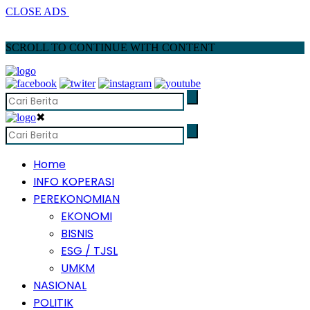
CLOSE ADS
SCROLL TO CONTINUE WITH CONTENT
✖
Home
INFO KOPERASI
PEREKONOMIAN
EKONOMI
BISNIS
ESG / TJSL
UMKM
NASIONAL
POLITIK