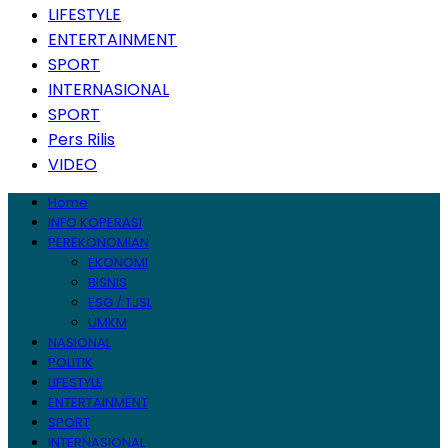
LIFESTYLE
ENTERTAINMENT
SPORT
INTERNASIONAL
SPORT
Pers Rilis
VIDEO
Home
INFO KOPERASI
PEREKONOMIAN
EKONOMI
BISNIS
ESG / TJSL
UMKM
NASIONAL
POLITIK
LIFESTYLE
ENTERTAINMENT
SPORT
INTERNASIONAL