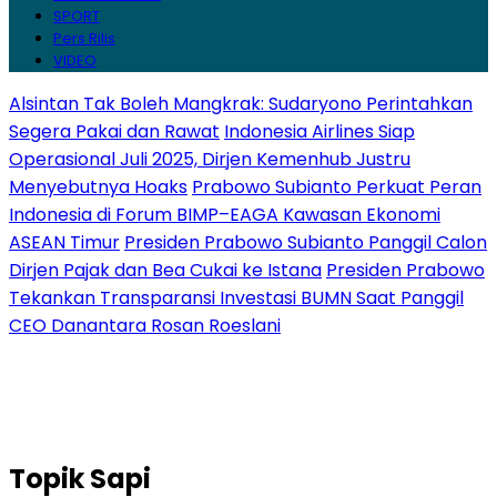
SPORT
Pers Rilis
VIDEO
Alsintan Tak Boleh Mangkrak: Sudaryono Perintahkan
Segera Pakai dan Rawat
Indonesia Airlines Siap
Operasional Juli 2025, Dirjen Kemenhub Justru
Menyebutnya Hoaks
Prabowo Subianto Perkuat Peran
Indonesia di Forum BIMP–EAGA Kawasan Ekonomi
ASEAN Timur
Presiden Prabowo Subianto Panggil Calon
Dirjen Pajak dan Bea Cukai ke Istana
Presiden Prabowo
Tekankan Transparansi Investasi BUMN Saat Panggil
CEO Danantara Rosan Roeslani
Topik
Sapi