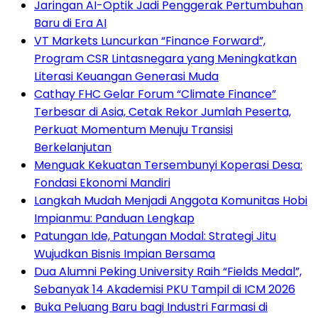
Jaringan AI-Optik Jadi Penggerak Pertumbuhan
Baru di Era AI
VT Markets Luncurkan “Finance Forward”,
Program CSR Lintasnegara yang Meningkatkan
Literasi Keuangan Generasi Muda
Cathay FHC Gelar Forum “Climate Finance”
Terbesar di Asia, Cetak Rekor Jumlah Peserta,
Perkuat Momentum Menuju Transisi
Berkelanjutan
Menguak Kekuatan Tersembunyi Koperasi Desa:
Fondasi Ekonomi Mandiri
Langkah Mudah Menjadi Anggota Komunitas Hobi
Impianmu: Panduan Lengkap
Patungan Ide, Patungan Modal: Strategi Jitu
Wujudkan Bisnis Impian Bersama
Dua Alumni Peking University Raih “Fields Medal”,
Sebanyak 14 Akademisi PKU Tampil di ICM 2026
Buka Peluang Baru bagi Industri Farmasi di