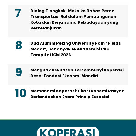
Dialog Tiongkok-Meksiko Bahas Peran
Transportasi Rel dalam Pembangunan
Kota dan Kerja sama Kebudayaan yang
Berkelanjutan
Dua Alumni Peking University Raih “Fields
Medal”, Sebanyak 14 Akademisi PKU
Tampil di ICM 2026
Menguak Kekuatan Tersembunyi Koperasi
Desa: Fondasi Ekonomi Mandiri
Memahami Koperasi: Pilar Ekonomi Rakyat
Berlandaskan Enam Prinsip Esensial