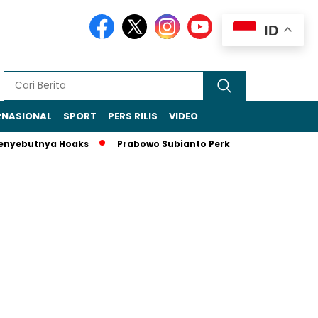
ID
RNASIONAL
SPORT
PERS RILIS
VIDEO
yebutnya Hoaks
Prabowo Subianto Perkuat Peran Indonesia