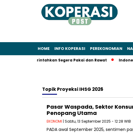
HOME
INFO KOPERASI
PEREKONOMIAN
NA
: Sudaryono Perintahkan Segera Pakai dan Rawat
Indonesia 
Topik
Proyeksi IHSG 2026
Pasar Waspada, Sektor Konsu
Penopang Utama
EKONOMI
| Sabtu, 13 September 2025 - 12:28 WIB
PADA awal September 2025, sentimen pa