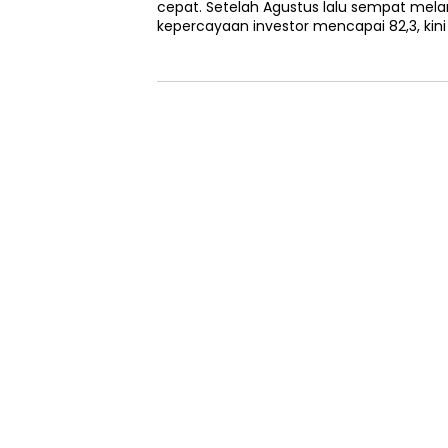
cepat. Setelah Agustus lalu sempat me
kepercayaan investor mencapai 82,3, kini 