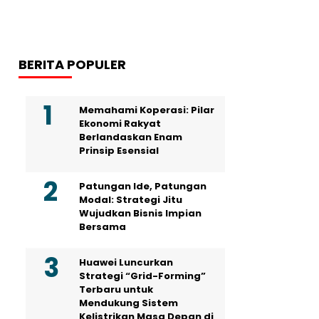
BERITA POPULER
Memahami Koperasi: Pilar
Ekonomi Rakyat
Berlandaskan Enam
Prinsip Esensial
Patungan Ide, Patungan
Modal: Strategi Jitu
Wujudkan Bisnis Impian
Bersama
Huawei Luncurkan
Strategi “Grid-Forming”
Terbaru untuk
Mendukung Sistem
Kelistrikan Masa Depan di