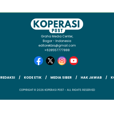
Graha Media Center,
Bogor - Indonesia
editorekbis@gmail.com
+628557777888
 REDAKSI
KODE ETIK
MEDIA SIBER
HAK JAWAB
K
COPYRIGHT © 2026 KOPERASI POST - ALL RIGHTS RESERVED