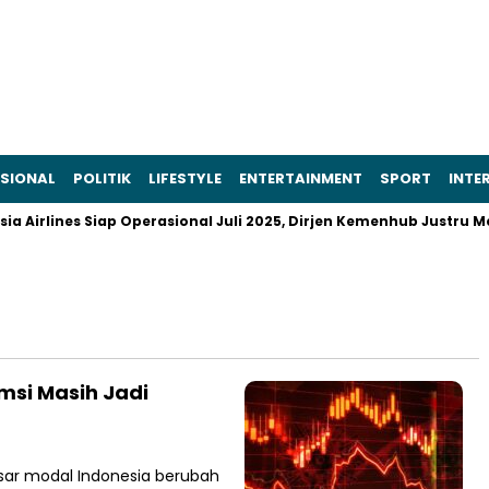
SIONAL
POLITIK
LIFESTYLE
ENTERTAINMENT
SPORT
INTE
Airlines Siap Operasional Juli 2025, Dirjen Kemenhub Justru Men
msi Masih Jadi
sar modal Indonesia berubah