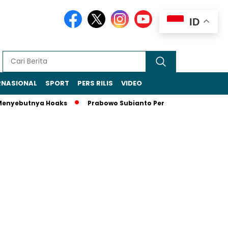
ID
RNASIONAL
SPORT
PERS RILIS
VIDEO
nyebutnya Hoaks
Prabowo Subianto Perkuat Peran Indonesi