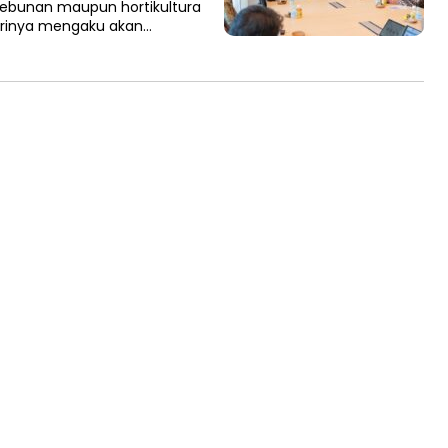
kebunan maupun hortikultura
 dirinya mengaku akan…