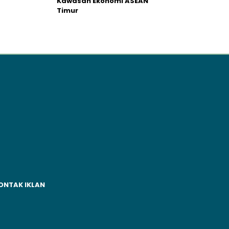
Kawasan Ekonomi ASEAN
Timur
ONTAK IKLAN