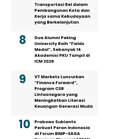
Transportasi Rel dalam
Pembangunan Kota dan
Kerja sama Kebudayaan
yang Berkelanjutan
Dua Alumni Peking
University Raih “Fields
Medal”, Sebanyak 14
Akademisi PKU Tampil di
ICM 2026
VT Markets Luncurkan
“Finance Forward”,
Program CSR
Lintasnegara yang
Meningkatkan Literasi
Keuangan Generasi Muda
Prabowo Subianto
Perkuat Peran Indonesia
di Forum BIMP–EAGA