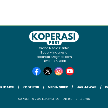
Graha Media Center,
Bogor - Indonesia
editorekbis@gmail.com
+628557777888
 REDAKSI
KODE ETIK
MEDIA SIBER
HAK JAWAB
K
COPYRIGHT © 2026 KOPERASI POST - ALL RIGHTS RESERVED