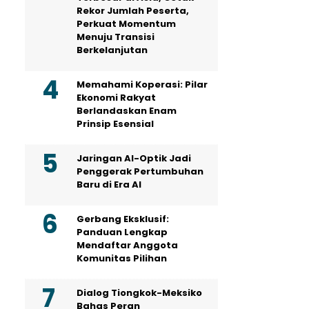
Rekor Jumlah Peserta,
Perkuat Momentum
Menuju Transisi
Berkelanjutan
Memahami Koperasi: Pilar
Ekonomi Rakyat
Berlandaskan Enam
Prinsip Esensial
Jaringan AI-Optik Jadi
Penggerak Pertumbuhan
Baru di Era AI
Gerbang Eksklusif:
Panduan Lengkap
Mendaftar Anggota
Komunitas Pilihan
Dialog Tiongkok-Meksiko
Bahas Peran