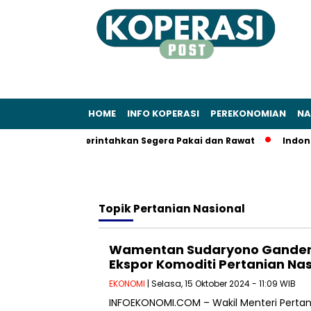
HOME
INFO KOPERASI
PEREKONOMIAN
NA
k: Sudaryono Perintahkan Segera Pakai dan Rawat
Indonesia
Topik
Pertanian Nasional
Wamentan Sudaryono Gandeng 
Ekspor Komoditi Pertanian Na
EKONOMI
| Selasa, 15 Oktober 2024 - 11:09 WIB
INFOEKONOMI.COM – Wakil Menteri Perta