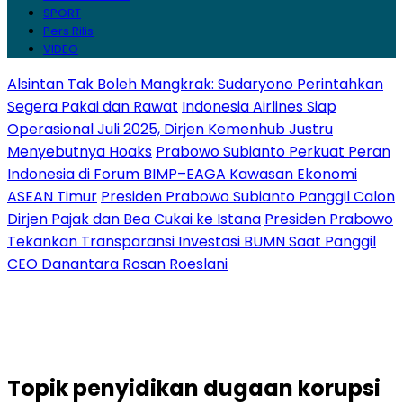
SPORT
Pers Rilis
VIDEO
Alsintan Tak Boleh Mangkrak: Sudaryono Perintahkan
Segera Pakai dan Rawat
Indonesia Airlines Siap
Operasional Juli 2025, Dirjen Kemenhub Justru
Menyebutnya Hoaks
Prabowo Subianto Perkuat Peran
Indonesia di Forum BIMP–EAGA Kawasan Ekonomi
ASEAN Timur
Presiden Prabowo Subianto Panggil Calon
Dirjen Pajak dan Bea Cukai ke Istana
Presiden Prabowo
Tekankan Transparansi Investasi BUMN Saat Panggil
CEO Danantara Rosan Roeslani
Topik
penyidikan dugaan korupsi