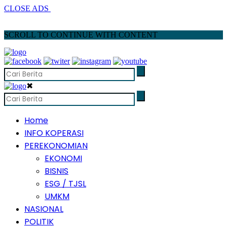
CLOSE ADS
SCROLL TO CONTINUE WITH CONTENT
✖
Home
INFO KOPERASI
PEREKONOMIAN
EKONOMI
BISNIS
ESG / TJSL
UMKM
NASIONAL
POLITIK