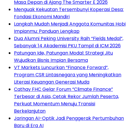
Masa Depan di Ajang The Smarter E 2026
Menguak Kekuatan Tersembunyi Koperasi Desa:
Fondasi Ekonomi Mandiri
Langkah Mudah Menjadi Anggota Komunitas Hobi
Impianmu: Panduan Lengkap
Dua Alumni Peking University Raih “Fields Medal”,
Sebanyak 14 Akademisi PKU Tampil di ICM 2026
Patungan Ide, Patungan Modal: Strategi Jitu
Wujudkan Bisnis Impian Bersama
VT Markets Luncurkan “Finance Forward”,
Program CSR Lintasnegara yang Meningkatkan
Literasi Keuangan Generasi Muda
Cathay FHC Gelar Forum “Climate Finance”
Terbesar di Asia, Cetak Rekor Jumlah Peserta,
Perkuat Momentum Menuju Transisi
Berkelanjutan
Jaringan AI-Optik Jadi Penggerak Pertumbuhan
Baru di Era AI