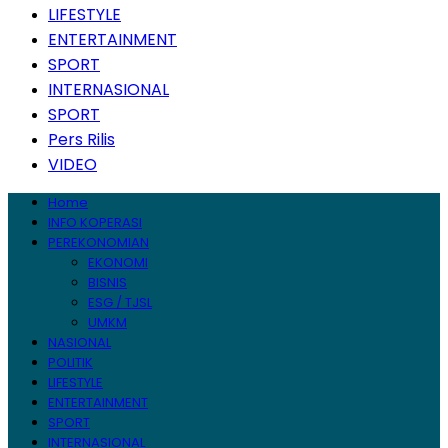
LIFESTYLE
ENTERTAINMENT
SPORT
INTERNASIONAL
SPORT
Pers Rilis
VIDEO
Home
INFO KOPERASI
PEREKONOMIAN
EKONOMI
BISNIS
ESG / TJSL
UMKM
NASIONAL
POLITIK
LIFESTYLE
ENTERTAINMENT
SPORT
INTERNASIONAL