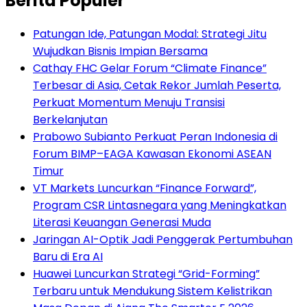
Berita Populer
Patungan Ide, Patungan Modal: Strategi Jitu
Wujudkan Bisnis Impian Bersama
Cathay FHC Gelar Forum “Climate Finance”
Terbesar di Asia, Cetak Rekor Jumlah Peserta,
Perkuat Momentum Menuju Transisi
Berkelanjutan
Prabowo Subianto Perkuat Peran Indonesia di
Forum BIMP–EAGA Kawasan Ekonomi ASEAN
Timur
VT Markets Luncurkan “Finance Forward”,
Program CSR Lintasnegara yang Meningkatkan
Literasi Keuangan Generasi Muda
Jaringan AI-Optik Jadi Penggerak Pertumbuhan
Baru di Era AI
Huawei Luncurkan Strategi “Grid-Forming”
Terbaru untuk Mendukung Sistem Kelistrikan