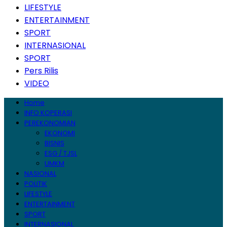
LIFESTYLE
ENTERTAINMENT
SPORT
INTERNASIONAL
SPORT
Pers Rilis
VIDEO
Home
INFO KOPERASI
PEREKONOMIAN
EKONOMI
BISNIS
ESG / TJSL
UMKM
NASIONAL
POLITIK
LIFESTYLE
ENTERTAINMENT
SPORT
INTERNASIONAL