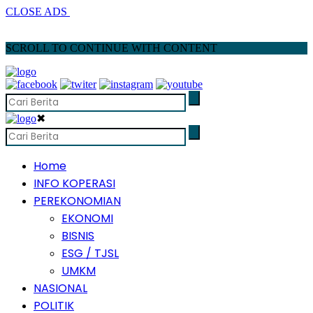
CLOSE ADS
SCROLL TO CONTINUE WITH CONTENT
✖
Home
INFO KOPERASI
PEREKONOMIAN
EKONOMI
BISNIS
ESG / TJSL
UMKM
NASIONAL
POLITIK