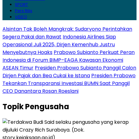
SPORT
Pers Rilis
VIDEO
Alsintan Tak Boleh Mangkrak: Sudaryono Perintahkan
Segera Pakai dan Rawat
Indonesia Airlines Siap
Operasional Juli 2025, Dirjen Kemenhub Justru
Menyebutnya Hoaks
Prabowo Subianto Perkuat Peran
Indonesia di Forum BIMP–EAGA Kawasan Ekonomi
ASEAN Timur
Presiden Prabowo Subianto Panggil Calon
Dirjen Pajak dan Bea Cukai ke Istana
Presiden Prabowo
Tekankan Transparansi Investasi BUMN Saat Panggil
CEO Danantara Rosan Roeslani
Topik
Pengusaha