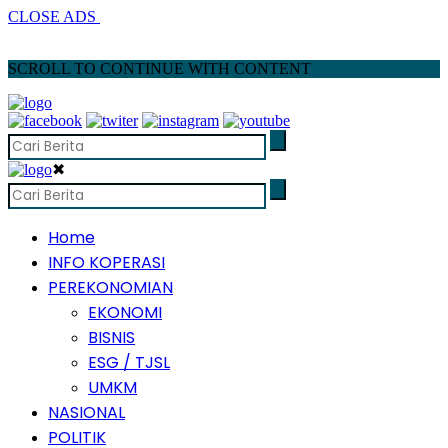
CLOSE ADS
SCROLL TO CONTINUE WITH CONTENT
✖
Home
INFO KOPERASI
PEREKONOMIAN
EKONOMI
BISNIS
ESG / TJSL
UMKM
NASIONAL
POLITIK