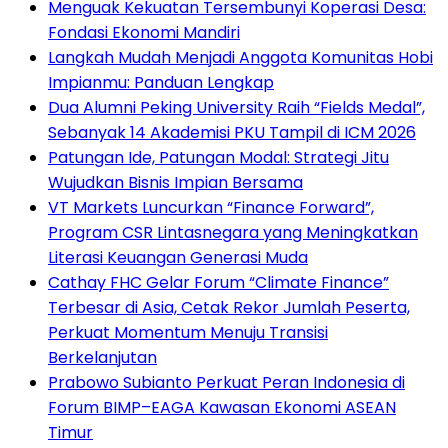
Menguak Kekuatan Tersembunyi Koperasi Desa:
Fondasi Ekonomi Mandiri
Langkah Mudah Menjadi Anggota Komunitas Hobi
Impianmu: Panduan Lengkap
Dua Alumni Peking University Raih “Fields Medal”,
Sebanyak 14 Akademisi PKU Tampil di ICM 2026
Patungan Ide, Patungan Modal: Strategi Jitu
Wujudkan Bisnis Impian Bersama
VT Markets Luncurkan “Finance Forward”,
Program CSR Lintasnegara yang Meningkatkan
Literasi Keuangan Generasi Muda
Cathay FHC Gelar Forum “Climate Finance”
Terbesar di Asia, Cetak Rekor Jumlah Peserta,
Perkuat Momentum Menuju Transisi
Berkelanjutan
Prabowo Subianto Perkuat Peran Indonesia di
Forum BIMP–EAGA Kawasan Ekonomi ASEAN
Timur