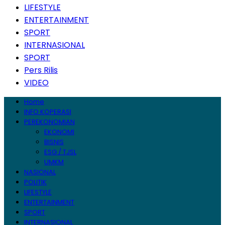
LIFESTYLE
ENTERTAINMENT
SPORT
INTERNASIONAL
SPORT
Pers Rilis
VIDEO
Home
INFO KOPERASI
PEREKONOMIAN
EKONOMI
BISNIS
ESG / TJSL
UMKM
NASIONAL
POLITIK
LIFESTYLE
ENTERTAINMENT
SPORT
INTERNASIONAL