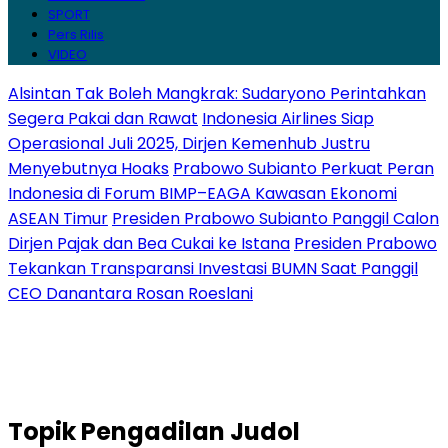
SPORT
Pers Rilis
VIDEO
Alsintan Tak Boleh Mangkrak: Sudaryono Perintahkan
Segera Pakai dan Rawat
Indonesia Airlines Siap
Operasional Juli 2025, Dirjen Kemenhub Justru
Menyebutnya Hoaks
Prabowo Subianto Perkuat Peran
Indonesia di Forum BIMP–EAGA Kawasan Ekonomi
ASEAN Timur
Presiden Prabowo Subianto Panggil Calon
Dirjen Pajak dan Bea Cukai ke Istana
Presiden Prabowo
Tekankan Transparansi Investasi BUMN Saat Panggil
CEO Danantara Rosan Roeslani
Topik
Pengadilan Judol