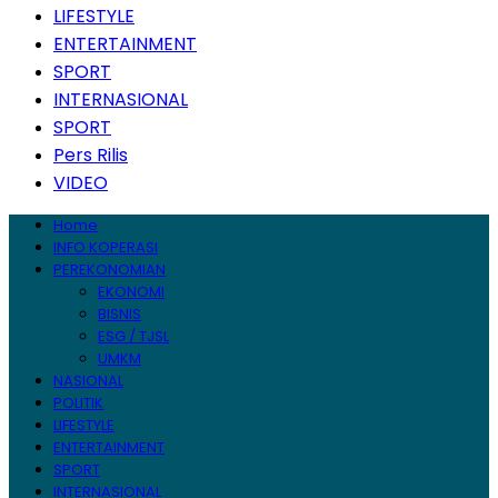
LIFESTYLE
ENTERTAINMENT
SPORT
INTERNASIONAL
SPORT
Pers Rilis
VIDEO
Home
INFO KOPERASI
PEREKONOMIAN
EKONOMI
BISNIS
ESG / TJSL
UMKM
NASIONAL
POLITIK
LIFESTYLE
ENTERTAINMENT
SPORT
INTERNASIONAL