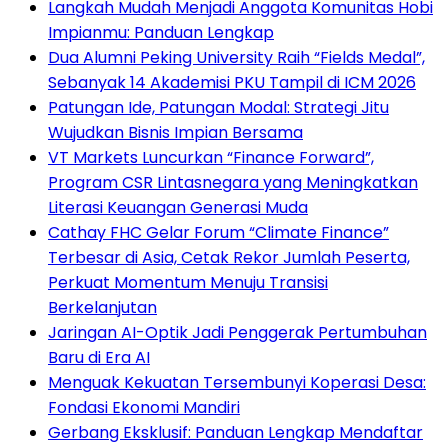
Langkah Mudah Menjadi Anggota Komunitas Hobi
Impianmu: Panduan Lengkap
Dua Alumni Peking University Raih “Fields Medal”,
Sebanyak 14 Akademisi PKU Tampil di ICM 2026
Patungan Ide, Patungan Modal: Strategi Jitu
Wujudkan Bisnis Impian Bersama
VT Markets Luncurkan “Finance Forward”,
Program CSR Lintasnegara yang Meningkatkan
Literasi Keuangan Generasi Muda
Cathay FHC Gelar Forum “Climate Finance”
Terbesar di Asia, Cetak Rekor Jumlah Peserta,
Perkuat Momentum Menuju Transisi
Berkelanjutan
Jaringan AI-Optik Jadi Penggerak Pertumbuhan
Baru di Era AI
Menguak Kekuatan Tersembunyi Koperasi Desa:
Fondasi Ekonomi Mandiri
Gerbang Eksklusif: Panduan Lengkap Mendaftar