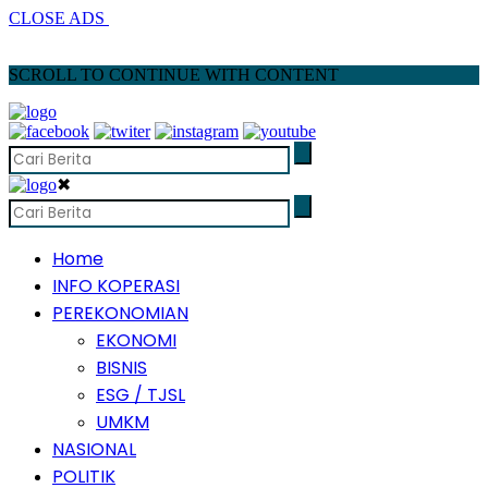
CLOSE ADS
SCROLL TO CONTINUE WITH CONTENT
✖
Home
INFO KOPERASI
PEREKONOMIAN
EKONOMI
BISNIS
ESG / TJSL
UMKM
NASIONAL
POLITIK