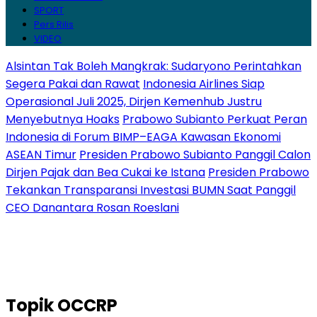
SPORT
Pers Rilis
VIDEO
Alsintan Tak Boleh Mangkrak: Sudaryono Perintahkan
Segera Pakai dan Rawat
Indonesia Airlines Siap
Operasional Juli 2025, Dirjen Kemenhub Justru
Menyebutnya Hoaks
Prabowo Subianto Perkuat Peran
Indonesia di Forum BIMP–EAGA Kawasan Ekonomi
ASEAN Timur
Presiden Prabowo Subianto Panggil Calon
Dirjen Pajak dan Bea Cukai ke Istana
Presiden Prabowo
Tekankan Transparansi Investasi BUMN Saat Panggil
CEO Danantara Rosan Roeslani
Topik
OCCRP