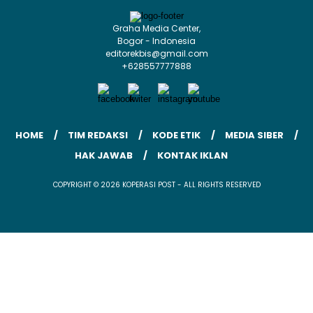
Graha Media Center,
Bogor - Indonesia
editorekbis@gmail.com
+628557777888
HOME
TIM REDAKSI
KODE ETIK
MEDIA SIBER
HAK JAWAB
KONTAK IKLAN
COPYRIGHT © 2026 KOPERASI POST - ALL RIGHTS RESERVED