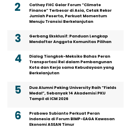
Cathay FHC Gelar Forum “Climate
Finance” Terbesar di Asia, Cetak Rekor
Jumlah Peserta, Perkuat Momentum
Menuju Transisi Berkelanjutan
Gerbang Eksklusif: Panduan Lengkap
Mendaftar Anggota Komunitas Pilihan
Dialog Tiongkok-Meksiko Bahas Peran
Transportasi Rel dalam Pembangunan
Kota dan Kerja sama Kebudayaan yang
Berkelanjutan
Dua Alumni Peking University Raih “Fields
Medal”, Sebanyak 14 Akademisi PKU
Tampil di ICM 2026
Prabowo Subianto Perkuat Peran
Indonesia di Forum BIMP–EAGA Kawasan
Ekonomi ASEAN Timur