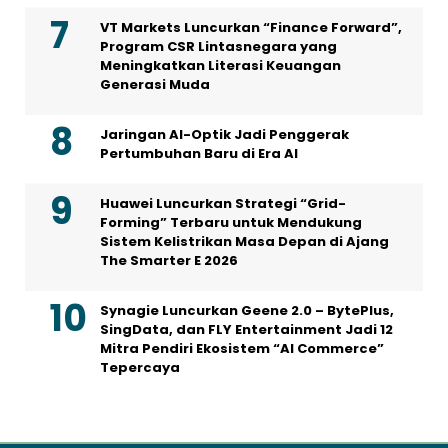
VT Markets Luncurkan “Finance Forward”,
Program CSR Lintasnegara yang
Meningkatkan Literasi Keuangan
Generasi Muda
Jaringan AI-Optik Jadi Penggerak
Pertumbuhan Baru di Era AI
Huawei Luncurkan Strategi “Grid-
Forming” Terbaru untuk Mendukung
Sistem Kelistrikan Masa Depan di Ajang
The Smarter E 2026
Synagie Luncurkan Geene 2.0 – BytePlus,
SingData, dan FLY Entertainment Jadi 12
Mitra Pendiri Ekosistem “AI Commerce”
Tepercaya