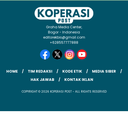
Graha Media Center,
Bogor - Indonesia
editorekbis@gmail.com
+628557777888
HOME
TIM REDAKSI
KODE ETIK
MEDIA SIBER
HAK JAWAB
KONTAK IKLAN
COPYRIGHT © 2026 KOPERASI POST - ALL RIGHTS RESERVED