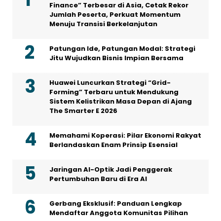
Finance” Terbesar di Asia, Cetak Rekor
Jumlah Peserta, Perkuat Momentum
Menuju Transisi Berkelanjutan
Patungan Ide, Patungan Modal: Strategi
Jitu Wujudkan Bisnis Impian Bersama
Huawei Luncurkan Strategi “Grid-
Forming” Terbaru untuk Mendukung
Sistem Kelistrikan Masa Depan di Ajang
The Smarter E 2026
Memahami Koperasi: Pilar Ekonomi Rakyat
Berlandaskan Enam Prinsip Esensial
Jaringan AI-Optik Jadi Penggerak
Pertumbuhan Baru di Era AI
Gerbang Eksklusif: Panduan Lengkap
Mendaftar Anggota Komunitas Pilihan