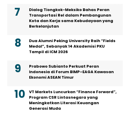
Dialog Tiongkok-Meksiko Bahas Peran
Transportasi Rel dalam Pembangunan
Kota dan Kerja sama Kebudayaan yang
Berkelanjutan
Dua Alumni Peking University Raih “Fields
Medal”, Sebanyak 14 Akademisi PKU
Tampil di ICM 2026
Prabowo Subianto Perkuat Peran
Indonesia di Forum BIMP–EAGA Kawasan
Ekonomi ASEAN Timur
VT Markets Luncurkan “Finance Forward”,
Program CSR Lintasnegara yang
Meningkatkan Literasi Keuangan
Generasi Muda