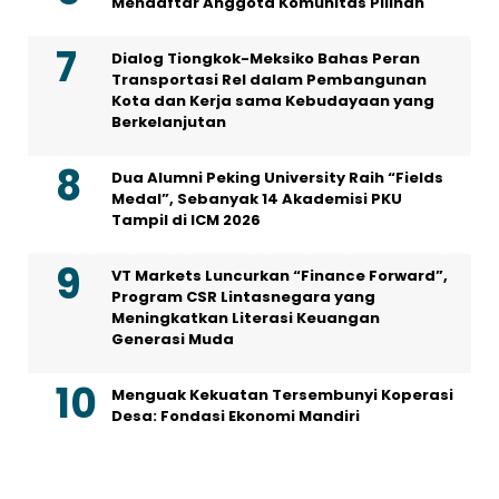
Mendaftar Anggota Komunitas Pilihan
Dialog Tiongkok-Meksiko Bahas Peran
Transportasi Rel dalam Pembangunan
Kota dan Kerja sama Kebudayaan yang
Berkelanjutan
Dua Alumni Peking University Raih “Fields
Medal”, Sebanyak 14 Akademisi PKU
Tampil di ICM 2026
VT Markets Luncurkan “Finance Forward”,
Program CSR Lintasnegara yang
Meningkatkan Literasi Keuangan
Generasi Muda
Menguak Kekuatan Tersembunyi Koperasi
Desa: Fondasi Ekonomi Mandiri