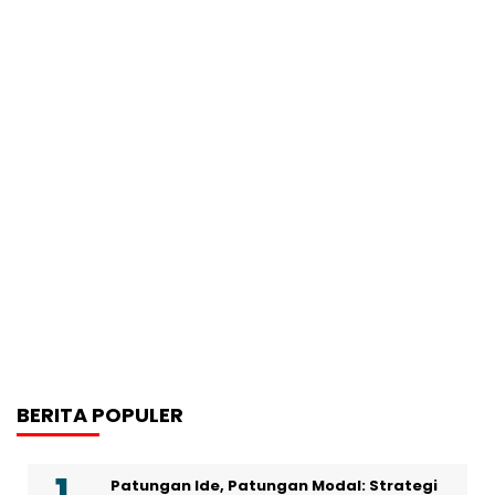
BERITA POPULER
Patungan Ide, Patungan Modal: Strategi