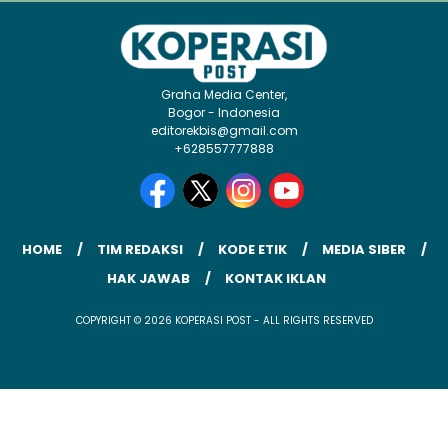
Graha Media Center,
Bogor - Indonesia
editorekbis@gmail.com
+628557777888
HOME
TIM REDAKSI
KODE ETIK
MEDIA SIBER
HAK JAWAB
KONTAK IKLAN
COPYRIGHT © 2026 KOPERASI POST - ALL RIGHTS RESERVED