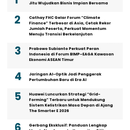
Jitu Wujudkan Bisnis Impian Bersama
Cathay FHC Gelar Forum “Climate
Finance” Terbesar di Asia, Cetak Rekor
Jumlah Peserta, Perkuat Momentum
Menuju Transisi Berkelanjutan
Prabowo Subianto Perkuat Peran
Indonesia di Forum BIMP–EAGA Kawasan
Ekonomi ASEAN Timur
Jaringan AI-Optik Jadi Penggerak
Pertumbuhan Baru di Era AI
Huawei Luncurkan Strategi “Grid-
Forming” Terbaru untuk Mendukung
Sistem Kelistrikan Masa Depan di Ajang
The Smarter E 2026
Gerbang Eksklusif: Panduan Lengkap