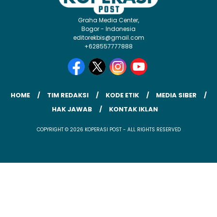
Graha Media Center,
Bogor - Indonesia
editorekbis@gmail.com
+628557777888
HOME
TIM REDAKSI
KODE ETIK
MEDIA SIBER
HAK JAWAB
KONTAK IKLAN
COPYRIGHT © 2026 KOPERASI POST - ALL RIGHTS RESERVED