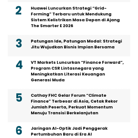
Huawei Luncurkan Strategi “Grid-
Forming” Terbaru untuk Mendukung
Sistem Kelistrikan Masa Depan di Ajang
The Smarter E 2026
Patungan Ide, Patungan Modal: Strategi
Jitu Wujudkan Bisnis Impian Bersama
VT Markets Luncurkan “Finance Forward”,
Program CSR Lintasnegara yang
Meningkatkan Literasi Keuangan
Generasi Muda
Cathay FHC Gelar Forum “Climate
Finance” Terbesar di Asia, Cetak Rekor
Jumlah Peserta, Perkuat Momentum
Menuju Transisi Berkelanjutan
Jaringan AI-Optik Jadi Penggerak
Pertumbuhan Baru di Era AI