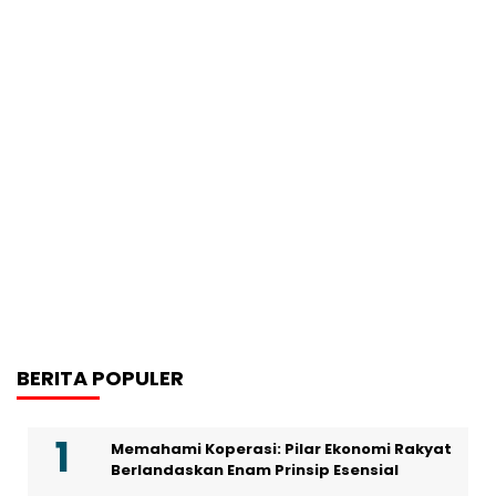
BERITA POPULER
Memahami Koperasi: Pilar Ekonomi Rakyat
Berlandaskan Enam Prinsip Esensial