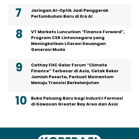
Jaringan AI-Optik Jadi Penggerak
Pertumbuhan Baru di Era AI
VT Markets Luncurkan “Finance Forward”,
Program CSR Lintasnegara yang
Meningkatkan Literasi Keuangan
Generasi Muda
Cathay FHC Gelar Forum “Climate
Finance” Terbesar di Asia, Cetak Rekor
Jumlah Peserta, Perkuat Momentum
Menuju Transisi Berkelanjutan
Buka Peluang Baru bagi Industri Farmasi
di Kawasan Greater Bay Area dan Asia