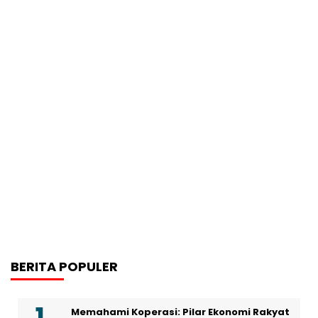
BERITA POPULER
Memahami Koperasi: Pilar Ekonomi Rakyat