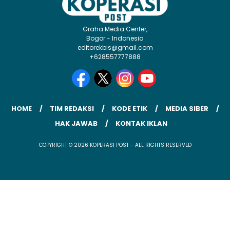
Graha Media Center,
Bogor - Indonesia
editorekbis@gmail.com
+628557777888
HOME
TIM REDAKSI
KODE ETIK
MEDIA SIBER
HAK JAWAB
KONTAK IKLAN
COPYRIGHT © 2026 KOPERASI POST - ALL RIGHTS RESERVED