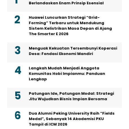
Berlandaskan Enam Prinsip Esensial
Huawei Luncurkan Strategi “Grid-
Forming” Terbaru untuk Mendukung
Sistem Kelistrikan Masa Depan di Ajang
The Smarter E 2026
Menguak Kekuatan Tersembunyi Koperasi
Desa: Fondasi Ekonomi Mandiri
Langkah Mudah Menjadi Anggota
Komunitas Hobi Impianmu: Panduan
Lengkap
Patungan Ide, Patungan Modal: Strategi
Jitu Wujudkan Bisnis Impian Bersama
Dua Alumni Peking University Raih “Fields
Medal”, Sebanyak 14 Akademisi PKU
Tampil di ICM 2026