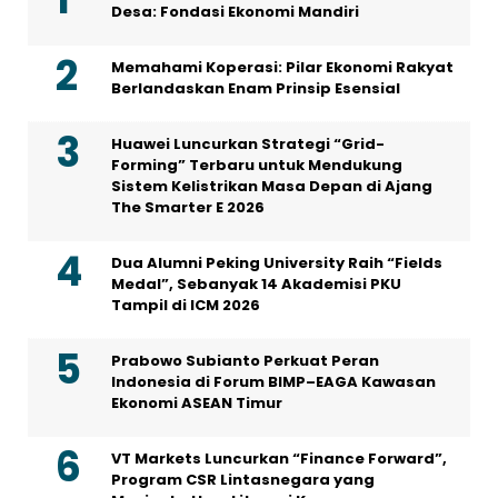
Desa: Fondasi Ekonomi Mandiri
Memahami Koperasi: Pilar Ekonomi Rakyat
Berlandaskan Enam Prinsip Esensial
Huawei Luncurkan Strategi “Grid-
Forming” Terbaru untuk Mendukung
Sistem Kelistrikan Masa Depan di Ajang
The Smarter E 2026
Dua Alumni Peking University Raih “Fields
Medal”, Sebanyak 14 Akademisi PKU
Tampil di ICM 2026
Prabowo Subianto Perkuat Peran
Indonesia di Forum BIMP–EAGA Kawasan
Ekonomi ASEAN Timur
VT Markets Luncurkan “Finance Forward”,
Program CSR Lintasnegara yang