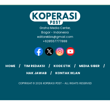
Graha Media Center,
Bogor - Indonesia
editorekbis@gmail.com
+628557777888
HOME
TIM REDAKSI
KODE ETIK
MEDIA SIBER
HAK JAWAB
KONTAK IKLAN
COPYRIGHT © 2026 KOPERASI POST - ALL RIGHTS RESERVED