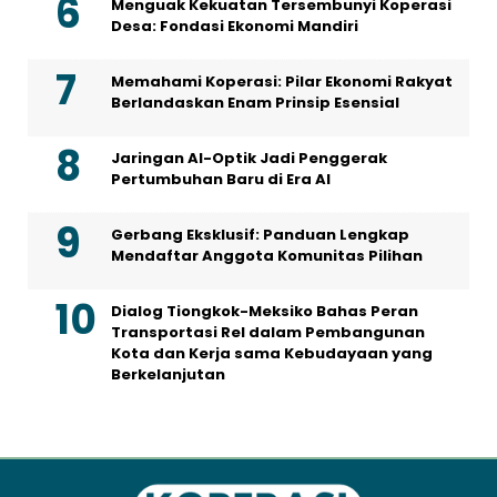
Menguak Kekuatan Tersembunyi Koperasi
Desa: Fondasi Ekonomi Mandiri
Memahami Koperasi: Pilar Ekonomi Rakyat
Berlandaskan Enam Prinsip Esensial
Jaringan AI-Optik Jadi Penggerak
Pertumbuhan Baru di Era AI
Gerbang Eksklusif: Panduan Lengkap
Mendaftar Anggota Komunitas Pilihan
Dialog Tiongkok-Meksiko Bahas Peran
Transportasi Rel dalam Pembangunan
Kota dan Kerja sama Kebudayaan yang
Berkelanjutan