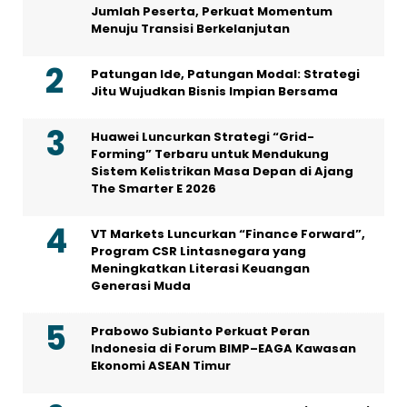
Jumlah Peserta, Perkuat Momentum
Menuju Transisi Berkelanjutan
Patungan Ide, Patungan Modal: Strategi
Jitu Wujudkan Bisnis Impian Bersama
Huawei Luncurkan Strategi “Grid-
Forming” Terbaru untuk Mendukung
Sistem Kelistrikan Masa Depan di Ajang
The Smarter E 2026
VT Markets Luncurkan “Finance Forward”,
Program CSR Lintasnegara yang
Meningkatkan Literasi Keuangan
Generasi Muda
Prabowo Subianto Perkuat Peran
Indonesia di Forum BIMP–EAGA Kawasan
Ekonomi ASEAN Timur