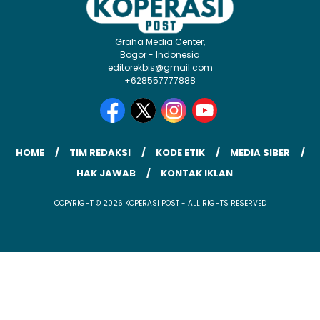
Graha Media Center,
Bogor - Indonesia
editorekbis@gmail.com
+628557777888
HOME
TIM REDAKSI
KODE ETIK
MEDIA SIBER
HAK JAWAB
KONTAK IKLAN
COPYRIGHT © 2026 KOPERASI POST - ALL RIGHTS RESERVED