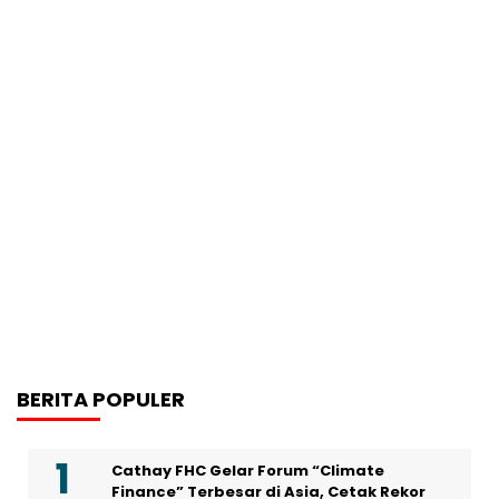
BERITA POPULER
Cathay FHC Gelar Forum “Climate
Finance” Terbesar di Asia, Cetak Rekor