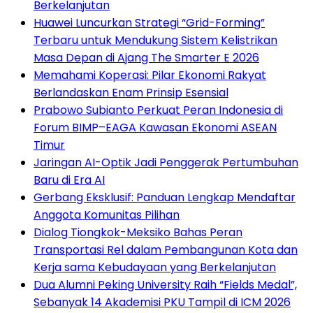
Berkelanjutan
Huawei Luncurkan Strategi “Grid-Forming”
Terbaru untuk Mendukung Sistem Kelistrikan
Masa Depan di Ajang The Smarter E 2026
Memahami Koperasi: Pilar Ekonomi Rakyat
Berlandaskan Enam Prinsip Esensial
Prabowo Subianto Perkuat Peran Indonesia di
Forum BIMP–EAGA Kawasan Ekonomi ASEAN
Timur
Jaringan AI-Optik Jadi Penggerak Pertumbuhan
Baru di Era AI
Gerbang Eksklusif: Panduan Lengkap Mendaftar
Anggota Komunitas Pilihan
Dialog Tiongkok-Meksiko Bahas Peran
Transportasi Rel dalam Pembangunan Kota dan
Kerja sama Kebudayaan yang Berkelanjutan
Dua Alumni Peking University Raih “Fields Medal”,
Sebanyak 14 Akademisi PKU Tampil di ICM 2026