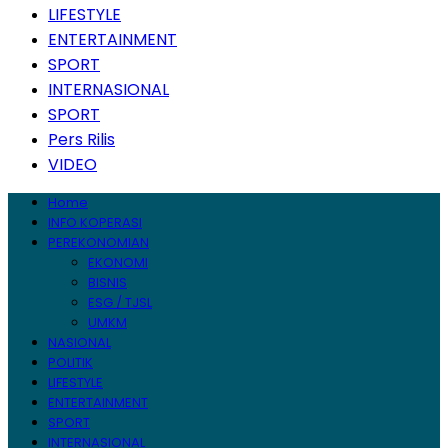
LIFESTYLE
ENTERTAINMENT
SPORT
INTERNASIONAL
SPORT
Pers Rilis
VIDEO
Home
INFO KOPERASI
PEREKONOMIAN
EKONOMI
BISNIS
ESG / TJSL
UMKM
NASIONAL
POLITIK
LIFESTYLE
ENTERTAINMENT
SPORT
INTERNASIONAL