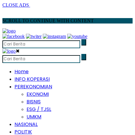
CLOSE ADS
SCROLL TO CONTINUE WITH CONTENT
✖
Home
INFO KOPERASI
PEREKONOMIAN
EKONOMI
BISNIS
ESG / TJSL
UMKM
NASIONAL
POLITIK