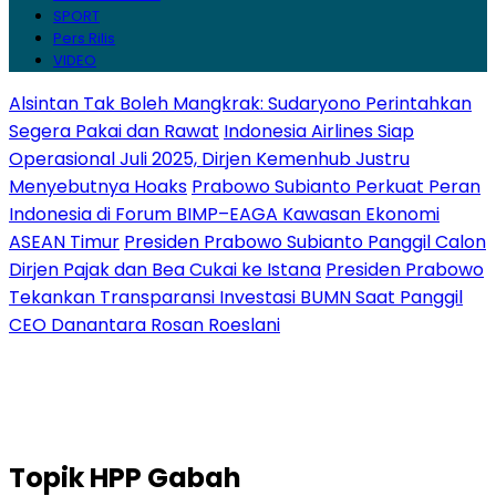
SPORT
Pers Rilis
VIDEO
Alsintan Tak Boleh Mangkrak: Sudaryono Perintahkan
Segera Pakai dan Rawat
Indonesia Airlines Siap
Operasional Juli 2025, Dirjen Kemenhub Justru
Menyebutnya Hoaks
Prabowo Subianto Perkuat Peran
Indonesia di Forum BIMP–EAGA Kawasan Ekonomi
ASEAN Timur
Presiden Prabowo Subianto Panggil Calon
Dirjen Pajak dan Bea Cukai ke Istana
Presiden Prabowo
Tekankan Transparansi Investasi BUMN Saat Panggil
CEO Danantara Rosan Roeslani
Topik
HPP Gabah