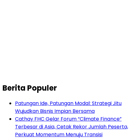
Berita Populer
Patungan Ide, Patungan Modal: Strategi Jitu
Wujudkan Bisnis Impian Bersama
Cathay FHC Gelar Forum “Climate Finance”
Terbesar di Asia, Cetak Rekor Jumlah Peserta,
Perkuat Momentum Menuju Transisi