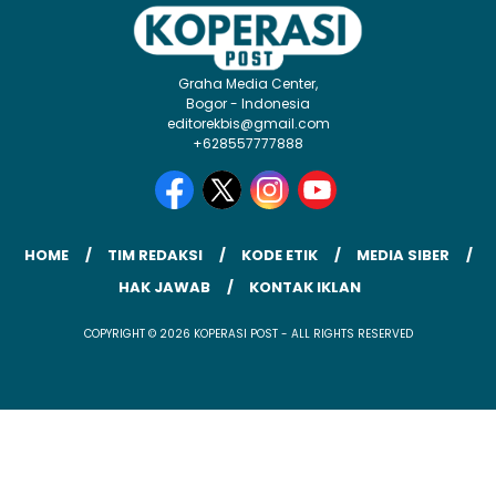
Graha Media Center,
Bogor - Indonesia
editorekbis@gmail.com
+628557777888
HOME
TIM REDAKSI
KODE ETIK
MEDIA SIBER
HAK JAWAB
KONTAK IKLAN
COPYRIGHT © 2026 KOPERASI POST - ALL RIGHTS RESERVED