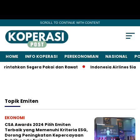
SCROLL TO CONTINUE WITH CONTENT
HOME
INFO KOPERASI
PEREKONOMIAN
NASIONAL
PO
erintahkan Segera Pakai dan Rawat
Indonesia Airlines Siap
Topik
Emiten
EKONOMI
CSA Awards 2024 Pilih Emiten
Terbaik yang Memenuhi Kriteria ESG,
Dorong Peningkatan Kepercayaan