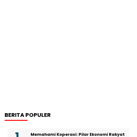
BERITA POPULER
Memahami Koperasi: Pilar Ekonomi Rakyat