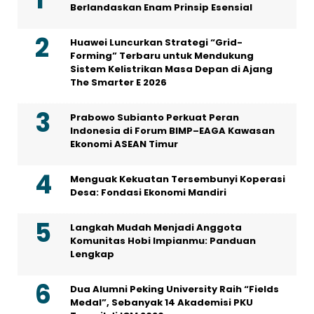
Berlandaskan Enam Prinsip Esensial
Huawei Luncurkan Strategi “Grid-
Forming” Terbaru untuk Mendukung
Sistem Kelistrikan Masa Depan di Ajang
The Smarter E 2026
Prabowo Subianto Perkuat Peran
Indonesia di Forum BIMP–EAGA Kawasan
Ekonomi ASEAN Timur
Menguak Kekuatan Tersembunyi Koperasi
Desa: Fondasi Ekonomi Mandiri
Langkah Mudah Menjadi Anggota
Komunitas Hobi Impianmu: Panduan
Lengkap
Dua Alumni Peking University Raih “Fields
Medal”, Sebanyak 14 Akademisi PKU