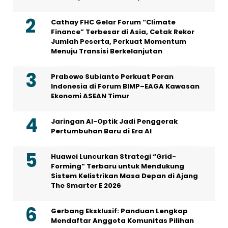
Cathay FHC Gelar Forum “Climate
Finance” Terbesar di Asia, Cetak Rekor
Jumlah Peserta, Perkuat Momentum
Menuju Transisi Berkelanjutan
Prabowo Subianto Perkuat Peran
Indonesia di Forum BIMP–EAGA Kawasan
Ekonomi ASEAN Timur
Jaringan AI-Optik Jadi Penggerak
Pertumbuhan Baru di Era AI
Huawei Luncurkan Strategi “Grid-
Forming” Terbaru untuk Mendukung
Sistem Kelistrikan Masa Depan di Ajang
The Smarter E 2026
Gerbang Eksklusif: Panduan Lengkap
Mendaftar Anggota Komunitas Pilihan