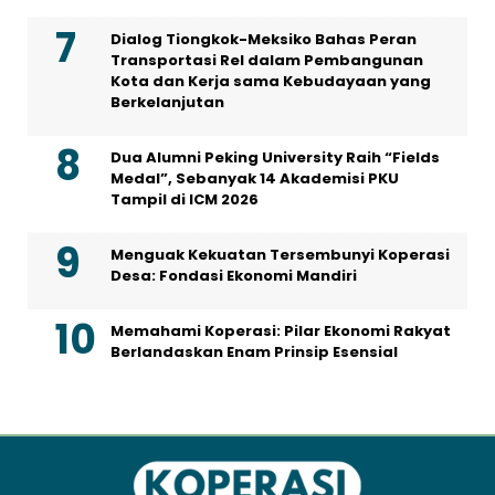
Dialog Tiongkok-Meksiko Bahas Peran
Transportasi Rel dalam Pembangunan
Kota dan Kerja sama Kebudayaan yang
Berkelanjutan
Dua Alumni Peking University Raih “Fields
Medal”, Sebanyak 14 Akademisi PKU
Tampil di ICM 2026
Menguak Kekuatan Tersembunyi Koperasi
Desa: Fondasi Ekonomi Mandiri
Memahami Koperasi: Pilar Ekonomi Rakyat
Berlandaskan Enam Prinsip Esensial