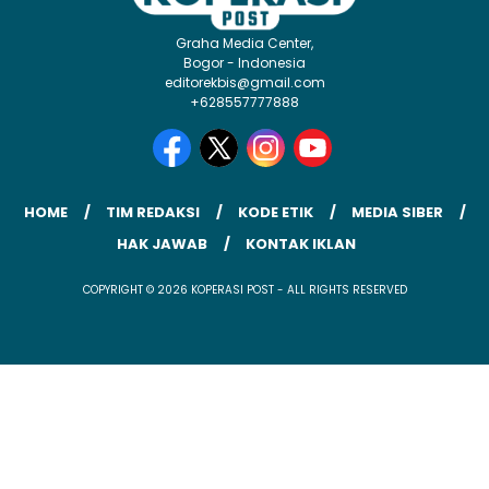
Graha Media Center,
Bogor - Indonesia
editorekbis@gmail.com
+628557777888
HOME
TIM REDAKSI
KODE ETIK
MEDIA SIBER
HAK JAWAB
KONTAK IKLAN
COPYRIGHT © 2026 KOPERASI POST - ALL RIGHTS RESERVED