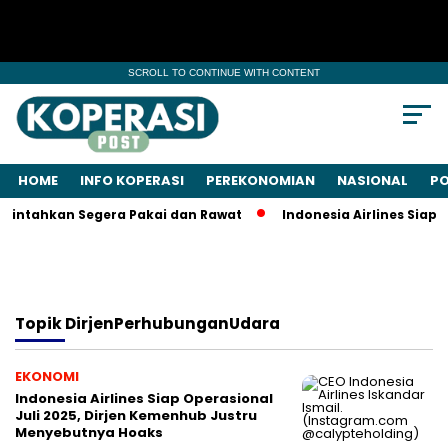
SCROLL TO CONTINUE WITH CONTENT
HOME
INFO KOPERASI
PEREKONOMIAN
NASIONAL
PO
rintahkan Segera Pakai dan Rawat
Indonesia Airlines Siap 
Topik
DirjenPerhubunganUdara
EKONOMI
Indonesia Airlines Siap Operasional
Juli 2025, Dirjen Kemenhub Justru
Menyebutnya Hoaks