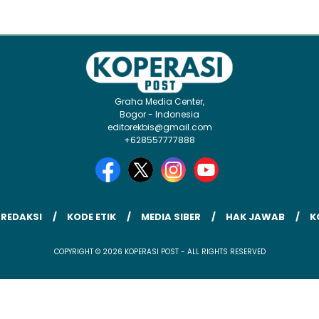
Graha Media Center,
Bogor - Indonesia
editorekbis@gmail.com
+628557777888
 REDAKSI
KODE ETIK
MEDIA SIBER
HAK JAWAB
K
COPYRIGHT © 2026 KOPERASI POST - ALL RIGHTS RESERVED