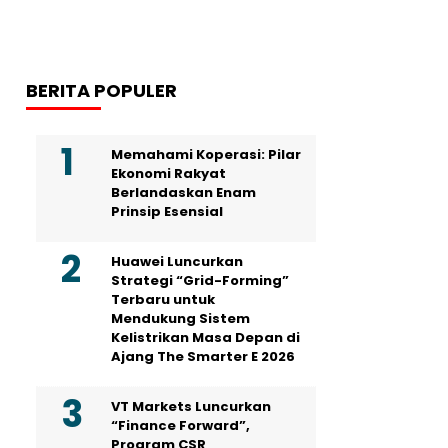
BERITA POPULER
Memahami Koperasi: Pilar
Ekonomi Rakyat
Berlandaskan Enam
Prinsip Esensial
Huawei Luncurkan
Strategi “Grid-Forming”
Terbaru untuk
Mendukung Sistem
Kelistrikan Masa Depan di
Ajang The Smarter E 2026
VT Markets Luncurkan
“Finance Forward”,
Program CSR