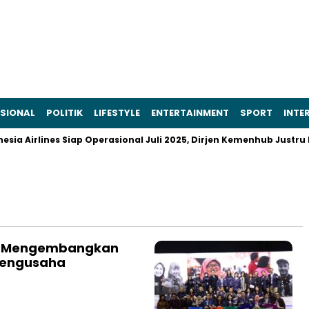
SIONAL
POLITIK
LIFESTYLE
ENTERTAINMENT
SPORT
INTE
a Airlines Siap Operasional Juli 2025, Dirjen Kemenhub Justru M
am Mengembangkan
Pengusaha