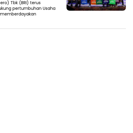
ero) Tbk (BRI) terus
ukung pertumbuhan Usaha
ta memberdayakan