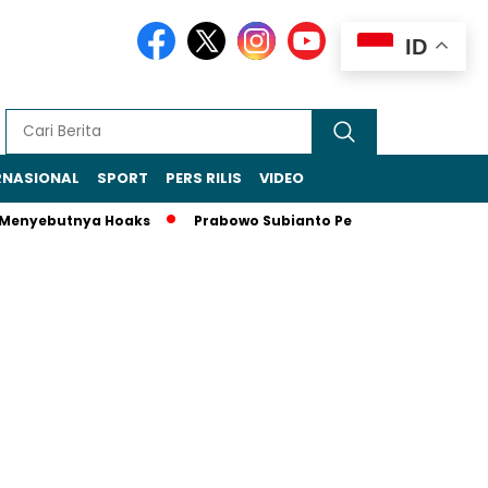
ID
RNASIONAL
SPORT
PERS RILIS
VIDEO
enyebutnya Hoaks
Prabowo Subianto Perkuat Peran Indones