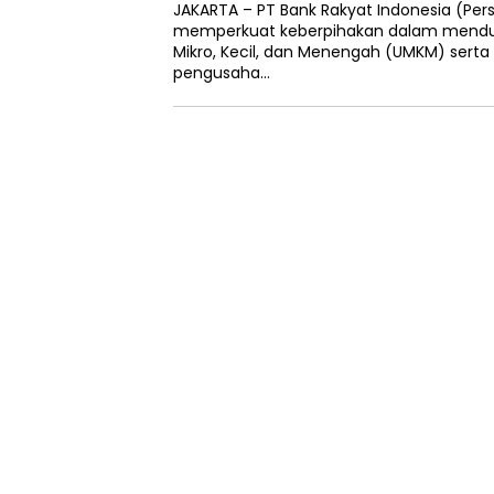
JAKARTA – PT Bank Rakyat Indonesia (Pers
memperkuat keberpihakan dalam mend
Mikro, Kecil, dan Menengah (UMKM) ser
pengusaha…