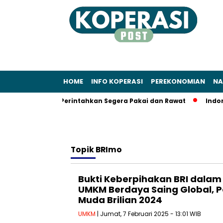
HOME
INFO KOPERASI
PEREKONOMIAN
NA
ak: Sudaryono Perintahkan Segera Pakai dan Rawat
Indonesi
Topik
BRImo
Bukti Keberpihakan BRI dal
UMKM Berdaya Saing Global, 
Muda Brilian 2024
UMKM
| Jumat, 7 Februari 2025 - 13:01 WIB