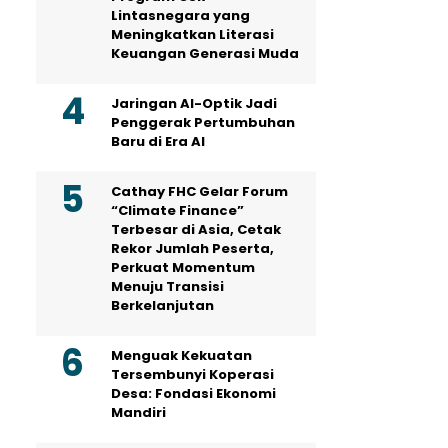
Lintasnegara yang
Meningkatkan Literasi
Keuangan Generasi Muda
Jaringan AI-Optik Jadi
Penggerak Pertumbuhan
Baru di Era AI
Cathay FHC Gelar Forum
“Climate Finance”
Terbesar di Asia, Cetak
Rekor Jumlah Peserta,
Perkuat Momentum
Menuju Transisi
Berkelanjutan
Menguak Kekuatan
Tersembunyi Koperasi
Desa: Fondasi Ekonomi
Mandiri