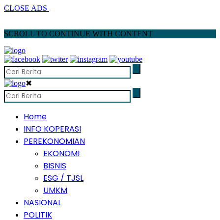
CLOSE ADS
SCROLL TO CONTINUE WITH CONTENT
✖
Home
INFO KOPERASI
PEREKONOMIAN
EKONOMI
BISNIS
ESG / TJSL
UMKM
NASIONAL
POLITIK