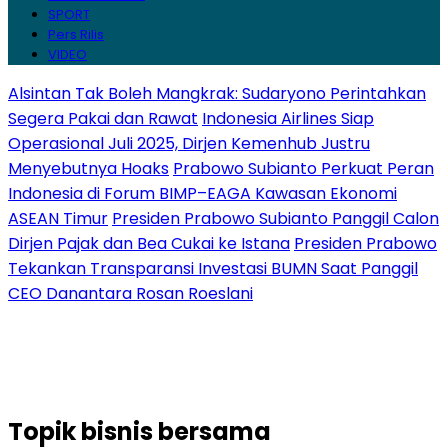
SPORT
Pers Rilis
VIDEO
Alsintan Tak Boleh Mangkrak: Sudaryono Perintahkan
Segera Pakai dan Rawat
Indonesia Airlines Siap
Operasional Juli 2025, Dirjen Kemenhub Justru
Menyebutnya Hoaks
Prabowo Subianto Perkuat Peran
Indonesia di Forum BIMP–EAGA Kawasan Ekonomi
ASEAN Timur
Presiden Prabowo Subianto Panggil Calon
Dirjen Pajak dan Bea Cukai ke Istana
Presiden Prabowo
Tekankan Transparansi Investasi BUMN Saat Panggil
CEO Danantara Rosan Roeslani
Topik
bisnis bersama