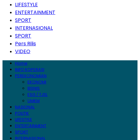
LIFESTYLE
ENTERTAINMENT
SPORT
INTERNASIONAL
SPORT
Pers Rilis
VIDEO
Home
INFO KOPERASI
PEREKONOMIAN
EKONOMI
BISNIS
ESG / TJSL
UMKM
NASIONAL
POLITIK
LIFESTYLE
ENTERTAINMENT
SPORT
INTERNASIONAL