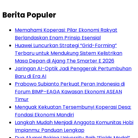
Berita Populer
Memahami Koperasi: Pilar Ekonomi Rakyat
Berlandaskan Enam Prinsip Esensial
Huawei Luncurkan Strategi “Grid-Forming”
Terbaru untuk Mendukung Sistem Kelistrikan
Masa Depan di Ajang The Smarter E 2026
Jaringan AI-Optik Jadi Penggerak Pertumbuhan
Baru di Era AI
Prabowo Subianto Perkuat Peran Indonesia di
Forum BIMP–EAGA Kawasan Ekonomi ASEAN
Timur
Menguak Kekuatan Tersembunyi Koperasi Desa:
Fondasi Ekonomi Mandiri
Langkah Mudah Menjadi Anggota Komunitas Hobi
Impianmu: Panduan Lengkap
Dua Alumni Peking University Raih “Fields Medal”,