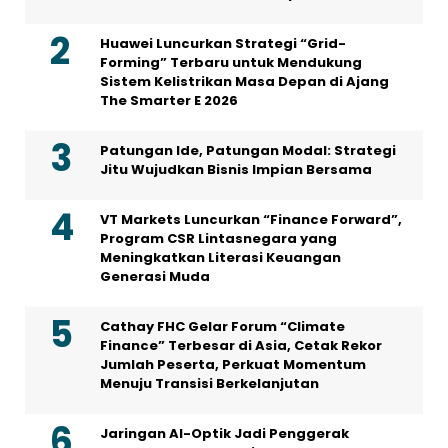
Huawei Luncurkan Strategi “Grid-
Forming” Terbaru untuk Mendukung
Sistem Kelistrikan Masa Depan di Ajang
The Smarter E 2026
Patungan Ide, Patungan Modal: Strategi
Jitu Wujudkan Bisnis Impian Bersama
VT Markets Luncurkan “Finance Forward”,
Program CSR Lintasnegara yang
Meningkatkan Literasi Keuangan
Generasi Muda
Cathay FHC Gelar Forum “Climate
Finance” Terbesar di Asia, Cetak Rekor
Jumlah Peserta, Perkuat Momentum
Menuju Transisi Berkelanjutan
Jaringan AI-Optik Jadi Penggerak