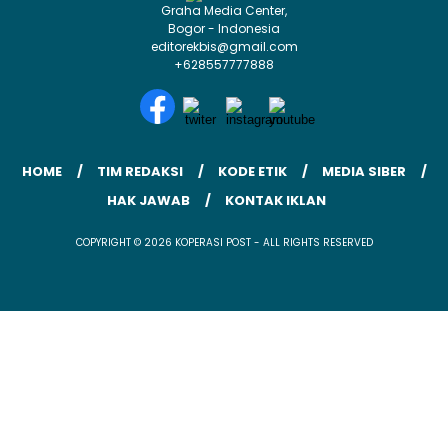
Graha Media Center,
Bogor - Indonesia
editorekbis@gmail.com
+628557777888
HOME
TIM REDAKSI
KODE ETIK
MEDIA SIBER
HAK JAWAB
KONTAK IKLAN
COPYRIGHT © 2026 KOPERASI POST - ALL RIGHTS RESERVED