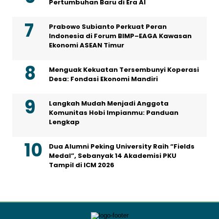
Pertumbuhan Baru di Era AI
Prabowo Subianto Perkuat Peran
Indonesia di Forum BIMP–EAGA Kawasan
Ekonomi ASEAN Timur
Menguak Kekuatan Tersembunyi Koperasi
Desa: Fondasi Ekonomi Mandiri
Langkah Mudah Menjadi Anggota
Komunitas Hobi Impianmu: Panduan
Lengkap
Dua Alumni Peking University Raih “Fields
Medal”, Sebanyak 14 Akademisi PKU
Tampil di ICM 2026