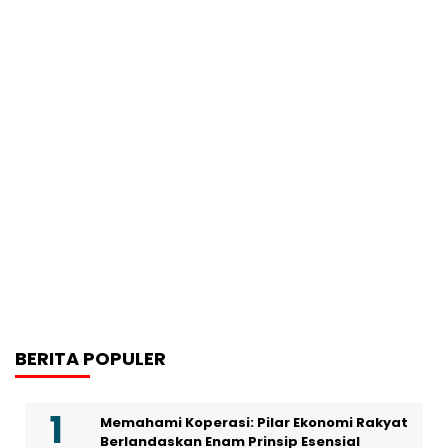
BERITA POPULER
Memahami Koperasi: Pilar Ekonomi Rakyat
Berlandaskan Enam Prinsip Esensial