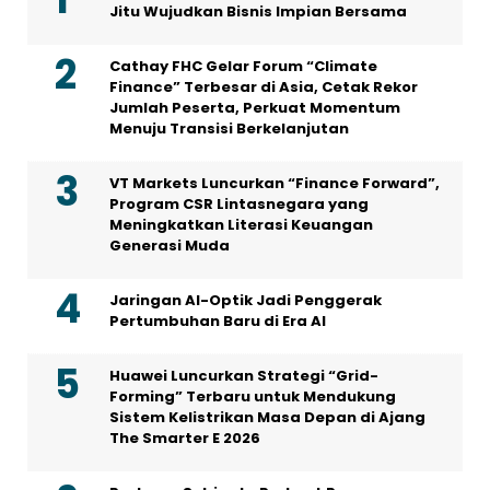
Jitu Wujudkan Bisnis Impian Bersama
Cathay FHC Gelar Forum “Climate
Finance” Terbesar di Asia, Cetak Rekor
Jumlah Peserta, Perkuat Momentum
Menuju Transisi Berkelanjutan
VT Markets Luncurkan “Finance Forward”,
Program CSR Lintasnegara yang
Meningkatkan Literasi Keuangan
Generasi Muda
Jaringan AI-Optik Jadi Penggerak
Pertumbuhan Baru di Era AI
Huawei Luncurkan Strategi “Grid-
Forming” Terbaru untuk Mendukung
Sistem Kelistrikan Masa Depan di Ajang
The Smarter E 2026