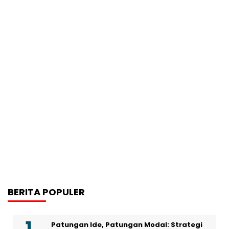
BERITA POPULER
Patungan Ide, Patungan Modal: Strategi