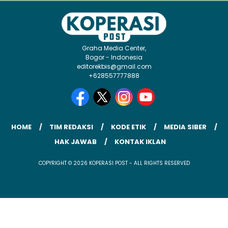
Graha Media Center,
Bogor - Indonesia
editorekbis@gmail.com
+628557777888
HOME
TIM REDAKSI
KODE ETIK
MEDIA SIBER
HAK JAWAB
KONTAK IKLAN
COPYRIGHT © 2026 KOPERASI POST - ALL RIGHTS RESERVED