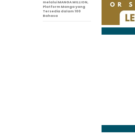
melalui MANGA MILLION,
Platform Manga yang
Tersedia dalam 100
Bahasa