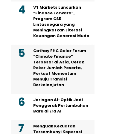
VT Markets Luncurkan
“Finance Forward”,
Program CSR
Lintasnegara yang
Meningkatkan Literasi
Keuangan Generasi Muda
Cathay FHC Gelar Forum
“Climate Finance”
Terbesar di Asia, Cetak
Rekor Jumlah Peserta,
Perkuat Momentum
Menuju Transisi
Berkelanjutan
Jaringan AI-Optik Jadi
Penggerak Pertumbuhan
Baru di Era AI
Menguak Kekuatan
Tersembunyi Koperasi