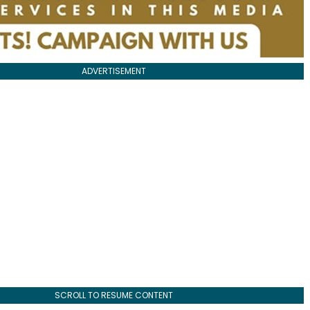
ADVERTISEMENT
SCROLL TO RESUME CONTENT