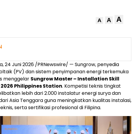
A
A
A
na
,
24 Juni 2026
/PRNewswire/ — Sungrow, penyedia
voltaik (PV) dan sistem penyimpanan energi terkemuka
ses menggelar
Sungrow Master – Installation Skill
2026 Philippines Station
. Kompetisi teknis tingkat
elibatkan lebih dari 2.000 instalatur energi surya dan
 dari Asia Tenggara guna meningkatkan kualitas instalasi,
is, serta sertifikasi profesional di Filipina.