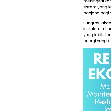
meningkatkan 
sistem yang l
panjang bagi 
Sungrow akan 
instalatur d
yang lebih te
energi yang b