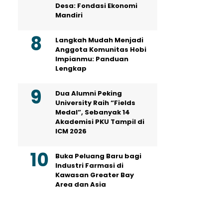
Desa: Fondasi Ekonomi
Mandiri
Langkah Mudah Menjadi
Anggota Komunitas Hobi
Impianmu: Panduan
Lengkap
Dua Alumni Peking
University Raih “Fields
Medal”, Sebanyak 14
Akademisi PKU Tampil di
ICM 2026
Buka Peluang Baru bagi
Industri Farmasi di
Kawasan Greater Bay
Area dan Asia