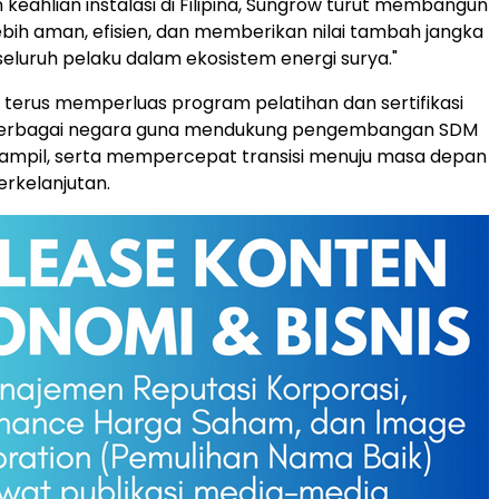
keahlian instalasi di Filipina, Sungrow turut membangun
ebih aman, efisien, dan memberikan nilai tambah jangka
seluruh pelaku dalam ekosistem energi surya."
terus memperluas program pelatihan dan sertifikasi
i berbagai negara guna mendukung pengembangan SDM
rampil, serta mempercepat transisi menuju masa depan
erkelanjutan.