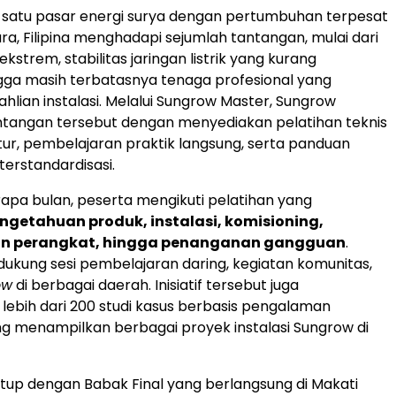
 satu pasar energi surya dengan pertumbuhan terpesat
ra, Filipina menghadapi sejumlah tantangan, mulai dari
ekstrem, stabilitas jaringan listrik yang kurang
ga masih terbatasnya tenaga profesional yang
hlian instalasi. Melalui Sungrow Master, Sungrow
tangan tersebut dengan menyediakan pelatihan teknis
tur, pembelajaran praktik langsung, serta panduan
 terstandardisasi.
pa bulan, peserta mengikuti pelatihan yang
ngetahuan produk, instalasi, komisioning,
n perangkat, hingga penanganan gangguan
.
idukung sesi pembelajaran daring, kegiatan komunitas,
ow
di berbagai daerah. Inisiatif tersebut juga
lebih dari 200 studi kasus berbasis pengalaman
 menampilkan berbagai proyek instalasi Sungrow di
utup dengan Babak Final yang berlangsung di Makati