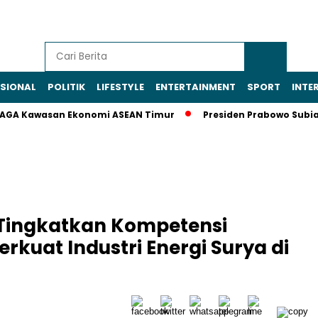
SIONAL
POLITIK
LIFESTYLE
ENTERTAINMENT
SPORT
INTE
wasan Ekonomi ASEAN Timur
Presiden Prabowo Subianto Pang
Tingkatkan Kompetensi
rkuat Industri Energi Surya di