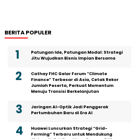
BERITA POPULER
Patungan Ide, Patungan Modal: Strategi
Jitu Wujudkan Bisnis Impian Bersama
Cathay FHC Gelar Forum “Climate
Finance” Terbesar di Asia, Cetak Rekor
Jumlah Peserta, Perkuat Momentum
Menuju Transisi Berkelanjutan
Jaringan AI-Optik Jadi Penggerak
Pertumbuhan Baru di Era AI
Huawei Luncurkan Strategi “Grid-
Forming” Terbaru untuk Mendukung