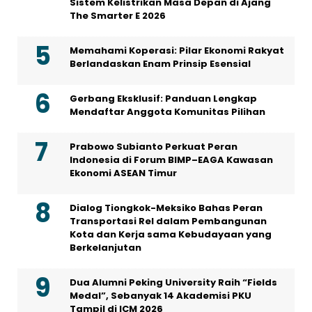
Sistem Kelistrikan Masa Depan di Ajang
The Smarter E 2026
Memahami Koperasi: Pilar Ekonomi Rakyat
Berlandaskan Enam Prinsip Esensial
Gerbang Eksklusif: Panduan Lengkap
Mendaftar Anggota Komunitas Pilihan
Prabowo Subianto Perkuat Peran
Indonesia di Forum BIMP–EAGA Kawasan
Ekonomi ASEAN Timur
Dialog Tiongkok-Meksiko Bahas Peran
Transportasi Rel dalam Pembangunan
Kota dan Kerja sama Kebudayaan yang
Berkelanjutan
Dua Alumni Peking University Raih “Fields
Medal”, Sebanyak 14 Akademisi PKU
Tampil di ICM 2026