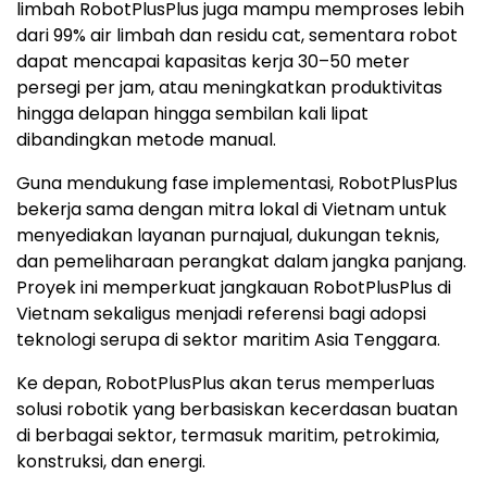
limbah RobotPlusPlus juga mampu memproses lebih
dari 99% air limbah dan residu cat, sementara robot
dapat mencapai kapasitas kerja 30–50 meter
persegi per jam, atau meningkatkan produktivitas
hingga delapan hingga sembilan kali lipat
dibandingkan metode manual.
Guna mendukung fase implementasi, RobotPlusPlus
bekerja sama dengan mitra lokal di Vietnam untuk
menyediakan layanan purnajual, dukungan teknis,
dan pemeliharaan perangkat dalam jangka panjang.
Proyek ini memperkuat jangkauan RobotPlusPlus di
Vietnam sekaligus menjadi referensi bagi adopsi
teknologi serupa di sektor maritim Asia Tenggara.
Ke depan, RobotPlusPlus akan terus memperluas
solusi robotik yang berbasiskan kecerdasan buatan
di berbagai sektor, termasuk maritim, petrokimia,
konstruksi, dan energi.