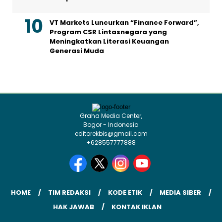
VT Markets Luncurkan “Finance Forward”,
Program CSR Lintasnegara yang
Meningkatkan Literasi Keuangan
Generasi Muda
Graha Media Center,
Bogor - Indonesia
editorekbis@gmail.com
+628557777888
HOME
TIM REDAKSI
KODE ETIK
MEDIA SIBER
HAK JAWAB
KONTAK IKLAN