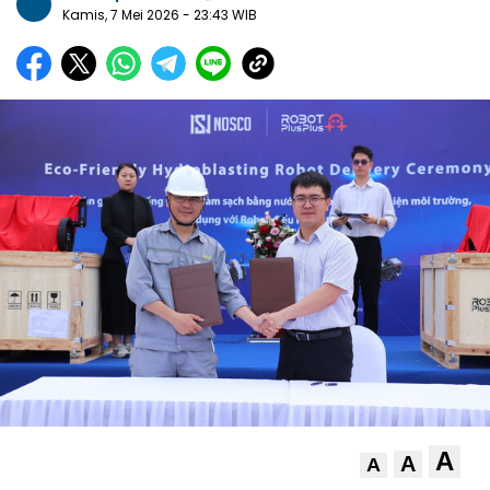
Kamis, 7 Mei 2026
- 23:43 WIB
A
A
A