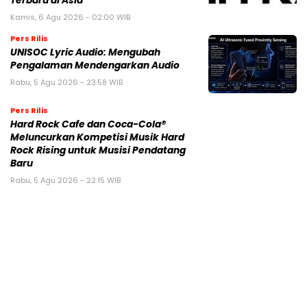
Terbaru di Asia
Kamis, 6 Agu 2026 - 02:00 WIB
Pers Rilis
UNISOC Lyric Audio: Mengubah
Pengalaman Mendengarkan Audio
Rabu, 5 Agu 2026 - 23:58 WIB
Pers Rilis
Hard Rock Cafe dan Coca-Cola®
Meluncurkan Kompetisi Musik Hard
Rock Rising untuk Musisi Pendatang
Baru
Rabu, 5 Agu 2026 - 22:15 WIB