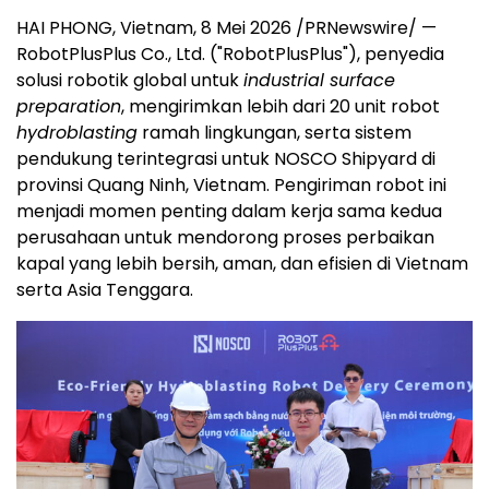
HAI PHONG, Vietnam
,
8 Mei 2026
/PRNewswire/ —
RobotPlusPlus Co., Ltd. ("RobotPlusPlus"), penyedia
solusi robotik global untuk
industrial surface
preparation
, mengirimkan lebih dari 20 unit robot
hydroblasting
ramah lingkungan, serta sistem
pendukung terintegrasi untuk NOSCO Shipyard di
provinsi Quang Ninh, Vietnam. Pengiriman robot ini
menjadi momen penting dalam kerja sama kedua
perusahaan untuk mendorong proses perbaikan
kapal yang lebih bersih, aman, dan efisien di Vietnam
serta Asia Tenggara.