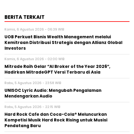
BERITA TERKAIT
Kamis, 6 Agustus 2026 - 06:39 WIB
UOB Perkuat Bisnis Wealth Management melalui
Kemitraan Distribusi Strategis dengan Allianz Global
Investors
Kamis, 6 Agustus 2026 - 02:00 WIB
Mitrade Raih Gelar “AI Broker of the Year 2026”,
Hadirkan MitradeGPT Versi Terbaru di Asia
Rabu, 5 Agustus 2026 - 23:58 WIB
UNISOC Lyric Audio: Mengubah Pengalaman
Mendengarkan Audio
Rabu, 5 Agustus 2026 - 22:15 WIB
Hard Rock Cafe dan Coca-Cola® Meluncurkan
Kompetisi Musik Hard Rock Rising untuk Musisi
Pendatang Baru