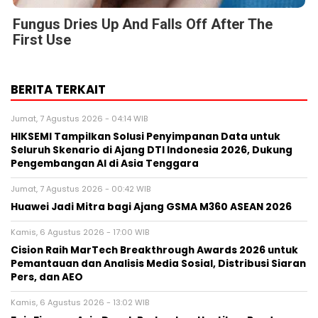
Fungus Dries Up And Falls Off After The
First Use
BERITA TERKAIT
Jumat, 7 Agustus 2026 - 04:14 WIB
HIKSEMI Tampilkan Solusi Penyimpanan Data untuk
Seluruh Skenario di Ajang DTI Indonesia 2026, Dukung
Pengembangan AI di Asia Tenggara
Jumat, 7 Agustus 2026 - 00:42 WIB
Huawei Jadi Mitra bagi Ajang GSMA M360 ASEAN 2026
Kamis, 6 Agustus 2026 - 17:00 WIB
Cision Raih MarTech Breakthrough Awards 2026 untuk
Pemantauan dan Analisis Media Sosial, Distribusi Siaran
Pers, dan AEO
Kamis, 6 Agustus 2026 - 13:02 WIB