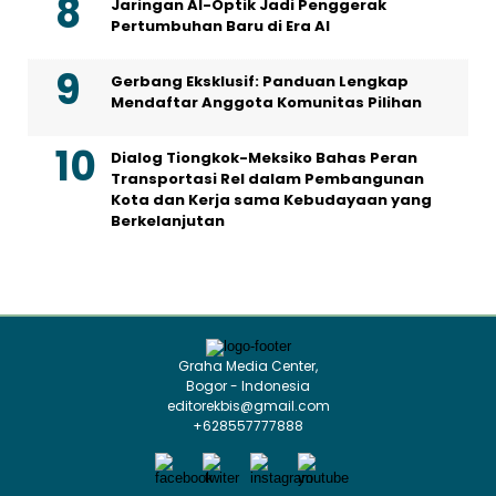
Jaringan AI-Optik Jadi Penggerak
Pertumbuhan Baru di Era AI
Gerbang Eksklusif: Panduan Lengkap
Mendaftar Anggota Komunitas Pilihan
Dialog Tiongkok-Meksiko Bahas Peran
Transportasi Rel dalam Pembangunan
Kota dan Kerja sama Kebudayaan yang
Berkelanjutan
Graha Media Center,
Bogor - Indonesia
editorekbis@gmail.com
+628557777888