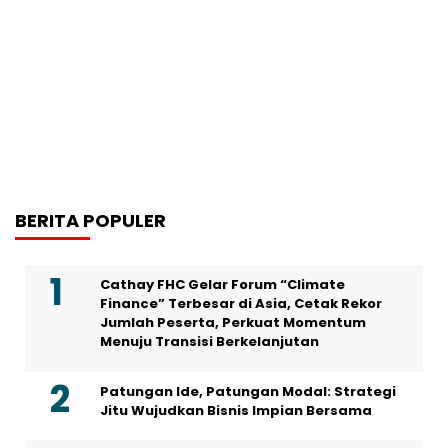
BERITA POPULER
Cathay FHC Gelar Forum “Climate
Finance” Terbesar di Asia, Cetak Rekor
Jumlah Peserta, Perkuat Momentum
Menuju Transisi Berkelanjutan
Patungan Ide, Patungan Modal: Strategi
Jitu Wujudkan Bisnis Impian Bersama