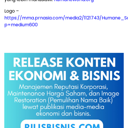
Logo –
https://mma.prnasia.com/media2/1121743/Humane_S
p=medium600