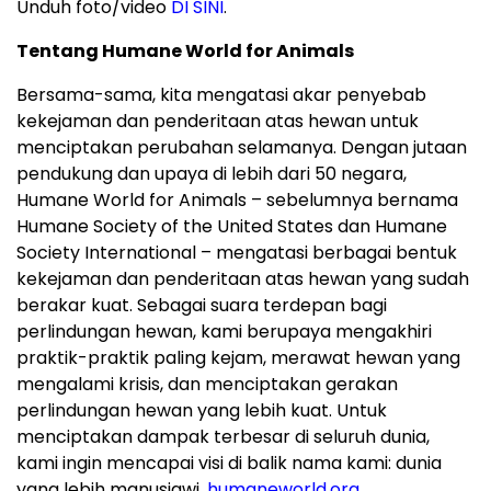
Unduh foto/video
DI SINI
.
Tentang Humane World for Animals
Bersama-sama, kita mengatasi akar penyebab
kekejaman dan penderitaan atas hewan untuk
menciptakan perubahan selamanya. Dengan jutaan
pendukung dan upaya di lebih dari 50 negara,
Humane World for Animals – sebelumnya bernama
Humane Society of the United States dan Humane
Society International – mengatasi berbagai bentuk
kekejaman dan penderitaan atas hewan yang sudah
berakar kuat. Sebagai suara terdepan bagi
perlindungan hewan, kami berupaya mengakhiri
praktik-praktik paling kejam, merawat hewan yang
mengalami krisis, dan menciptakan gerakan
perlindungan hewan yang lebih kuat. Untuk
menciptakan dampak terbesar di seluruh dunia,
kami ingin mencapai visi di balik nama kami: dunia
yang lebih manusiawi.
humaneworld.org