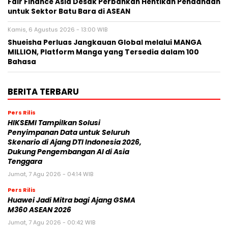
Fair Finance Asia Desak Perbankan Hentikan Pendanaan
untuk Sektor Batu Bara di ASEAN
Kamis, 6 Agustus 2026 - 13:00 WIB
Shueisha Perluas Jangkauan Global melalui MANGA
MILLION, Platform Manga yang Tersedia dalam 100
Bahasa
BERITA TERBARU
Pers Rilis
HIKSEMI Tampilkan Solusi
Penyimpanan Data untuk Seluruh
Skenario di Ajang DTI Indonesia 2026,
Dukung Pengembangan AI di Asia
Tenggara
Jumat, 7 Agu 2026 - 04:14 WIB
Pers Rilis
Huawei Jadi Mitra bagi Ajang GSMA
M360 ASEAN 2026
Jumat, 7 Agu 2026 - 00:42 WIB