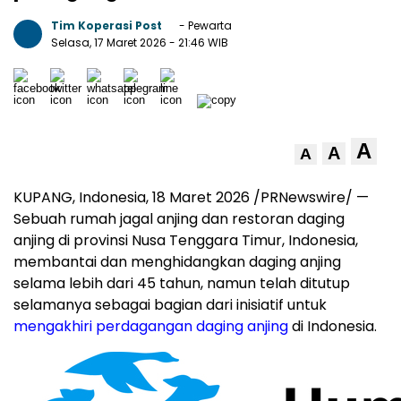
Tim Koperasi Post
- Pewarta
Selasa, 17 Maret 2026
- 21:46 WIB
A
A
A
KUPANG, Indonesia
,
18 Maret 2026
/PRNewswire/ —
Sebuah rumah jagal anjing dan restoran daging
anjing di provinsi Nusa Tenggara Timur, Indonesia,
membantai dan menghidangkan daging anjing
selama lebih dari 45 tahun, namun telah ditutup
selamanya sebagai bagian dari inisiatif untuk
mengakhiri perdagangan daging anjing
di Indonesia.