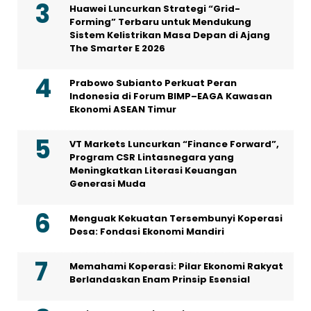
Huawei Luncurkan Strategi “Grid-
Forming” Terbaru untuk Mendukung
Sistem Kelistrikan Masa Depan di Ajang
The Smarter E 2026
Prabowo Subianto Perkuat Peran
Indonesia di Forum BIMP–EAGA Kawasan
Ekonomi ASEAN Timur
VT Markets Luncurkan “Finance Forward”,
Program CSR Lintasnegara yang
Meningkatkan Literasi Keuangan
Generasi Muda
Menguak Kekuatan Tersembunyi Koperasi
Desa: Fondasi Ekonomi Mandiri
Memahami Koperasi: Pilar Ekonomi Rakyat
Berlandaskan Enam Prinsip Esensial