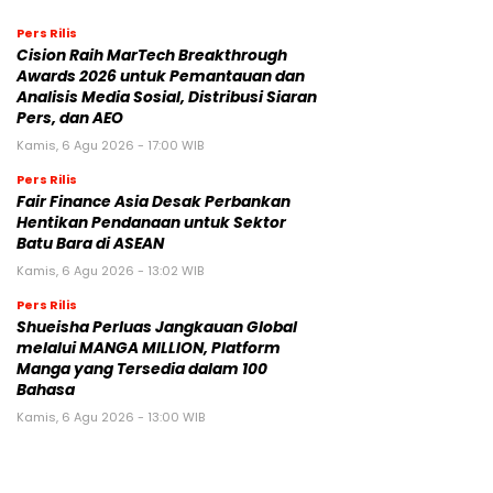
Pers Rilis
Cision Raih MarTech Breakthrough
Awards 2026 untuk Pemantauan dan
Analisis Media Sosial, Distribusi Siaran
Pers, dan AEO
Kamis, 6 Agu 2026 - 17:00 WIB
Pers Rilis
Fair Finance Asia Desak Perbankan
Hentikan Pendanaan untuk Sektor
Batu Bara di ASEAN
Kamis, 6 Agu 2026 - 13:02 WIB
Pers Rilis
Shueisha Perluas Jangkauan Global
melalui MANGA MILLION, Platform
Manga yang Tersedia dalam 100
Bahasa
Kamis, 6 Agu 2026 - 13:00 WIB