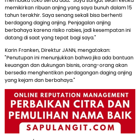
membuka toko serba ada
: "
Saya sangat sedih ketika
memikirkan ribuan anjing yang saya bunuh dalam 15
tahun terakhir. Saya senang sekali bisa berhenti
berdagang daging anjing. Penjagalan anjing
berbahaya karena risiko rabies, jadi kesempatan ini
datang di saat yang tepat bagi saya."
Karin Franken, Direktur JANN, mengatakan:
"Penutupan ini menunjukkan bahwa jika ada bantuan
keuangan dan dukungan bisnis, orang-orang akan
bersedia menghentikan perdagangan daging anjing
yang kejam dan berbahaya."