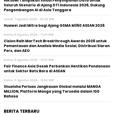
HIKSEMI Tampilkan Solusi Penyimpanan Data untuk
Seluruh Skenario di Ajang DTI Indonesia 2026, Dukung
Pengembangan AI di Asia Tenggara
Jumat, 7 Agustus 2026 - 00:42 WIB
Huawei Jadi Mitra bagi Ajang GSMA M360 ASEAN 2026
Kamis, 6 Agustus 2026 - 17:00 WIB
Cision Raih MarTech Breakthrough Awards 2026 untuk
Pemantauan dan Analisis Media Sosial, Distribusi Siaran
Pers, dan AEO
Kamis, 6 Agustus 2026 - 13:02 WIB
Fair Finance Asia Desak Perbankan Hentikan Pendanaan
untuk Sektor Batu Bara di ASEAN
Kamis, 6 Agustus 2026 - 13:00 WIB
Shueisha Perluas Jangkauan Global melalui MANGA
MILLION, Platform Manga yang Tersedia dalam 100
Bahasa
BERITA TERBARU