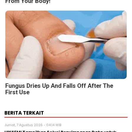
From Your Body!
Fungus Dries Up And Falls Off After The
First Use
BERITA TERKAIT
Jumat, 7 Agustus 2026 - 04:14 WIB