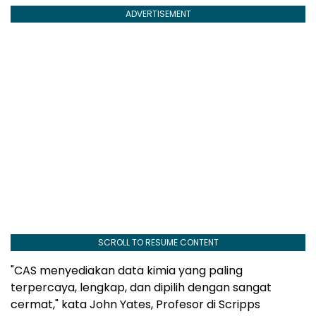
ADVERTISEMENT
SCROLL TO RESUME CONTENT
"CAS menyediakan data kimia yang paling
terpercaya, lengkap, dan dipilih dengan sangat
cermat," kata John Yates, Profesor di Scripps