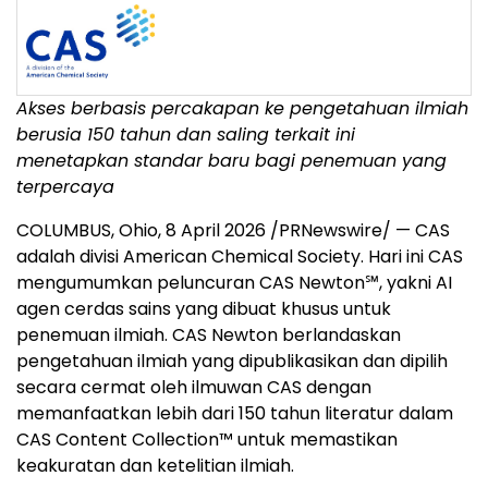
Akses berbasis percakapan ke pengetahuan ilmiah
berusia 150 tahun dan saling terkait ini
menetapkan standar baru bagi penemuan yang
terpercaya
COLUMBUS, Ohio
,
8 April 2026
/PRNewswire/ — CAS
adalah divisi American Chemical Society. Hari ini CAS
mengumumkan peluncuran CAS Newton℠, yakni AI
agen cerdas sains yang dibuat khusus untuk
penemuan ilmiah. CAS Newton berlandaskan
pengetahuan ilmiah yang dipublikasikan dan dipilih
secara cermat oleh ilmuwan CAS dengan
memanfaatkan lebih dari 150 tahun literatur dalam
CAS Content Collection™ untuk memastikan
keakuratan dan ketelitian ilmiah.