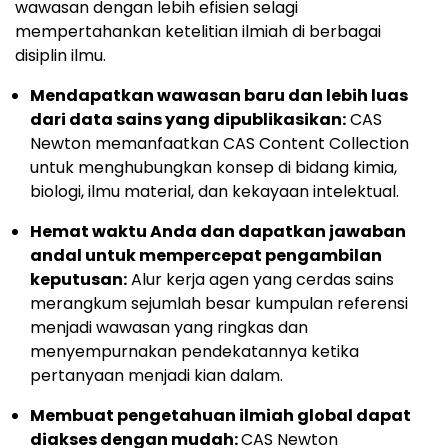
wawasan dengan lebih efisien selagi
mempertahankan ketelitian ilmiah di berbagai
disiplin ilmu.
Mendapatkan wawasan baru dan lebih luas
dari data sains yang dipublikasikan:
CAS
Newton memanfaatkan CAS Content Collection
untuk menghubungkan konsep di bidang kimia,
biologi, ilmu material, dan kekayaan intelektual.
Hemat waktu Anda dan dapatkan jawaban
andal untuk mempercepat pengambilan
keputusan:
Alur kerja agen yang cerdas sains
merangkum sejumlah besar kumpulan referensi
menjadi wawasan yang ringkas dan
menyempurnakan pendekatannya ketika
pertanyaan menjadi kian dalam.
Membuat pengetahuan ilmiah global dapat
diakses dengan mudah:
CAS Newton