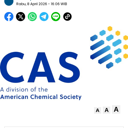
Rabu, 8 April 2026
- 16:06 WIB
A
A
A