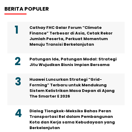
BERITA POPULER
Cathay FHC Gelar Forum “Climate
Finance” Terbesar di Asia, Cetak Rekor
Jumlah Peserta, Perkuat Momentum
Menuju Transisi Berkelanjutan
Patungan Ide, Patungan Modal: Strategi
Jitu Wujudkan Bisnis Impian Bersama
Huawei Luncurkan Strategi “Grid-
Forming” Terbaru untuk Mendukung
Sistem Kelistrikan Masa Depan di Ajang
The Smarter E 2026
Dialog Tiongkok-Meksiko Bahas Peran
Transportasi Rel dalam Pembangunan
Kota dan Kerja sama Kebudayaan yang
Berkelanjutan