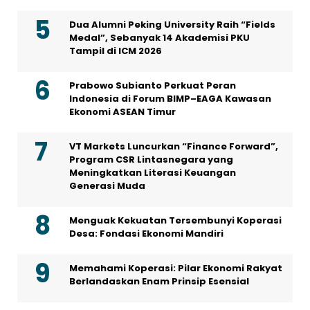
Dua Alumni Peking University Raih “Fields
Medal”, Sebanyak 14 Akademisi PKU
Tampil di ICM 2026
Prabowo Subianto Perkuat Peran
Indonesia di Forum BIMP–EAGA Kawasan
Ekonomi ASEAN Timur
VT Markets Luncurkan “Finance Forward”,
Program CSR Lintasnegara yang
Meningkatkan Literasi Keuangan
Generasi Muda
Menguak Kekuatan Tersembunyi Koperasi
Desa: Fondasi Ekonomi Mandiri
Memahami Koperasi: Pilar Ekonomi Rakyat
Berlandaskan Enam Prinsip Esensial