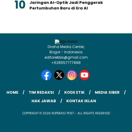
Jaringan AI-Optik Jadi Penggerak
Pertumbuhan Baru di Era AI
Graha Media Center,
Bogor - Indonesia
editorekbis@gmail.com
+628557777888
HOME
TIM REDAKSI
KODE ETIK
MEDIA SIBER
HAK JAWAB
KONTAK IKLAN
COPYRIGHT © 2026 KOPERASI POST - ALL RIGHTS RESERVED