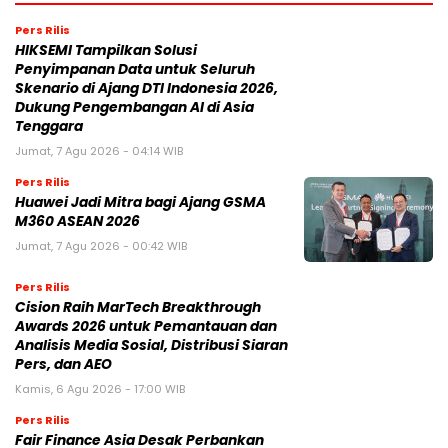
Pers Rilis
HIKSEMI Tampilkan Solusi
Penyimpanan Data untuk Seluruh
Skenario di Ajang DTI Indonesia 2026,
Dukung Pengembangan AI di Asia
Tenggara
Jumat, 7 Agu 2026 - 04:14 WIB
Pers Rilis
Huawei Jadi Mitra bagi Ajang GSMA
M360 ASEAN 2026
Jumat, 7 Agu 2026 - 00:42 WIB
Pers Rilis
Cision Raih MarTech Breakthrough
Awards 2026 untuk Pemantauan dan
Analisis Media Sosial, Distribusi Siaran
Pers, dan AEO
Kamis, 6 Agu 2026 - 17:00 WIB
Pers Rilis
Fair Finance Asia Desak Perbankan