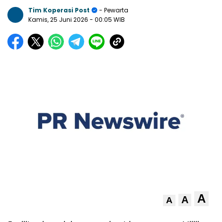
Tim Koperasi Post
- Pewarta
Kamis, 25 Juni 2026
- 00:05 WIB
A
A
A