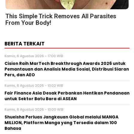
This Simple Trick Removes All Parasites
From Your Body!
BERITA TERKAIT
Kamis, 6 Agustus 2026 - 17:00 WIB
Cision Raih MarTech Breakthrough Awards 2026 untuk
Pemantauan dan Analisis Media Sosial, Distribusi Siaran
Pers, dan AEO
Kamis, 6 Agustus 2026 - 13:02 WIB
Fair Finance Asia Desak Perbankan Hentikan Pendanaan
untuk Sektor Batu Bara di ASEAN
Kamis, 6 Agustus 2026 - 13:00 WIB
Shueisha Perluas Jangkauan Global melalui MANGA
MILLION, Platform Manga yang Tersedia dalam 100
Bahasa