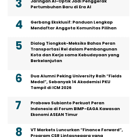
Jaringan AI-Optik Jadi Penggerak
Pertumbuhan Baru di Era AI
Gerbang Eksklusif: Panduan Lengkap
Mendaftar Anggota Komunitas Pilihan
Dialog Tiongkok-Meksiko Bahas Peran
Transportasi Rel dalam Pembangunan
Kota dan Kerja sama Kebudayaan yang
Berkelanjutan
Dua Alumni Peking University Raih “Fields
Medal”, Sebanyak 14 Akademisi PKU
Tampil di ICM 2026
Prabowo Subianto Perkuat Peran
Indonesia di Forum BIMP–EAGA Kawasan
Ekonomi ASEAN Timur
VT Markets Luncurkan “Finance Forward”,
Program CSR Lintasnegara yang