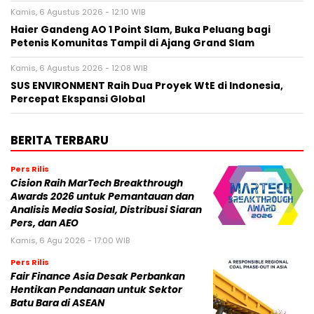
Kamis, 6 Agustus 2026 - 12:10 WIB
Haier Gandeng AO 1 Point Slam, Buka Peluang bagi
Petenis Komunitas Tampil di Ajang Grand Slam
Kamis, 6 Agustus 2026 - 12:08 WIB
SUS ENVIRONMENT Raih Dua Proyek WtE di Indonesia,
Percepat Ekspansi Global
BERITA TERBARU
Pers Rilis
Cision Raih MarTech Breakthrough
Awards 2026 untuk Pemantauan dan
Analisis Media Sosial, Distribusi Siaran
Pers, dan AEO
Kamis, 6 Agu 2026 - 17:00 WIB
Pers Rilis
Fair Finance Asia Desak Perbankan
Hentikan Pendanaan untuk Sektor
Batu Bara di ASEAN