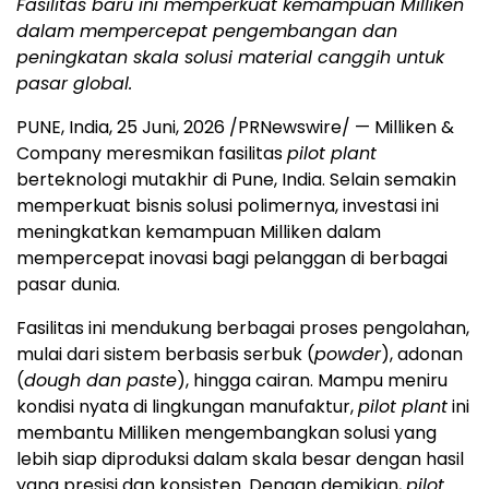
Fasilitas baru ini memperkuat kemampuan Milliken
dalam mempercepat pengembangan dan
peningkatan skala solusi material canggih untuk
pasar global.
PUNE, India
,
25 Juni, 2026
/PRNewswire/ — Milliken &
Company meresmikan fasilitas
pilot plant
berteknologi mutakhir di Pune, India. Selain semakin
memperkuat bisnis solusi polimernya, investasi ini
meningkatkan kemampuan Milliken dalam
mempercepat inovasi bagi pelanggan di berbagai
pasar dunia.
Fasilitas ini mendukung berbagai proses pengolahan,
mulai dari sistem berbasis serbuk (
powder
), adonan
(
dough dan paste
), hingga cairan. Mampu meniru
kondisi nyata di lingkungan manufaktur,
pilot plant
ini
membantu Milliken mengembangkan solusi yang
lebih siap diproduksi dalam skala besar dengan hasil
yang presisi dan konsisten. Dengan demikian,
pilot