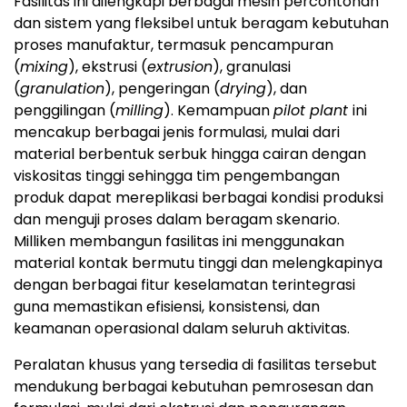
Fasilitas ini dilengkapi berbagai mesin percontohan
dan sistem yang fleksibel untuk beragam kebutuhan
proses manufaktur, termasuk pencampuran
(
mixing
), ekstrusi (
extrusion
), granulasi
(
granulation
), pengeringan (
drying
), dan
penggilingan (
milling
). Kemampuan
pilot plant
ini
mencakup berbagai jenis formulasi, mulai dari
material berbentuk serbuk hingga cairan dengan
viskositas tinggi sehingga tim pengembangan
produk dapat mereplikasi berbagai kondisi produksi
dan menguji proses dalam beragam skenario.
Milliken membangun fasilitas ini menggunakan
material kontak bermutu tinggi dan melengkapinya
dengan berbagai fitur keselamatan terintegrasi
guna memastikan efisiensi, konsistensi, dan
keamanan operasional dalam seluruh aktivitas.
Peralatan khusus yang tersedia di fasilitas tersebut
mendukung berbagai kebutuhan pemrosesan dan