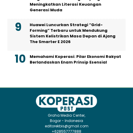
Meningkatkan Literasi Keuangan
Generasi Muda
Huawei Luncurkan Strategi “Grid-
Forming” Terbaru untuk Mendukung
Sistem Kelistrikan Masa Depan di Ajang
The Smarter E 2026
Memahami Koperasi: Pilar Ekonomi Rakyat
Berlandaskan Enam Prinsip Esensial
Graha Media Center,
Bogor - Indonesia
editorekbis@gmail.com
+628557777888