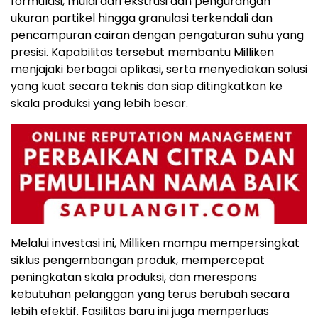
formulasi, mulai dari ekstrusi dan pengurangan
ukuran partikel hingga granulasi terkendali dan
pencampuran cairan dengan pengaturan suhu yang
presisi. Kapabilitas tersebut membantu Milliken
menjajaki berbagai aplikasi, serta menyediakan solusi
yang kuat secara teknis dan siap ditingkatkan ke
skala produksi yang lebih besar.
Melalui investasi ini, Milliken mampu mempersingkat
siklus pengembangan produk, mempercepat
peningkatan skala produksi, dan merespons
kebutuhan pelanggan yang terus berubah secara
lebih efektif. Fasilitas baru ini juga memperluas