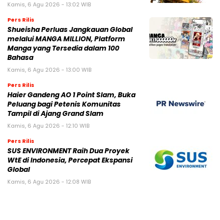
Kamis, 6 Agu 2026 - 13:02 WIB
Pers Rilis
Shueisha Perluas Jangkauan Global
melalui MANGA MILLION, Platform
Manga yang Tersedia dalam 100
Bahasa
Kamis, 6 Agu 2026 - 13:00 WIB
Pers Rilis
Haier Gandeng AO 1 Point Slam, Buka
Peluang bagi Petenis Komunitas
Tampil di Ajang Grand Slam
Kamis, 6 Agu 2026 - 12:10 WIB
Pers Rilis
SUS ENVIRONMENT Raih Dua Proyek
WtE di Indonesia, Percepat Ekspansi
Global
Kamis, 6 Agu 2026 - 12:08 WIB