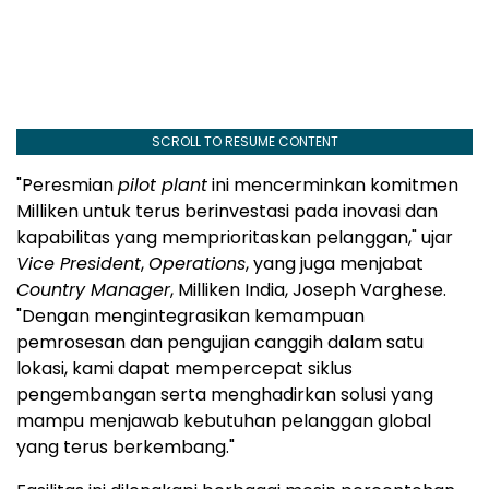
SCROLL TO RESUME CONTENT
"Peresmian
pilot plant
ini mencerminkan komitmen
Milliken untuk terus berinvestasi pada inovasi dan
kapabilitas yang memprioritaskan pelanggan," ujar
Vice President
,
Operations
, yang juga menjabat
Country Manager
, Milliken India, Joseph Varghese.
"Dengan mengintegrasikan kemampuan
pemrosesan dan pengujian canggih dalam satu
lokasi, kami dapat mempercepat siklus
pengembangan serta menghadirkan solusi yang
mampu menjawab kebutuhan pelanggan global
yang terus berkembang."