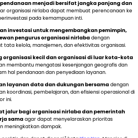
pendanaan menjadi bersifat jangka panjang dan
ar organisasi nirlaba dapat membuat perencanaan ke
erinvestasi pada kemampuan inti.
an investasi untuk mengembangkan pemimpin,
dewan pengurus organisasi nirlaba
dengan
tata kelola, manajemen, dan efektivitas organisasi.
organisasi kecil dan organisasi di luar kota-kota
n membantu mengatasi kesenjangan geografis dan
lam hal pendanaan dan penyediaan layanan.
an layanan data dan dukungan bersama
dengan
 koordinasi, pembelajaran, dan efisiensi operasional di
r ini.
 jalur bagi organisasi nirlaba dan pemerintah
rja sama
agar dapat menyelaraskan prioritas
n meningkatkan dampak.