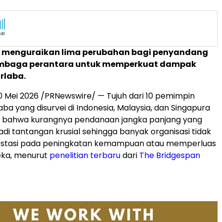
ini menguraikan lima perubahan bagi penyandang
embaga perantara untuk memperkuat dampak
irlaba.
0 Mei 2026
/PRNewswire/ — Tujuh dari 10 pemimpin
laba yang disurvei di Indonesia, Malaysia, dan Singapura
bahwa kurangnya pendanaan jangka panjang yang
adi tantangan krusial sehingga banyak organisasi tidak
estasi pada peningkatan kemampuan atau memperluas
ka, menurut
penelitian terbaru
dari
The Bridgespan