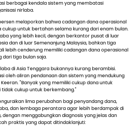
asi berbagai kendala sistem yang membatasi
anisasi nirlaba.
0 persen melaporkan bahwa cadangan dana operasional
 cukup untuk bertahan selama kurang dari enam bulan.
laba yang lebih kecil, dengan berkantor pusat di luar
esia dan di luar Semenanjung Malaysia, bahkan tiga
ali lebih cenderung memiliki cadangan dana operasional
dari tiga bulan saja.
irlaba di Asia Tenggara bukannya kurang berambisi.
si oleh aliran pendanaan dan sistem yang mendukung
 Keeran. "Banyak yang memiliki cukup dana untuk
i tidak cukup untuk berkembang."
enguraikan lima perubahan bagi penyandang dana,
rlaba, dan lembaga perantara agar lebih berdampak di
, dengan menggabungkan diagnosis yang jelas dan
h praktis yang dapat ditindaklanjuti: