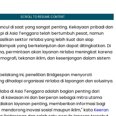
SCROLL TO RESUME CONTENT
ncul di saat yang sangat penting. Kekayaan pribadi dan
ropi di Asia Tenggara telah bertumbuh pesat, namun
ilkan sektor nirlaba yang lebih kuat dan siap
ampak yang berkelanjutan dan dapat ditingkatkan. Di
a, permintaan akan layanan nirlaba meningkat karena
ografi, tekanan iklim, dan kesenjangan dalam sistem
belakang ini, penelitian Bridgespan menyoroti
g dihadapi organisasi nirlaba di lapangan dan solusinya.
rlaba di Asia Tenggara adalah bagian penting dari
l di kawasan ini dan berperan sebagai mitra utama
iakan layanan penting, memberikan informasi bagi
n mendorong inovasi sosial maupun iklim," kata
Keeran