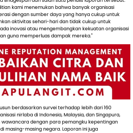
ra Bridgespan dan salah satu penulis laporan tersebut.
litian kami menemukan bahwa banyak organisasi
perasi dengan sumber daya yang hanya cukup untuk
n aktivitas sehari-hari dan tidak cukup untuk
pada inovasi atau mengembangkan kekuatan organisasi
kan guna memperluas dampak mereka."
susun berdasarkan survei terhadap lebih dari 160
isasi nirlaba di Indonesia, Malaysia, dan Singapura,
n wawancara dengan para pemangku kepentingan
 di masing-masing negara. Laporan ini juga