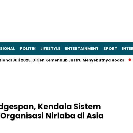
SIONAL
POLITIK
LIFESTYLE
ENTERTAINMENT
SPORT
INTE
l Juli 2025, Dirjen Kemenhub Justru Menyebutnya Hoaks
Prab
idgespan, Kendala Sistem
Organisasi Nirlaba di Asia