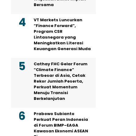
Bersama
VT Markets Luncurkan
“Finance Forward”,
Program CSR
Lintasnegara yang
Meningkatkan Literasi
Keuangan Generasi Muda
Cathay FHC Gelar Forum
“Climate Finance”
Terbesar di Asia, Cetak
Rekor Jumlah Peserta,
Perkuat Momentum
Menuju Transisi
Berkelanjutan
Prabowo Subianto
Perkuat Peran Indonesia
di Forum BIMP–EAGA
Kawasan Ekonomi ASEAN