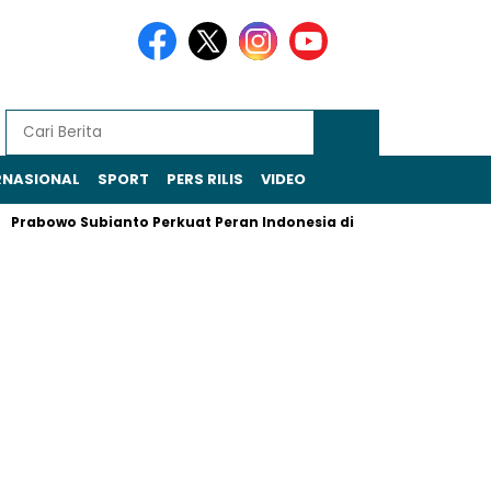
RNASIONAL
SPORT
PERS RILIS
VIDEO
owo Subianto Perkuat Peran Indonesia di Forum BIMP–EAGA Kaw