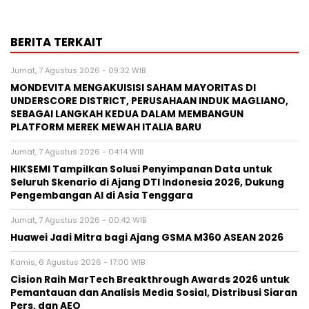
BERITA TERKAIT
Jumat, 7 Agustus 2026 - 09:32 WIB
MONDEVITA MENGAKUISISI SAHAM MAYORITAS DI
UNDERSCORE DISTRICT, PERUSAHAAN INDUK MAGLIANO,
SEBAGAI LANGKAH KEDUA DALAM MEMBANGUN
PLATFORM MEREK MEWAH ITALIA BARU
Jumat, 7 Agustus 2026 - 04:14 WIB
HIKSEMI Tampilkan Solusi Penyimpanan Data untuk
Seluruh Skenario di Ajang DTI Indonesia 2026, Dukung
Pengembangan AI di Asia Tenggara
Jumat, 7 Agustus 2026 - 00:42 WIB
Huawei Jadi Mitra bagi Ajang GSMA M360 ASEAN 2026
Kamis, 6 Agustus 2026 - 17:00 WIB
Cision Raih MarTech Breakthrough Awards 2026 untuk
Pemantauan dan Analisis Media Sosial, Distribusi Siaran
Pers, dan AEO