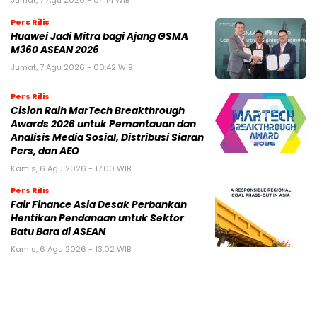
Jumat, 7 Agu 2026 - 04:14 WIB
Pers Rilis
Huawei Jadi Mitra bagi Ajang GSMA
M360 ASEAN 2026
Jumat, 7 Agu 2026 - 00:42 WIB
Pers Rilis
Cision Raih MarTech Breakthrough
Awards 2026 untuk Pemantauan dan
Analisis Media Sosial, Distribusi Siaran
Pers, dan AEO
Kamis, 6 Agu 2026 - 17:00 WIB
Pers Rilis
Fair Finance Asia Desak Perbankan
Hentikan Pendanaan untuk Sektor
Batu Bara di ASEAN
Kamis, 6 Agu 2026 - 13:02 WIB