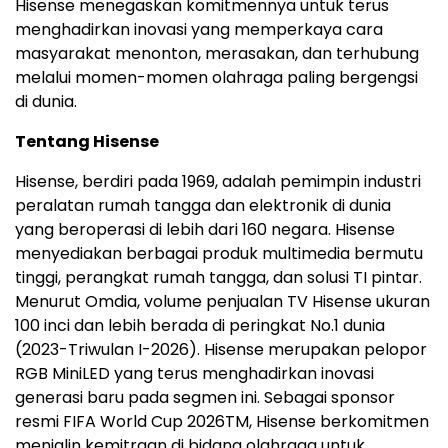
Hisense menegaskan komitmennya untuk terus
menghadirkan inovasi yang memperkaya cara
masyarakat menonton, merasakan, dan terhubung
melalui momen-momen olahraga paling bergengsi
di dunia.
Tentang Hisense
Hisense, berdiri pada 1969, adalah pemimpin industri
peralatan rumah tangga dan elektronik di dunia
yang beroperasi di lebih dari 160 negara. Hisense
menyediakan berbagai produk multimedia bermutu
tinggi, perangkat rumah tangga, dan solusi TI pintar.
Menurut Omdia, volume penjualan TV Hisense ukuran
100 inci dan lebih berada di peringkat No.1 dunia
(2023-Triwulan I-2026). Hisense merupakan pelopor
RGB MiniLED yang terus menghadirkan inovasi
generasi baru pada segmen ini. Sebagai sponsor
resmi FIFA World Cup 2026
TM
, Hisense berkomitmen
menjalin kemitraan di bidang olahraga untuk