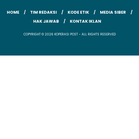
HOME
TIM REDAKSI
KODE ETIK
MEDIA SIBER
HAK JAWAB
KONTAK IKLAN
COPYRIGHT © 2026 KOPERASI POST - ALL RIGHTS RESERVED