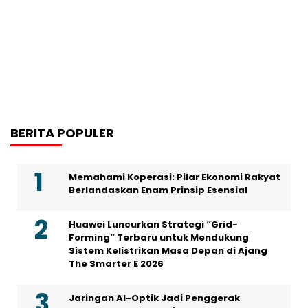
BERITA POPULER
Memahami Koperasi: Pilar Ekonomi Rakyat
Berlandaskan Enam Prinsip Esensial
Huawei Luncurkan Strategi “Grid-
Forming” Terbaru untuk Mendukung
Sistem Kelistrikan Masa Depan di Ajang
The Smarter E 2026
Jaringan AI-Optik Jadi Penggerak