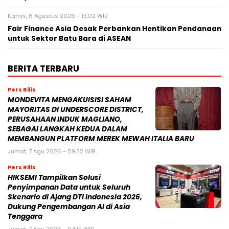
Kamis, 6 Agustus 2026 - 13:02 WIB
Fair Finance Asia Desak Perbankan Hentikan Pendanaan
untuk Sektor Batu Bara di ASEAN
BERITA TERBARU
Pers Rilis
MONDEVITA MENGAKUISISI SAHAM
MAYORITAS DI UNDERSCORE DISTRICT,
PERUSAHAAN INDUK MAGLIANO,
SEBAGAI LANGKAH KEDUA DALAM
MEMBANGUN PLATFORM MEREK MEWAH ITALIA BARU
Jumat, 7 Agu 2026 - 09:32 WIB
Pers Rilis
HIKSEMI Tampilkan Solusi
Penyimpanan Data untuk Seluruh
Skenario di Ajang DTI Indonesia 2026,
Dukung Pengembangan AI di Asia
Tenggara