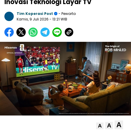
Inovasi Teknologi Layar TV
Tim Koperasi Post
- Pewarta
Kamis, 9 Juli 2026
- 13:21 WIB
A
A
A