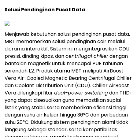
Solusi Pendinginan Pusat Data
Menjawab kebutuhan solusi pendinginan pusat data,
MBT memamerkan solusi pendinginan cair melalui
diorama interaktif. Sistem ini mengintegrasikan CDU
presisi, dinding kipas, dan
centrifugal chiller
dengan
bantalan magnetik untuk mencapai PUE tahunan
serendah 1,2. Produk utama MBT meliputi AirBoost
Vera Air-Cooled Magnetic Bearing Centrifugal Chiller
dan Coolant Distribution Unit (CDU). Chiller AirBoost
Vera dilengkapi fitur
dual-power switching
dan THDi
yang dapat disesuaikan guna memastikan suplai
listrik yang stabil, serta memberikan efisiensi tinggi
dengan suhu air keluar hingga 36°C dan perbedaan
suhu 20°C. Didukung sistem pendinginan alami tidak
langsung sebagai standar, serta kompatibilitas
dengan refrigeran ramah lingkungan membuat