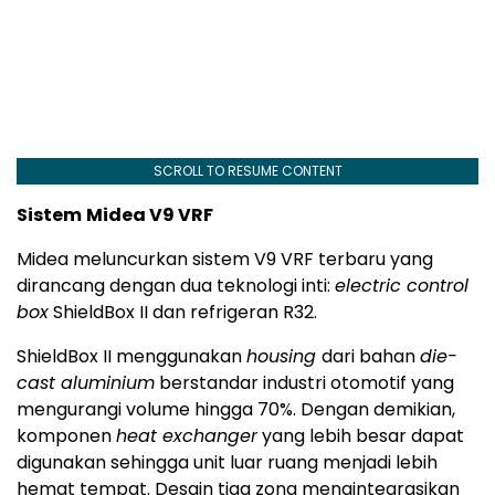
SCROLL TO RESUME CONTENT
Sistem
Midea V9 VRF
Midea meluncurkan sistem V9 VRF terbaru yang
dirancang dengan dua teknologi inti:
electric control
box
ShieldBox II dan refrigeran R32.
ShieldBox II menggunakan
housing
dari bahan
die-
cast aluminium
berstandar industri otomotif yang
mengurangi volume hingga 70%. Dengan demikian,
komponen
heat exchanger
yang lebih besar dapat
digunakan sehingga unit luar ruang menjadi lebih
hemat tempat. Desain tiga zona mengintegrasikan