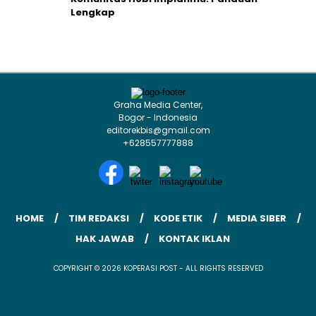
Lengkap
Graha Media Center,
Bogor - Indonesia
editorekbis@gmail.com
+628557777888
HOME
TIM REDAKSI
KODE ETIK
MEDIA SIBER
HAK JAWAB
KONTAK IKLAN
COPYRIGHT © 2026 KOPERASI POST - ALL RIGHTS RESERVED