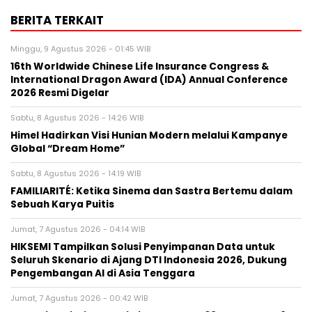
BERITA TERKAIT
Minggu, 9 Agustus 2026 - 01:45 WIB
16th Worldwide Chinese Life Insurance Congress &
International Dragon Award (IDA) Annual Conference
2026 Resmi Digelar
Sabtu, 8 Agustus 2026 - 14:26 WIB
Himel Hadirkan Visi Hunian Modern melalui Kampanye
Global “Dream Home”
Sabtu, 8 Agustus 2026 - 14:19 WIB
FAMILIARITÉ: Ketika Sinema dan Sastra Bertemu dalam
Sebuah Karya Puitis
Jumat, 7 Agustus 2026 - 04:14 WIB
HIKSEMI Tampilkan Solusi Penyimpanan Data untuk
Seluruh Skenario di Ajang DTI Indonesia 2026, Dukung
Pengembangan AI di Asia Tenggara
Jumat, 7 Agustus 2026 - 00:42 WIB