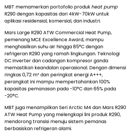
MBT memamerkan portofolio produk
heat pump
R290 dengan kapasitas dari 4kW-70kW untuk
aplikasi residensial, komersial, dan industri.
Mars Large R290 ATW Commercial Heat Pump,
pemenang MCE Excellence Award, mampu
menghasilkan suhu air hingga 85°C dengan
refrigeran R290 yang ramah lingkungan. Teknologi
DC inverter dan cadangan kompresor ganda
memastikan keandalan operasional. Dengan dimensi
ringkas 0,72 m² dan peringkat energi A+++,
perangkat ini mampu mempertahankan 100%
kapasitas pemanasan pada -10°C dan 65% pada
-20°C.
MBT juga menampilkan Seri Arctic M4 dan Mars R290
ATW Heat Pump yang melengkapi lini produk R290,
mendorong transisi menuju sistem pemanas
berbasiskan refrigeran alami.