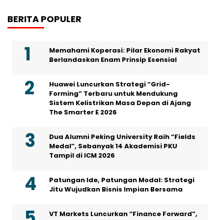
BERITA POPULER
Memahami Koperasi: Pilar Ekonomi Rakyat
Berlandaskan Enam Prinsip Esensial
Huawei Luncurkan Strategi “Grid-
Forming” Terbaru untuk Mendukung
Sistem Kelistrikan Masa Depan di Ajang
The Smarter E 2026
Dua Alumni Peking University Raih “Fields
Medal”, Sebanyak 14 Akademisi PKU
Tampil di ICM 2026
Patungan Ide, Patungan Modal: Strategi
Jitu Wujudkan Bisnis Impian Bersama
VT Markets Luncurkan “Finance Forward”,