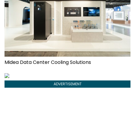
Midea Data Center Cooling Solutions
ADVERTISEMENT