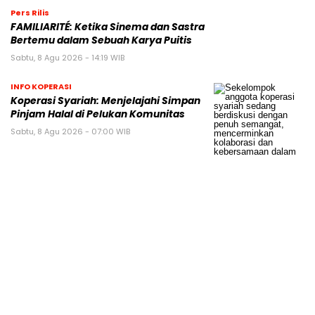
Pers Rilis
FAMILIARITÉ: Ketika Sinema dan Sastra
Bertemu dalam Sebuah Karya Puitis
Sabtu, 8 Agu 2026 - 14:19 WIB
INFO KOPERASI
Koperasi Syariah: Menjelajahi Simpan
Pinjam Halal di Pelukan Komunitas
Sabtu, 8 Agu 2026 - 07:00 WIB