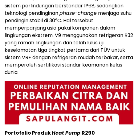
sistem perlindungan berstandar IP68, sedangkan
teknologi pendinginan
phase-change
menjaga suhu
pendingin stabil di 30°C. Hal tersebut
memperpanjang usia pakai komponen dalam
lingkungan ekstrem. V9 menggunakan refrigeran R32
yang ramah lingkungan dan telah lulus uji
keselamatan tiga tingkat pertama dari TÜV untuk
sistem VRF dengan refrigeran mudah terbakar, serta
memperoleh sertifikasi standar keamanan kelas
dunia.
Portofolio Produk
Heat Pump
R290