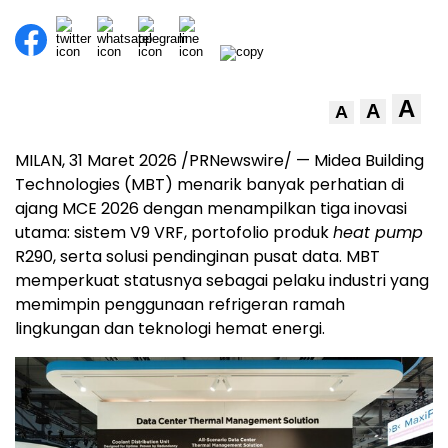
A
A
A
MILAN
,
31 Maret 2026
/PRNewswire/ — Midea Building
Technologies (MBT) menarik banyak perhatian di
ajang MCE 2026 dengan menampilkan tiga inovasi
utama: sistem V9 VRF, portofolio produk
heat pump
R290, serta solusi pendinginan pusat data. MBT
memperkuat statusnya sebagai pelaku industri yang
memimpin penggunaan refrigeran ramah
lingkungan dan teknologi hemat energi.