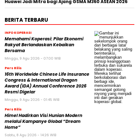
Huawei Jadi Mitra bagi Ajang GSMA M360 ASEAN 2026
BERITA TERBARU
INFO KOPERASI
Memahami Koperasi: Pilar Ekonomi
Rakyat Berlandaskan Kebaikan
Bersama
Minggu, 9 Agu 2026 - 07:00 WIB
Pers Rilis
16th Worldwide Chinese Life Insurance
Congress & International Dragon
Award (IDA) Annual Conference 2026
Resmi Digelar
Minggu, 9 Agu 2026 - 01:45 WIB
Pers Rilis
Himel Hadirkan Visi Hunian Modern
melalui Kampanye Global “Dream
Home”
Sabtu, 8 Agu 2026 - 14:26 WIB