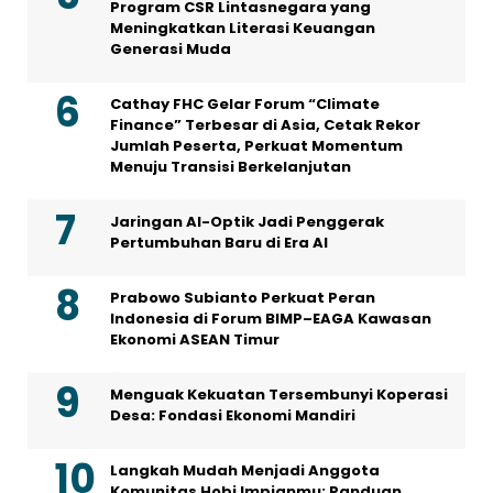
Program CSR Lintasnegara yang
Meningkatkan Literasi Keuangan
Generasi Muda
Cathay FHC Gelar Forum “Climate
Finance” Terbesar di Asia, Cetak Rekor
Jumlah Peserta, Perkuat Momentum
Menuju Transisi Berkelanjutan
Jaringan AI-Optik Jadi Penggerak
Pertumbuhan Baru di Era AI
Prabowo Subianto Perkuat Peran
Indonesia di Forum BIMP–EAGA Kawasan
Ekonomi ASEAN Timur
Menguak Kekuatan Tersembunyi Koperasi
Desa: Fondasi Ekonomi Mandiri
Langkah Mudah Menjadi Anggota
Komunitas Hobi Impianmu: Panduan