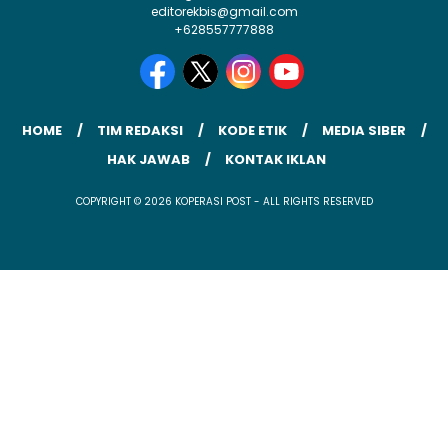
editorekbis@gmail.com
+628557777888
HOME
TIM REDAKSI
KODE ETIK
MEDIA SIBER
HAK JAWAB
KONTAK IKLAN
COPYRIGHT © 2026 KOPERASI POST - ALL RIGHTS RESERVED