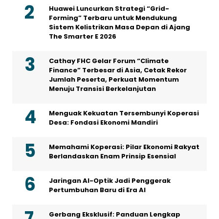
Huawei Luncurkan Strategi “Grid-
Forming” Terbaru untuk Mendukung
Sistem Kelistrikan Masa Depan di Ajang
The Smarter E 2026
Cathay FHC Gelar Forum “Climate
Finance” Terbesar di Asia, Cetak Rekor
Jumlah Peserta, Perkuat Momentum
Menuju Transisi Berkelanjutan
Menguak Kekuatan Tersembunyi Koperasi
Desa: Fondasi Ekonomi Mandiri
Memahami Koperasi: Pilar Ekonomi Rakyat
Berlandaskan Enam Prinsip Esensial
Jaringan AI-Optik Jadi Penggerak
Pertumbuhan Baru di Era AI
Gerbang Eksklusif: Panduan Lengkap