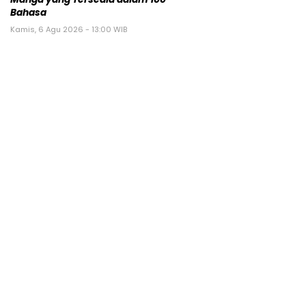
Bahasa
Kamis, 6 Agu 2026 - 13:00 WIB