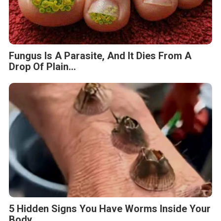
Fungus Is A Parasite, And It Dies From A
Drop Of Plain...
5 Hidden Signs You Have Worms Inside Your
Body