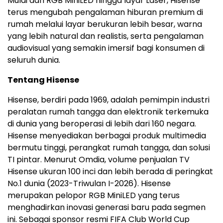
Mulai dari RGB MiniLED hingga layar Laser, Hisense
terus mengubah pengalaman hiburan premium di
rumah melalui layar berukuran lebih besar, warna
yang lebih natural dan realistis, serta pengalaman
audiovisual yang semakin imersif bagi konsumen di
seluruh dunia.
Tentang Hisense
Hisense, berdiri pada 1969, adalah pemimpin industri
peralatan rumah tangga dan elektronik terkemuka
di dunia yang beroperasi di lebih dari 160 negara.
Hisense menyediakan berbagai produk multimedia
bermutu tinggi, perangkat rumah tangga, dan solusi
TI pintar. Menurut Omdia, volume penjualan TV
Hisense ukuran 100 inci dan lebih berada di peringkat
No.1 dunia (2023-Triwulan I-2026). Hisense
merupakan pelopor RGB MiniLED yang terus
menghadirkan inovasi generasi baru pada segmen
ini. Sebagai sponsor resmi FIFA Club World Cup