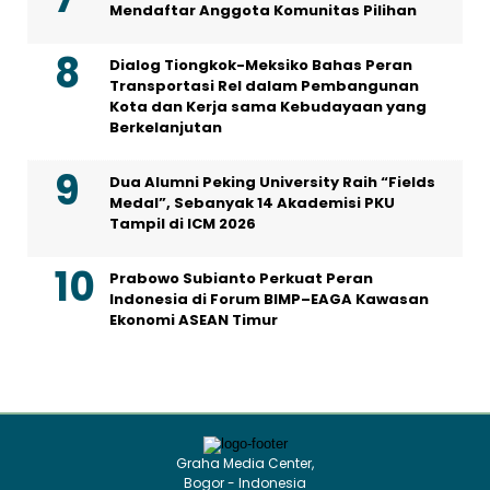
Mendaftar Anggota Komunitas Pilihan
Dialog Tiongkok-Meksiko Bahas Peran
Transportasi Rel dalam Pembangunan
Kota dan Kerja sama Kebudayaan yang
Berkelanjutan
Dua Alumni Peking University Raih “Fields
Medal”, Sebanyak 14 Akademisi PKU
Tampil di ICM 2026
Prabowo Subianto Perkuat Peran
Indonesia di Forum BIMP–EAGA Kawasan
Ekonomi ASEAN Timur
Graha Media Center,
Bogor - Indonesia