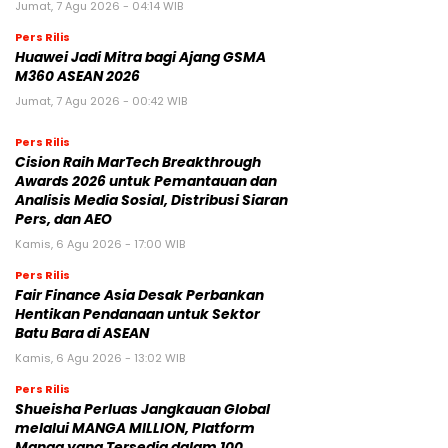
Jumat, 7 Agu 2026 - 04:14 WIB
Pers Rilis
Huawei Jadi Mitra bagi Ajang GSMA
M360 ASEAN 2026
Jumat, 7 Agu 2026 - 00:42 WIB
Pers Rilis
Cision Raih MarTech Breakthrough
Awards 2026 untuk Pemantauan dan
Analisis Media Sosial, Distribusi Siaran
Pers, dan AEO
Kamis, 6 Agu 2026 - 17:00 WIB
Pers Rilis
Fair Finance Asia Desak Perbankan
Hentikan Pendanaan untuk Sektor
Batu Bara di ASEAN
Kamis, 6 Agu 2026 - 13:02 WIB
Pers Rilis
Shueisha Perluas Jangkauan Global
melalui MANGA MILLION, Platform
Manga yang Tersedia dalam 100