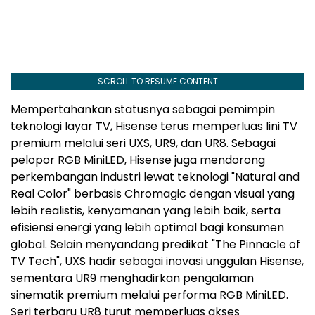
SCROLL TO RESUME CONTENT
Mempertahankan statusnya sebagai pemimpin
teknologi layar TV, Hisense terus memperluas lini TV
premium melalui seri UXS, UR9, dan UR8. Sebagai
pelopor RGB MiniLED, Hisense juga mendorong
perkembangan industri lewat teknologi "Natural and
Real Color" berbasis Chromagic dengan visual yang
lebih realistis, kenyamanan yang lebih baik, serta
efisiensi energi yang lebih optimal bagi konsumen
global. Selain menyandang predikat "The Pinnacle of
TV Tech", UXS hadir sebagai inovasi unggulan Hisense,
sementara UR9 menghadirkan pengalaman
sinematik premium melalui performa RGB MiniLED.
Seri terbaru UR8 turut memperluas akses