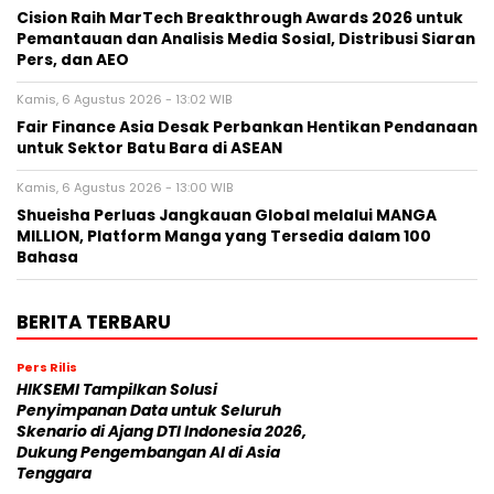
Cision Raih MarTech Breakthrough Awards 2026 untuk
Pemantauan dan Analisis Media Sosial, Distribusi Siaran
Pers, dan AEO
Kamis, 6 Agustus 2026 - 13:02 WIB
Fair Finance Asia Desak Perbankan Hentikan Pendanaan
untuk Sektor Batu Bara di ASEAN
Kamis, 6 Agustus 2026 - 13:00 WIB
Shueisha Perluas Jangkauan Global melalui MANGA
MILLION, Platform Manga yang Tersedia dalam 100
Bahasa
BERITA TERBARU
Pers Rilis
HIKSEMI Tampilkan Solusi
Penyimpanan Data untuk Seluruh
Skenario di Ajang DTI Indonesia 2026,
Dukung Pengembangan AI di Asia
Tenggara