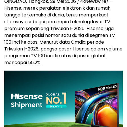
QINGDAO, Tiongkok, 29 Mei 2026 /PRNewswire/ —
Hisense, merek peralatan elektronik dan rumah
tangga terkemuka di dunia, terus memperkuat
statusnya sebagai pemimpin teknologi layar TV
premium sepanjang Triwulan I-2026. Hisense juga
menempati posisi nomor satu dunia di segmen TV
100 inci ke atas. Menurut data Omdia periode
Triwulan I-2026, pangsa pasar Hisense dalam volume
pengiriman TV 100 inci ke atas di pasar global
mencapai 55,2%.