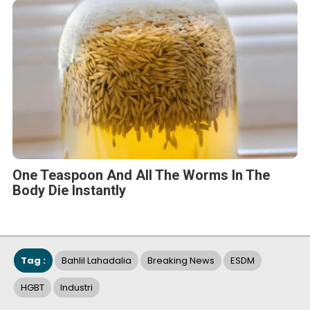
One Teaspoon And All The Worms In The
Body Die Instantly
Tag :
Bahlil Lahadalia
Breaking News
ESDM
HGBT
Industri