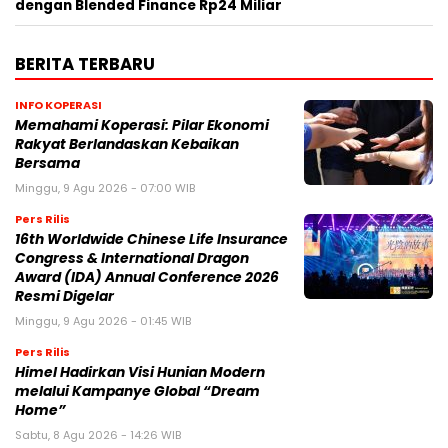
dengan Blended Finance Rp24 Miliar
BERITA TERBARU
INFO KOPERASI
Memahami Koperasi: Pilar Ekonomi
Rakyat Berlandaskan Kebaikan
Bersama
Minggu, 9 Agu 2026 - 07:00 WIB
Pers Rilis
16th Worldwide Chinese Life Insurance
Congress & International Dragon
Award (IDA) Annual Conference 2026
Resmi Digelar
Minggu, 9 Agu 2026 - 01:45 WIB
Pers Rilis
Himel Hadirkan Visi Hunian Modern
melalui Kampanye Global “Dream
Home”
Sabtu, 8 Agu 2026 - 14:26 WIB