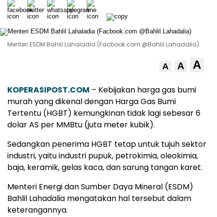
Menteri ESDM Bahlil Lahaladia (Facbook.com @Bahlil Lahadalia)
A
A
A
KOPERASIPOST.COM
– Kebijakan harga gas bumi
murah yang dikenal dengan Harga Gas Bumi
Tertentu (HGBT) kemungkinan tidak lagi sebesar 6
dolar AS per MMBtu (juta meter kubik).
Sedangkan penerima HGBT tetap untuk tujuh sektor
industri, yaitu industri pupuk, petrokimia, oleokimia,
baja, keramik, gelas kaca, dan sarung tangan karet.
Menteri Energi dan Sumber Daya Mineral (ESDM)
Bahlil Lahadalia mengatakan hal tersebut dalam
keterangannya.