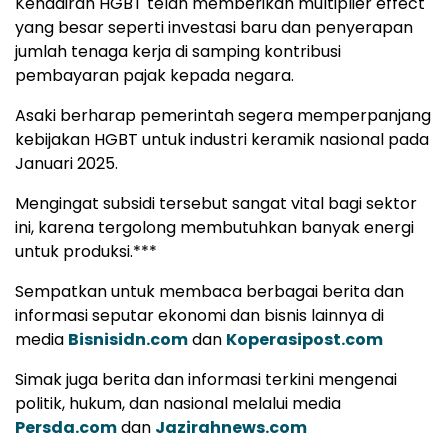
Kehadiran HGBT telah memberikan multiplier effect
yang besar seperti investasi baru dan penyerapan
jumlah tenaga kerja di samping kontribusi
pembayaran pajak kepada negara.
Asaki berharap pemerintah segera memperpanjang
kebijakan HGBT untuk industri keramik nasional pada
Januari 2025.
Mengingat subsidi tersebut sangat vital bagi sektor
ini, karena tergolong membutuhkan banyak energi
untuk produksi.***
Sempatkan untuk membaca berbagai berita dan
informasi seputar ekonomi dan bisnis lainnya di
media
Bisnisidn.com
dan
Koperasipost.com
Simak juga berita dan informasi terkini mengenai
politik, hukum, dan nasional melalui media
Persda.com
dan
Jazirahnews.com