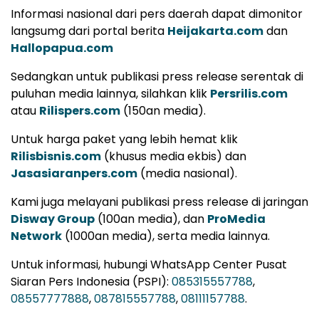
Informasi nasional dari pers daerah dapat dimonitor
langsumg dari portal berita
Heijakarta.com
dan
Hallopapua.com
Sedangkan untuk publikasi press release serentak di
puluhan media lainnya, silahkan klik
Persrilis.com
atau
Rilispers.com
(150an media).
Untuk harga paket yang lebih hemat klik
Rilisbisnis.com
(khusus media ekbis) dan
Jasasiaranpers.com
(media nasional).
Kami juga melayani publikasi press release di jaringan
Disway Group
(100an media), dan
ProMedia
Network
(1000an media), serta media lainnya.
Untuk informasi, hubungi WhatsApp Center Pusat
Siaran Pers Indonesia (PSPI):
085315557788
,
08557777888
,
087815557788
,
08111157788
.