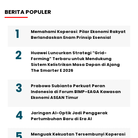
BERITA POPULER
Memahami Koperasi: Pilar Ekonomi Rakyat
Berlandaskan Enam Prinsip Esensial
Huawei Luncurkan Strategi “Grid-
Forming” Terbaru untuk Mendukung
Sistem Kelistrikan Masa Depan di Ajang
The Smarter E 2026
Prabowo Subianto Perkuat Peran
Indonesia di Forum BIMP–EAGA Kawasan
Ekonomi ASEAN Timur
Jaringan AI-Optik Jadi Penggerak
Pertumbuhan Baru di Era AI
Menguak Kekuatan Tersembunyi Koperasi