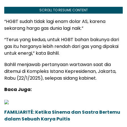
SCROLL TO RESUME CONTENT
“HGBT sudah tidak lagi enam dolar AS, karena
sekarang harga gas dunia lagi naik.”
“Terus yang kedua, untuk HGBT bahan bakunya dari
gas itu harganya lebih rendah dari gas yang dipakai
untuk energi,” kata Bahlil.
Bahlil menjawab pertanyaan wartawan saat dia
ditemui di Kompleks Istana Kepresidenan, Jakarta,
Rabu (22/1/2025), selepas sidang kabinet.
Baca Juga:
FAMILIARITÉ: Ketika Sinema dan Sastra Bertemu
dalam Sebuah Karya Puitis