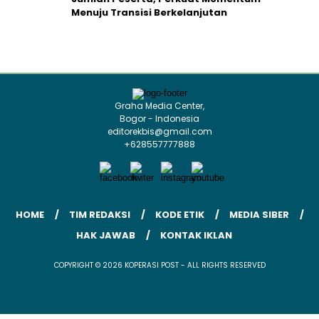
Menuju Transisi Berkelanjutan
Graha Media Center,
Bogor - Indonesia
editorekbis@gmail.com
+628557777888
HOME
TIM REDAKSI
KODE ETIK
MEDIA SIBER
HAK JAWAB
KONTAK IKLAN
COPYRIGHT © 2026 KOPERASI POST - ALL RIGHTS RESERVED