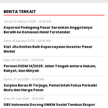
BERITA TERKAIT
Jumat, 13 Februari 2026 - 19:49 WIB
Koperasi Pedagang Pasar Sarankan Anggotanya
Beralih ke Kemasan Halal Terstandar
Senin, 18 Agustus 2025 - 08:48 WIB
Kiat Jitu Emiten Raih Kepercayaan Investor Pasar
Modal
Rabu, 30 Juli 2025 - 14:47 WIB
Permen ESDM 14/2025: Jalan Tengah antara Hukum,
Rakyat, dan Minyak
Kamis, 17 Juli 2025 - 07:41 WIB
Surplus Beras RI Terjaga, Pemerintah Fokus Perbaiki
Mutu dan Harga Pasar
Rabu, 25 Juni 2025 - 10:15 WIB
DBS Indonesia Dorong UMKM Sosial Tembus Ekspor