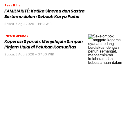
Pers Rilis
FAMILIARITÉ: Ketika Sinema dan Sastra
Bertemu dalam Sebuah Karya Puitis
Sabtu, 8 Agu 2026 - 14:19 WIB
INFO KOPERASI
Koperasi Syariah: Menjelajahi Simpan
Pinjam Halal di Pelukan Komunitas
Sabtu, 8 Agu 2026 - 07:00 WIB