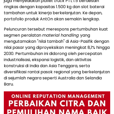
juga menyediakan
pallet truck
PTL 1.5 berdesain
ringkas dengan kapasitas 1.500 kg dan slot baterai
tambahan untuk kinerja berkelanjutan. Ke depan,
portofolio produk AntOn akan semakin lengkap.
Peluncuran tersebut merespons pertumbuhan kuat
segmen peralatan
material handling
yang
mengutamakan "nilai tambah" di Asia-Pasifik dengan
nilai pasar yang diproyeksikan meningkat 8,1% hingga
2030. Pertumbuhan ini didorong oleh percepatan
industrialisasi, ekspansi logistik, dan aktivitas
konstruksi di India dan Asia Tenggara, serta
diversifikasi rantai pasok regional yang berkelanjutan
di sejumlah negara seperti Australia dan Selandia
Baru.