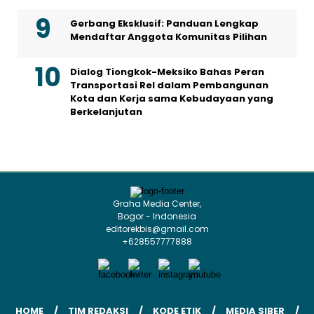
Gerbang Eksklusif: Panduan Lengkap
Mendaftar Anggota Komunitas Pilihan
Dialog Tiongkok-Meksiko Bahas Peran
Transportasi Rel dalam Pembangunan
Kota dan Kerja sama Kebudayaan yang
Berkelanjutan
Graha Media Center,
Bogor - Indonesia
editorekbis@gmail.com
+628557777888
HOME
TIM REDAKSI
KODE ETIK
MEDIA SIBER