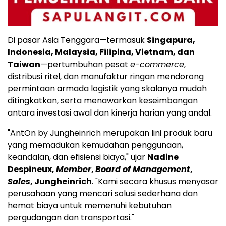
Di pasar Asia Tenggara—termasuk
Singapura,
Indonesia, Malaysia, Filipina, Vietnam, dan
Taiwan
—pertumbuhan pesat
e-commerce
,
distribusi ritel, dan manufaktur ringan mendorong
permintaan armada logistik yang skalanya mudah
ditingkatkan, serta menawarkan keseimbangan
antara investasi awal dan kinerja harian yang andal.
"AntOn by Jungheinrich merupakan lini produk baru
yang memadukan kemudahan penggunaan,
keandalan, dan efisiensi biaya," ujar
Nadine
Despineux,
Member
,
Board of Management
,
Sales
, Jungheinrich
. "Kami secara khusus menyasar
perusahaan yang mencari solusi sederhana dan
hemat biaya untuk memenuhi kebutuhan
pergudangan dan transportasi."