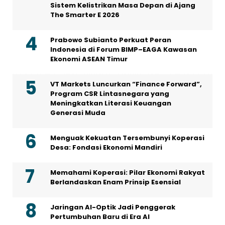
Sistem Kelistrikan Masa Depan di Ajang
The Smarter E 2026
Prabowo Subianto Perkuat Peran
Indonesia di Forum BIMP–EAGA Kawasan
Ekonomi ASEAN Timur
VT Markets Luncurkan “Finance Forward”,
Program CSR Lintasnegara yang
Meningkatkan Literasi Keuangan
Generasi Muda
Menguak Kekuatan Tersembunyi Koperasi
Desa: Fondasi Ekonomi Mandiri
Memahami Koperasi: Pilar Ekonomi Rakyat
Berlandaskan Enam Prinsip Esensial
Jaringan AI-Optik Jadi Penggerak
Pertumbuhan Baru di Era AI