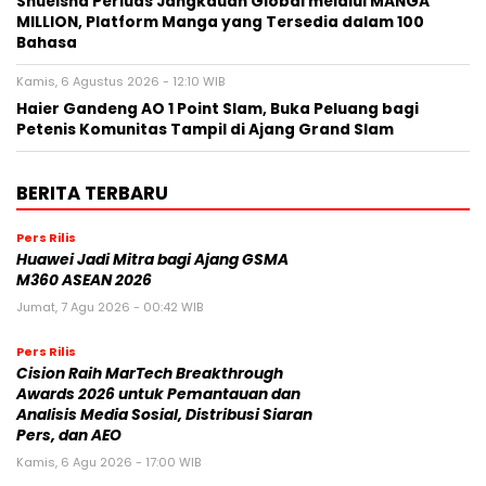
Shueisha Perluas Jangkauan Global melalui MANGA
MILLION, Platform Manga yang Tersedia dalam 100
Bahasa
Kamis, 6 Agustus 2026 - 12:10 WIB
Haier Gandeng AO 1 Point Slam, Buka Peluang bagi
Petenis Komunitas Tampil di Ajang Grand Slam
BERITA TERBARU
Pers Rilis
Huawei Jadi Mitra bagi Ajang GSMA
M360 ASEAN 2026
Jumat, 7 Agu 2026 - 00:42 WIB
Pers Rilis
Cision Raih MarTech Breakthrough
Awards 2026 untuk Pemantauan dan
Analisis Media Sosial, Distribusi Siaran
Pers, dan AEO
Kamis, 6 Agu 2026 - 17:00 WIB