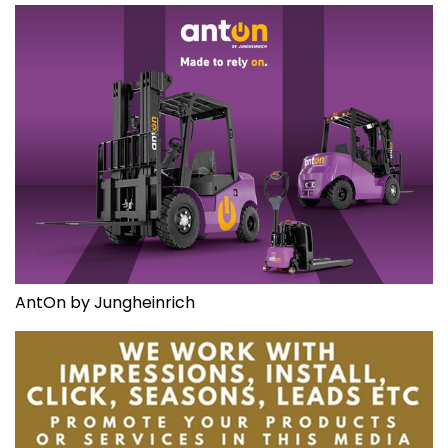
AntOn by Jungheinrich