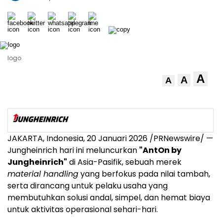
logo
A
A
A
JAKARTA, Indonesia, 20 Januari 2026 /PRNewswire/ —
Jungheinrich hari ini meluncurkan
"AntOn by
Jungheinrich"
di Asia-Pasifik, sebuah merek
material handling
yang berfokus pada nilai tambah,
serta dirancang untuk pelaku usaha yang
membutuhkan solusi andal, simpel, dan hemat biaya
untuk aktivitas operasional sehari-hari.