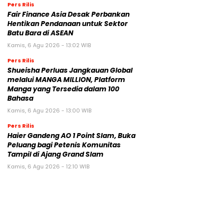
Pers Rilis
Fair Finance Asia Desak Perbankan
Hentikan Pendanaan untuk Sektor
Batu Bara di ASEAN
Kamis, 6 Agu 2026 - 13:02 WIB
Pers Rilis
Shueisha Perluas Jangkauan Global
melalui MANGA MILLION, Platform
Manga yang Tersedia dalam 100
Bahasa
Kamis, 6 Agu 2026 - 13:00 WIB
Pers Rilis
Haier Gandeng AO 1 Point Slam, Buka
Peluang bagi Petenis Komunitas
Tampil di Ajang Grand Slam
Kamis, 6 Agu 2026 - 12:10 WIB