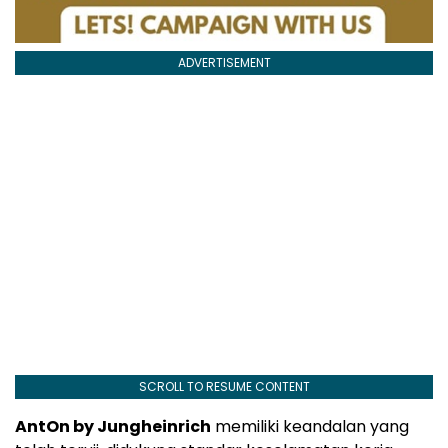
ADVERTISEMENT
SCROLL TO RESUME CONTENT
AntOn by Jungheinrich
memiliki keandalan yang