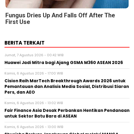
Fungus Dries Up And Falls Off After The
First Use
BERITA TERKAIT
Jumat, 7 Agustus 2026 - 00:42 WIB
Huawei Jadi Mitra bagi Ajang GSMA M360 ASEAN 2026
Kamis, 6 Agustus 2026 - 17:00 WIB
Cision Raih MarTech Breakthrough Awards 2026 untuk
Pemantauan dan Analisis Media Sosial, Distribusi Siaran
Pers, dan AEO
Kamis, 6 Agustus 2026 - 13:02 WIB
Fair Finance Asia Desak Perbankan Hentikan Pendanaan
untuk Sektor Batu Bara di ASEAN
Kamis, 6 Agustus 2026 - 13:00 WIB