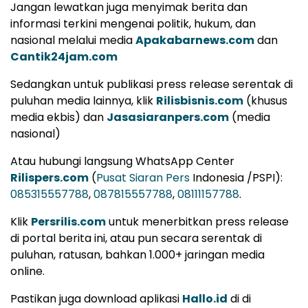
Jangan lewatkan juga menyimak berita dan
informasi terkini mengenai politik, hukum, dan
nasional melalui media
Apakabarnews.com
dan
Cantik24jam.com
Sedangkan untuk publikasi press release serentak di
puluhan media lainnya, klik
Rilisbisnis.com
(khusus
media ekbis) dan
Jasasiaranpers.com
(media
nasional)
Atau hubungi langsung WhatsApp Center
Rilispers.com
(
Pusat Siaran Pers
Indonesia /PSPI):
085315557788
,
087815557788
,
08111157788
.
Klik
Persrilis.com
untuk menerbitkan press release
di portal berita ini, atau pun secara serentak di
puluhan, ratusan, bahkan 1.000+ jaringan media
online.
Pastikan juga download aplikasi
Hallo.id
di di