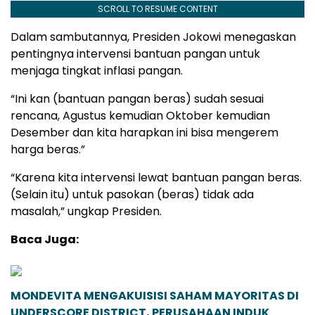
SCROLL TO RESUME CONTENT
Dalam sambutannya, Presiden Jokowi menegaskan
pentingnya intervensi bantuan pangan untuk
menjaga tingkat inflasi pangan.
“Ini kan (bantuan pangan beras) sudah sesuai
rencana, Agustus kemudian Oktober kemudian
Desember dan kita harapkan ini bisa mengerem
harga beras.”
“Karena kita intervensi lewat bantuan pangan beras.
(Selain itu) untuk pasokan (beras) tidak ada
masalah,” ungkap Presiden.
Baca Juga:
MONDEVITA MENGAKUISISI SAHAM MAYORITAS DI
UNDERSCORE DISTRICT, PERUSAHAAN INDUK