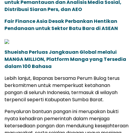
untuk Pemantauan dan Analisis Media Sosial,
Distribusi Siaran Pers, dan AEO
Fair Finance Asia Desak Perbankan Hentikan
Pendanaan untuk Sektor Batu Bara di ASEAN
Shueisha Perluas Jangkauan Global melalui
MANGA MILLION, Platform Manga yang Tersedia
dalam 100 Bahasa
Lebih lanjut, Bapanas bersama Perum Bulog terus
berkomitmen untuk memperkuat ketahanan
pangan di seluruh Indonesia, termasuk di wilayah
terpencil seperti Kabupaten Sumba Barat.
Penyaluran bantuan pangan ini merupakan bukti
nyata kehadiran pemerintah dalam menjaga
ketersediaan pangan dan mendukung kesejahteraan
masyarakat, serta sejalan dengan upaya menjaga