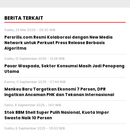
BERITA TERKAIT
Sabtu, 23 Mei 2026 - 05:30 WIB
Persrilis.com Resmi Kolaborasi dengan New Media
Network untuk Perkuat Press Release Berbasis
Algoritma
Sabtu, 13 September 2025 - 12:28 WIB
Pasar Waspada, Sektor Konsumsi Masih Jadi Penopang
Utama
Kamis, 11 September 2025 - 07:44 WIB
Menkeu Baru Targetkan Ekonomi 7 Persen, DPR
Ingatkan Ancaman PHK dan Tekanan Internasional
Senin, 8 September 2025 - 14:11 WIB
Stok BBM Shell Super Pulih Nasional, Kuota Impor
Swasta Naik 10 Persen
Sabtu, 6 September 2025 - 05:53 WIB