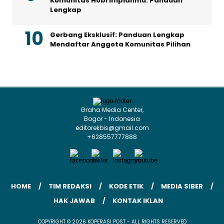
Komunitas Hobi Impianmu: Panduan
Lengkap
Gerbang Eksklusif: Panduan Lengkap
Mendaftar Anggota Komunitas Pilihan
Graha Media Center,
Bogor - Indonesia
editorekbis@gmail.com
+628557777888
HOME
TIM REDAKSI
KODE ETIK
MEDIA SIBER
HAK JAWAB
KONTAK IKLAN
COPYRIGHT © 2026 KOPERASI POST - ALL RIGHTS RESERVED