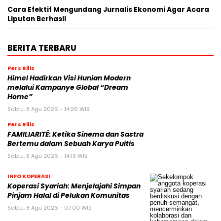
Cara Efektif Mengundang Jurnalis Ekonomi Agar Acara
Liputan Berhasil
BERITA TERBARU
Pers Rilis
Himel Hadirkan Visi Hunian Modern
melalui Kampanye Global “Dream
Home”
Sabtu, 8 Agu 2026 - 14:26 WIB
Pers Rilis
FAMILIARITÉ: Ketika Sinema dan Sastra
Bertemu dalam Sebuah Karya Puitis
Sabtu, 8 Agu 2026 - 14:19 WIB
INFO KOPERASI
Koperasi Syariah: Menjelajahi Simpan
Pinjam Halal di Pelukan Komunitas
Sabtu, 8 Agu 2026 - 07:00 WIB