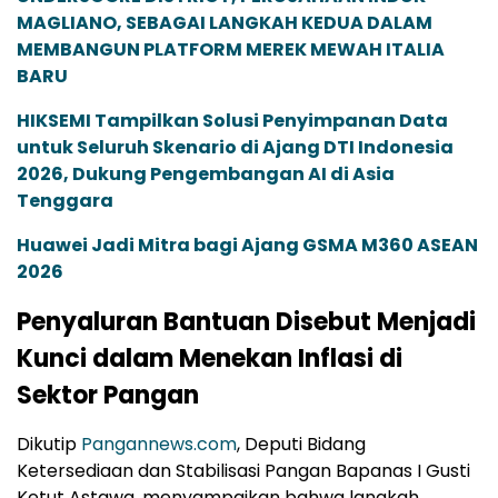
MAGLIANO, SEBAGAI LANGKAH KEDUA DALAM
MEMBANGUN PLATFORM MEREK MEWAH ITALIA
BARU
HIKSEMI Tampilkan Solusi Penyimpanan Data
untuk Seluruh Skenario di Ajang DTI Indonesia
2026, Dukung Pengembangan AI di Asia
Tenggara
Huawei Jadi Mitra bagi Ajang GSMA M360 ASEAN
2026
Penyaluran Bantuan Disebut Menjadi
Kunci dalam Menekan Inflasi di
Sektor Pangan
Dikutip
Pangannews.com
, Deputi Bidang
Ketersediaan dan Stabilisasi Pangan Bapanas I Gusti
Ketut Astawa, menyampaikan bahwa langkah