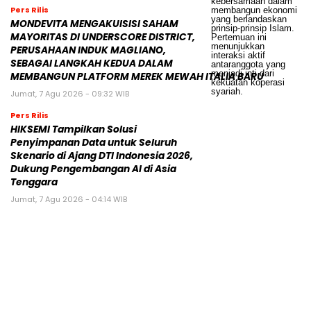
Pers Rilis
MONDEVITA MENGAKUISISI SAHAM
MAYORITAS DI UNDERSCORE DISTRICT,
PERUSAHAAN INDUK MAGLIANO,
SEBAGAI LANGKAH KEDUA DALAM
MEMBANGUN PLATFORM MEREK MEWAH ITALIA BARU
Jumat, 7 Agu 2026 - 09:32 WIB
Pers Rilis
HIKSEMI Tampilkan Solusi
Penyimpanan Data untuk Seluruh
Skenario di Ajang DTI Indonesia 2026,
Dukung Pengembangan AI di Asia
Tenggara
Jumat, 7 Agu 2026 - 04:14 WIB