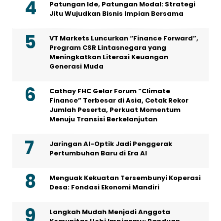
Patungan Ide, Patungan Modal: Strategi
Jitu Wujudkan Bisnis Impian Bersama
VT Markets Luncurkan “Finance Forward”,
Program CSR Lintasnegara yang
Meningkatkan Literasi Keuangan
Generasi Muda
Cathay FHC Gelar Forum “Climate
Finance” Terbesar di Asia, Cetak Rekor
Jumlah Peserta, Perkuat Momentum
Menuju Transisi Berkelanjutan
Jaringan AI-Optik Jadi Penggerak
Pertumbuhan Baru di Era AI
Menguak Kekuatan Tersembunyi Koperasi
Desa: Fondasi Ekonomi Mandiri
Langkah Mudah Menjadi Anggota