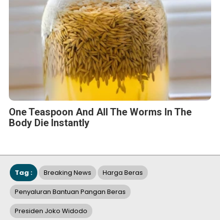
One Teaspoon And All The Worms In The
Body Die Instantly
Tag :
Breaking News
Harga Beras
Penyaluran Bantuan Pangan Beras
Presiden Joko Widodo