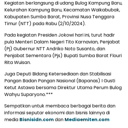
Kegiatan berlangsung di udang Bulog Kampung Baru,
Kelurahan Kampung Baru, Kecamatan Waikabubak,
Kabupaten Sumba Barat, Provinsi Nusa Tenggara
Timur (NTT) pada Rabu (2/10/2024).
Pada kegiatan Presiden Jokowi hari ini, turut hadir
pula Menteri Dalam Negeri Tito Karnavian, Penjabat
(Pj) Gubernur NTT Andriko Noto Susanto, dan
Penjabat Sementara (Pjs) Bupati Sumba Barat Flouri
Rita Wuisan.
Juga Deputi Bidang Ketersediaan dan Stabilisasi
Pangan Badan Pangan Nasional (Bapanas) I Gusti
Ketut Astawa bersama Direktur Utama Perum Bulog
Wahyu Suparyono.***
Sempatkan untuk membaca berbagai berita dan
informasi seputar ekonomi dan bisnis lainnya di
media
Bisnisidn.com
dan
Mediaemiten.com