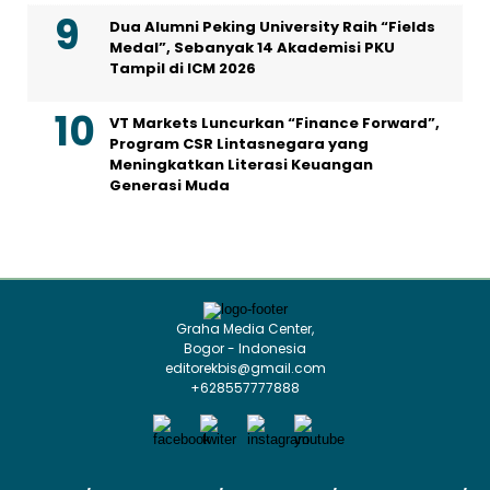
Dua Alumni Peking University Raih “Fields
Medal”, Sebanyak 14 Akademisi PKU
Tampil di ICM 2026
VT Markets Luncurkan “Finance Forward”,
Program CSR Lintasnegara yang
Meningkatkan Literasi Keuangan
Generasi Muda
Graha Media Center,
Bogor - Indonesia
editorekbis@gmail.com
+628557777888