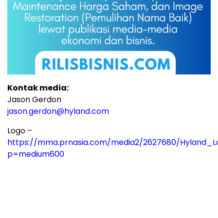
Kontak media:
Jason Gerdon
jason.gerdon@hyland.com
Logo –
https://mma.prnasia.com/media2/2627680/Hyland_L
p=medium600