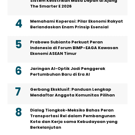
Sistem Kelistrikan Masa Depan di Ajang
The Smarter E 2026
Memahami Koperasi: Pilar Ekonomi Rakyat
Berlandaskan Enam Prinsip Esensial
Prabowo Subianto Perkuat Peran
Indonesia di Forum BIMP–EAGA Kawasan
Ekonomi ASEAN Timur
Jaringan AI-Optik Jadi Penggerak
Pertumbuhan Baru di Era AI
Gerbang Eksklusif: Panduan Lengkap
Mendaftar Anggota Komunitas Pilihan
Dialog Tiongkok-Meksiko Bahas Peran
Transportasi Rel dalam Pembangunan
Kota dan Kerja sama Kebudayaan yang
Berkelanjutan