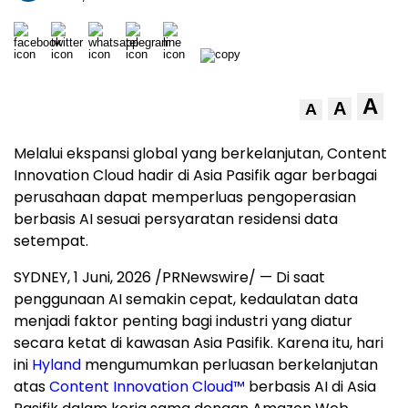
A
A
A
Melalui ekspansi global yang berkelanjutan, Content
Innovation Cloud hadir di Asia Pasifik agar berbagai
perusahaan dapat memperluas pengoperasian
berbasis AI sesuai persyaratan residensi data
setempat.
SYDNEY
,
1 Juni, 2026
/PRNewswire/ — Di saat
penggunaan AI semakin cepat, kedaulatan data
menjadi faktor penting bagi industri yang diatur
secara ketat di kawasan Asia Pasifik. Karena itu, hari
ini
Hyland
mengumumkan perluasan berkelanjutan
atas
Content Innovation Cloud™
berbasis AI di Asia