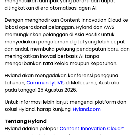
menghasilkan dampak yang berarti dan dapat
ditingkatkan di era otomatisasi agen AI.
Dengan menghadirkan Content Innovation Cloud ke
lokasi operasional pelanggan, Hyland dan AWS
memungkinkan pelanggan di Asia Pasifik untuk
menyediakan pengalaman digital yang lebih cepat
dan andal, membuka peluang pendapatan baru, dan
meningkatkan inovasi berbasis AI tanpa
mengorbankan tata kelola maupun kepatuhan.
Hyland akan mengadakan konferensi pengguna
tahunan,
CommunityLIVE
, di Melbourne, Australia
pada tanggal 25 Agustus 2026.
Untuk informasi lebih lanjut mengenai platform dan
solusi Hyland, harap kunjungi
Hyland.com
.
Tentang Hyland
Hyland adalah pelopor
Content Innovation Cloud™