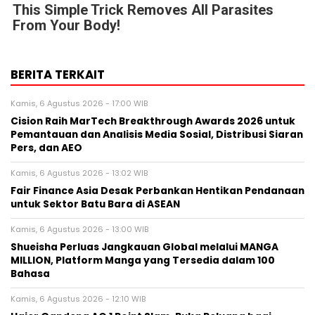
This Simple Trick Removes All Parasites
From Your Body!
BERITA TERKAIT
Kamis, 6 Agustus 2026 - 17:00 WIB
Cision Raih MarTech Breakthrough Awards 2026 untuk
Pemantauan dan Analisis Media Sosial, Distribusi Siaran
Pers, dan AEO
Kamis, 6 Agustus 2026 - 13:02 WIB
Fair Finance Asia Desak Perbankan Hentikan Pendanaan
untuk Sektor Batu Bara di ASEAN
Kamis, 6 Agustus 2026 - 13:00 WIB
Shueisha Perluas Jangkauan Global melalui MANGA
MILLION, Platform Manga yang Tersedia dalam 100
Bahasa
Kamis, 6 Agustus 2026 - 12:10 WIB