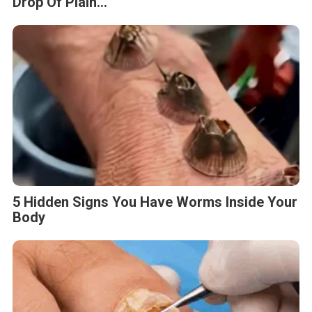
Drop Of Plain...
5 Hidden Signs You Have Worms Inside Your
Body