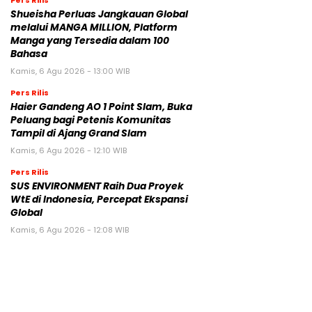
Shueisha Perluas Jangkauan Global
melalui MANGA MILLION, Platform
Manga yang Tersedia dalam 100
Bahasa
Kamis, 6 Agu 2026 - 13:00 WIB
Pers Rilis
Haier Gandeng AO 1 Point Slam, Buka
Peluang bagi Petenis Komunitas
Tampil di Ajang Grand Slam
Kamis, 6 Agu 2026 - 12:10 WIB
Pers Rilis
SUS ENVIRONMENT Raih Dua Proyek
WtE di Indonesia, Percepat Ekspansi
Global
Kamis, 6 Agu 2026 - 12:08 WIB