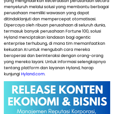
yang menghadirkan kecerdasan perusahaan secara
menyeluruh melalui solusi yang membantu berbagai
perusahaan memiliki wawasan yang dapat
ditindaklanjuti dan mempercepat otomatisasi.
Dipercaya oleh ribuan perusahaan di seluruh dunia,
termasuk banyak perusahaan Fortune 100, solusi
Hyland menciptakan landasan bagi agentic
enterprise terhubung, di mana tim memanfaatkan
kekuatan AI untuk mengubah cara mereka
beroperasi dan berinteraksi dengan orang-orang
yang mereka layani. Untuk informasi selengkapnya
tentang platform dan layanan Hyland, harap
kunjungi
Hyland.com
.