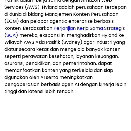
Pasifik dalam kerja sama dengan Amazon Web
Services (AWS). Hyland adalah perusahaan terdepan
di dunia di bidang Manajemen Konten Perusahaan
(ECM) dan pelopor agentic enterprise berbasis
konten. Berdasarkan
Perjanjian Kerja Sama Strategis
(SCA)
mereka, ekspansi ini menghadirkan Hyland ke
Wilayah AWS Asia Pasifik (Sydney) agar industri yang
diatur secara ketat dan mengelola banyak konten
seperti perawatan kesehatan, layanan keuangan,
asuransi, pendidikan, dan pemerintahan, dapat
memanfaatkan konten yang terkelola dan siap
digunakan oleh AI serta meningkatkan
pengoperasian berbasis agen AI dengan kinerja lebih
tinggi dan latensi lebih rendah.