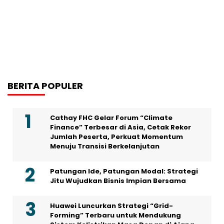
BERITA POPULER
Cathay FHC Gelar Forum “Climate
Finance” Terbesar di Asia, Cetak Rekor
Jumlah Peserta, Perkuat Momentum
Menuju Transisi Berkelanjutan
Patungan Ide, Patungan Modal: Strategi
Jitu Wujudkan Bisnis Impian Bersama
Huawei Luncurkan Strategi “Grid-
Forming” Terbaru untuk Mendukung