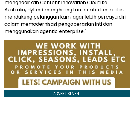
menghadirkan Content Innovation Cloud ke
Australia, Hyland menghilangkan hambatan ini dan
mendukung pelanggan kami agar lebih percaya diri
dalam memodernisasi pengoperasian inti dan
menggunakan agentic enterprise."
ADVERTISEMENT