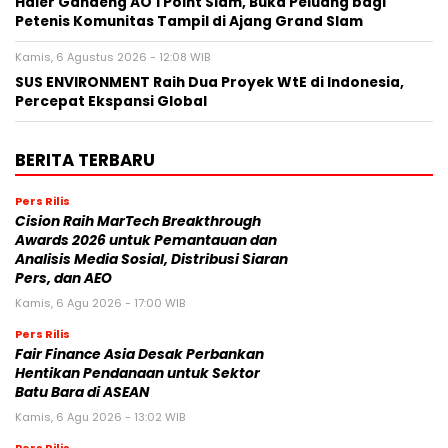
Haier Gandeng AO 1 Point Slam, Buka Peluang bagi
Petenis Komunitas Tampil di Ajang Grand Slam
Kamis, 6 Agustus 2026 - 12:08 WIB
SUS ENVIRONMENT Raih Dua Proyek WtE di Indonesia,
Percepat Ekspansi Global
BERITA TERBARU
Pers Rilis
Cision Raih MarTech Breakthrough
Awards 2026 untuk Pemantauan dan
Analisis Media Sosial, Distribusi Siaran
Pers, dan AEO
Kamis, 6 Agu 2026 - 17:00 WIB
Pers Rilis
Fair Finance Asia Desak Perbankan
Hentikan Pendanaan untuk Sektor
Batu Bara di ASEAN
Kamis, 6 Agu 2026 - 13:02 WIB
Pers Rilis