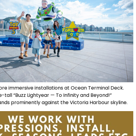
ore immersive installations at Ocean Terminal Deck.
tall “Buzz Lightyear — To Infinity and Beyond!”
tands prominently against the Victoria Harbour skyline.