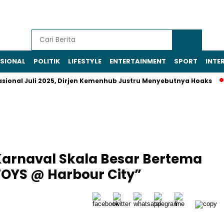
SIONAL
POLITIK
LIFESTYLE
ENTERTAINMENT
SPORT
INTE
Juli 2025, Dirjen Kemenhub Justru Menyebutnya Hoaks
Prabow
arnaval Skala Besar Bertema
TOYS @ Harbour City”