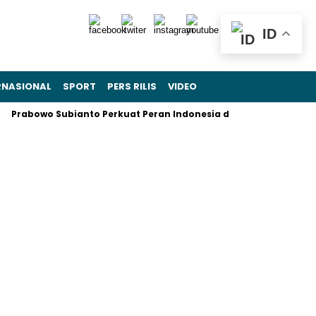
ID
RNASIONAL
SPORT
PERS RILIS
VIDEO
o Subianto Perkuat Peran Indonesia di Forum BIMP–EAGA Kawas