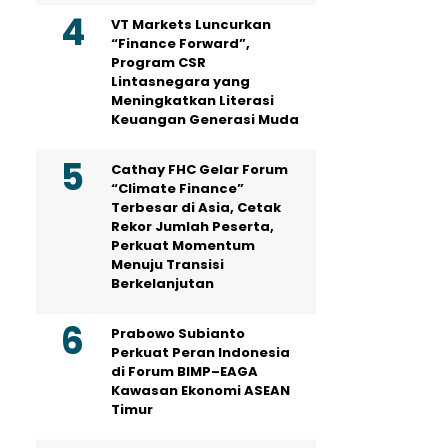
VT Markets Luncurkan
“Finance Forward”,
Program CSR
Lintasnegara yang
Meningkatkan Literasi
Keuangan Generasi Muda
Cathay FHC Gelar Forum
“Climate Finance”
Terbesar di Asia, Cetak
Rekor Jumlah Peserta,
Perkuat Momentum
Menuju Transisi
Berkelanjutan
Prabowo Subianto
Perkuat Peran Indonesia
di Forum BIMP–EAGA
Kawasan Ekonomi ASEAN
Timur