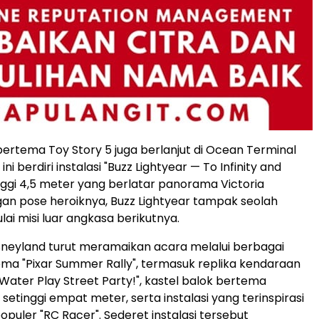
rtema Toy Story 5 juga berlanjut di Ocean Terminal
 ini berdiri instalasi "Buzz Lightyear — To Infinity and
nggi 4,5 meter yang berlatar panorama Victoria
an pose heroiknya, Buzz Lightyear tampak seolah
ai misi luar angkasa berikutnya.
neyland turut meramaikan acara melalui berbagai
tema "Pixar Summer Rally", termasuk replika kendaraan
 Water Play Street Party!", kastel balok bertema
 setinggi empat meter, serta instalasi yang terinspirasi
opuler "RC Racer". Sederet instalasi tersebut