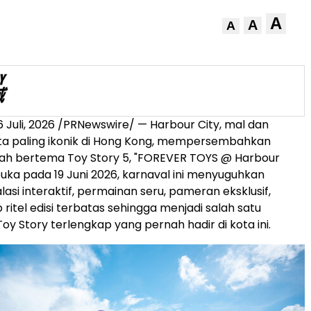
A
A
A
6 Juli, 2026
/PRNewswire/ — Harbour City, mal dan
ata paling ikonik di Hong Kong, mempersembahkan
iah bertema Toy Story 5, "FOREVER TOYS @ Harbour
ibuka pada 19 Juni 2026, karnaval ini menyuguhkan
lasi interaktif, permainan seru, pameran eksklusif,
ritel edisi terbatas sehingga menjadi salah satu
y Story terlengkap yang pernah hadir di kota ini.