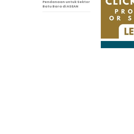
Pendanaan untuk Sektor
Batu Bara di ASEAN