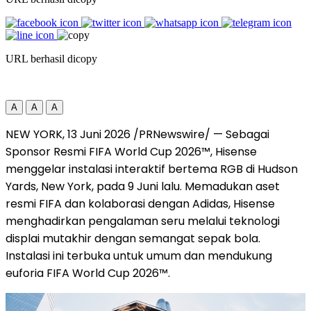
URL berhasil dicopy
A
A
A
NEW YORK, 13 Juni 2026 /PRNewswire/ — Sebagai
Sponsor Resmi FIFA World Cup 2026™, Hisense
menggelar instalasi interaktif bertema RGB di Hudson
Yards, New York, pada 9 Juni lalu. Memadukan aset
resmi FIFA dan kolaborasi dengan Adidas, Hisense
menghadirkan pengalaman seru melalui teknologi
displai mutakhir dengan semangat sepak bola.
Instalasi ini terbuka untuk umum dan mendukung
euforia FIFA World Cup 2026™.