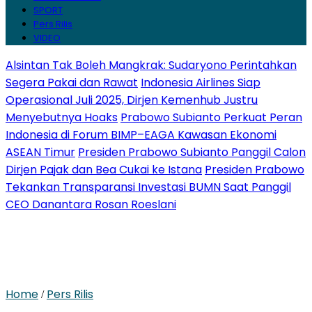
SPORT
Pers Rilis
VIDEO
Alsintan Tak Boleh Mangkrak: Sudaryono Perintahkan
Segera Pakai dan Rawat
Indonesia Airlines Siap
Operasional Juli 2025, Dirjen Kemenhub Justru
Menyebutnya Hoaks
Prabowo Subianto Perkuat Peran
Indonesia di Forum BIMP–EAGA Kawasan Ekonomi
ASEAN Timur
Presiden Prabowo Subianto Panggil Calon
Dirjen Pajak dan Bea Cukai ke Istana
Presiden Prabowo
Tekankan Transparansi Investasi BUMN Saat Panggil
CEO Danantara Rosan Roeslani
Home
Pers Rilis
/