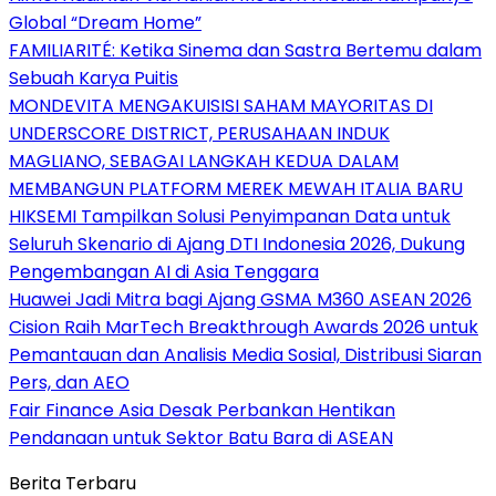
Global “Dream Home”
FAMILIARITÉ: Ketika Sinema dan Sastra Bertemu dalam
Sebuah Karya Puitis
MONDEVITA MENGAKUISISI SAHAM MAYORITAS DI
UNDERSCORE DISTRICT, PERUSAHAAN INDUK
MAGLIANO, SEBAGAI LANGKAH KEDUA DALAM
MEMBANGUN PLATFORM MEREK MEWAH ITALIA BARU
HIKSEMI Tampilkan Solusi Penyimpanan Data untuk
Seluruh Skenario di Ajang DTI Indonesia 2026, Dukung
Pengembangan AI di Asia Tenggara
Huawei Jadi Mitra bagi Ajang GSMA M360 ASEAN 2026
Cision Raih MarTech Breakthrough Awards 2026 untuk
Pemantauan dan Analisis Media Sosial, Distribusi Siaran
Pers, dan AEO
Fair Finance Asia Desak Perbankan Hentikan
Pendanaan untuk Sektor Batu Bara di ASEAN
Berita Terbaru