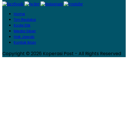
Home
Tim Redaksi
Kode Etik
Media Siber
Hak Jawab
Kontak Iklan
Copyright © 2026 Koperasi Post - All Rights Reserved