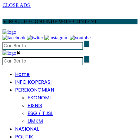
CLOSE ADS
SCROLL TO CONTINUE WITH CONTENT
✖
Home
INFO KOPERASI
PEREKONOMIAN
EKONOMI
BISNIS
ESG / TJSL
UMKM
NASIONAL
POLITIK