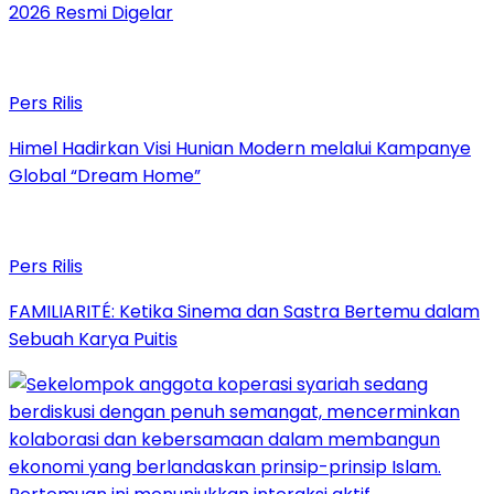
2026 Resmi Digelar
Pers Rilis
Himel Hadirkan Visi Hunian Modern melalui Kampanye
Global “Dream Home”
Pers Rilis
FAMILIARITÉ: Ketika Sinema dan Sastra Bertemu dalam
Sebuah Karya Puitis