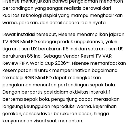
Hisense menunjukkan bahwa pengalaman menonton
pertandingan yang sangat realistis berawal dari
kualitas teknologi displai yang mampu menghadirkan
warna, gerakan, dan detail secara lebih nyata.
Lewat instalasi tersebut, Hisense menampilkan jajaran
TV RGB MiniLED sebagai produk unggulannya, yakni
tiga unit seri UX berukuran 116 inci dan satu unit seri U9
berukuran 85 inci. Sebagai Vendor Resmi TV VAR
Review FIFA World Cup 2026™, Hisense memanfaatkan
kesempatan ini untuk memperlihatkan bagaimana
teknologi RGB MiniLED dapat meningkatkan
pengalaman menonton pertandingan sepak bola.
Dengan berpartisipasi dalam aktivitas interaktif
bertema sepak bola, pengunjung dapat merasakan
langsung keunggulan reproduksi warna, kejernihan
gerakan, sensasi layar berukuran besar, hingga
kenyamanan visual saat menonton.