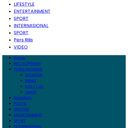
LIFESTYLE
ENTERTAINMENT
SPORT
INTERNASIONAL
SPORT
Pers Rilis
VIDEO
Home
INFO KOPERASI
PEREKONOMIAN
EKONOMI
BISNIS
ESG / TJSL
UMKM
NASIONAL
POLITIK
LIFESTYLE
ENTERTAINMENT
SPORT
INTERNASIONAL