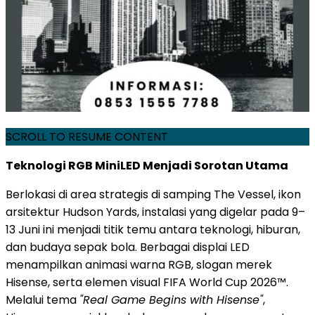
SCROLL TO RESUME CONTENT
Teknologi RGB MiniLED Menjadi Sorotan Utama
Berlokasi di area strategis di samping The Vessel, ikon
arsitektur Hudson Yards, instalasi yang digelar pada 9–
13 Juni ini menjadi titik temu antara teknologi, hiburan,
dan budaya sepak bola. Berbagai displai LED
menampilkan animasi warna RGB, slogan merek
Hisense, serta elemen visual FIFA World Cup 2026™.
Melalui tema
"Real Game Begins with Hisense"
,