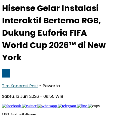
Hisense Gelar Instalasi
Interaktif Bertema RGB,
Dukung Euforia FIFA
World Cup 2026™ di New
York
Tim Koperasi Post
- Pewarta
Sabtu, 13 Juni 2026
- 08:55 WIB
URL berhasil dicopy