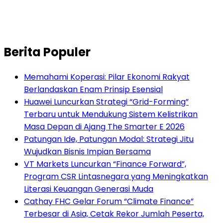
Berita Populer
Memahami Koperasi: Pilar Ekonomi Rakyat
Berlandaskan Enam Prinsip Esensial
Huawei Luncurkan Strategi “Grid-Forming”
Terbaru untuk Mendukung Sistem Kelistrikan
Masa Depan di Ajang The Smarter E 2026
Patungan Ide, Patungan Modal: Strategi Jitu
Wujudkan Bisnis Impian Bersama
VT Markets Luncurkan “Finance Forward”,
Program CSR Lintasnegara yang Meningkatkan
Literasi Keuangan Generasi Muda
Cathay FHC Gelar Forum “Climate Finance”
Terbesar di Asia, Cetak Rekor Jumlah Peserta,