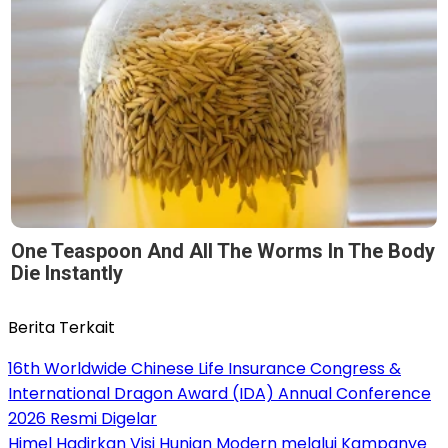
One Teaspoon And All The Worms In The Body
Die Instantly
Berita Terkait
16th Worldwide Chinese Life Insurance Congress &
International Dragon Award (IDA) Annual Conference
2026 Resmi Digelar
Himel Hadirkan Visi Hunian Modern melalui Kampanye