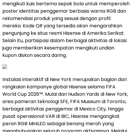
mengikuti kuis bertema sepak bola untuk memperoleh
poster identitas penggemar berbasis warna RGB dan
rekomendasi produk yang sesuai dengan profil
mereka. Kode QR yang tersedia akan mengarahkan
pengunjung ke situs resmi Hisense di Amerika Serikat.
Selain itu, partisipasi dalam berbagai aktivitas di lokasi
juga memberikan kesempatan mengikuti undian
kupon diskon secara daring.
Instalasi interaktif di New York merupakan bagian dari
rangkaian kampanye global Hisense selama FIFA
World Cup 2026™. Mulai dari Hudson Yards di New York,
area pameran teknologi SFE, FIFA Museum di Toronto,
berbagai aktivitas penggemar di Mexico City, hingga
pusat operasional VAR di IBC, Hisense mengangkat
peran RGB MiniLED sebagai benang merah yang
menghubungkan seluruh program aktivasinya. Melalui