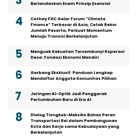
Berlandaskan Enam Prinsip Esensial
Cathay FHC Gelar Forum “Climate
Finance” Terbesar di Asia, Cetak Rekor
Jumlah Peserta, Perkuat Momentum
Menuju Transisi Berkelanjutan
Menguak Kekuatan Tersembunyi Koperasi
Desa: Fondasi Ekonomi Mandiri
Gerbang Eksklusif: Panduan Lengkap
Mendaftar Anggota Komunitas Pilihan
Jaringan AI-Optik Jadi Penggerak
Pertumbuhan Baru di Era AI
Dialog Tiongkok-Meksiko Bahas Peran
Transportasi Rel dalam Pembangunan
Kota dan Kerja sama Kebudayaan yang
Berkelanjutan