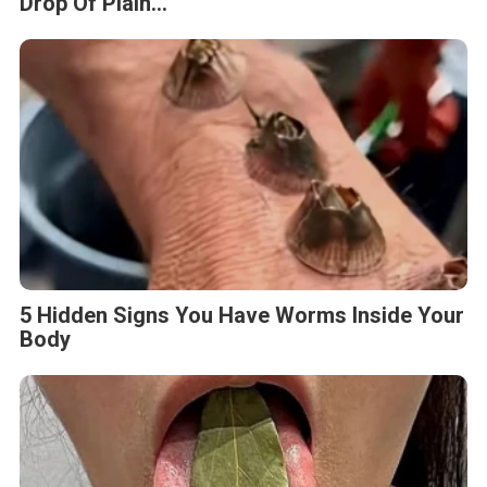
Drop Of Plain...
5 Hidden Signs You Have Worms Inside Your
Body