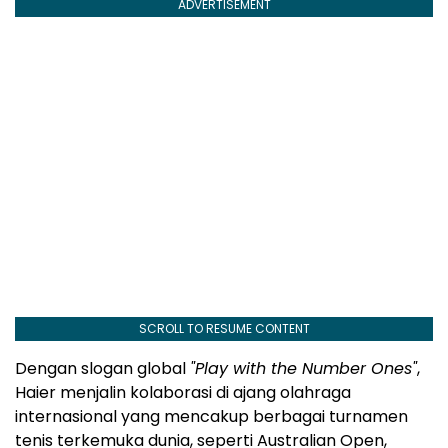
ADVERTISEMENT
SCROLL TO RESUME CONTENT
Dengan slogan global
"Play with the Number Ones"
,
Haier menjalin kolaborasi di ajang olahraga
internasional yang mencakup berbagai turnamen
tenis terkemuka dunia, seperti Australian Open,