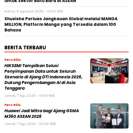
untuk Sektor Batu Bara di ASEAN
Kamis, 6 Agustus 2026 - 13:00 WIB
Shueisha Perluas Jangkauan Global melalui MANGA
MILLION, Platform Manga yang Tersedia dalam 100
Bahasa
BERITA TERBARU
Pers Rilis
HIKSEMI Tampilkan Solusi
Penyimpanan Data untuk Seluruh
Skenario di Ajang DTI Indonesia 2026,
Dukung Pengembangan AI di Asia
Tenggara
Jumat, 7 Agu 2026 - 04:14 WIB
Pers Rilis
Huawei Jadi Mitra bagi Ajang GSMA
M360 ASEAN 2026
Jumat, 7 Agu 2026 - 00:42 WIB