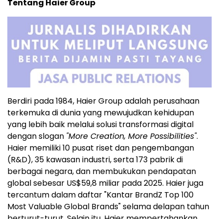
Tentang Haier Group
Berdiri pada 1984, Haier Group adalah perusahaan
terkemuka di dunia yang mewujudkan kehidupan
yang lebih baik melalui solusi transformasi digital
dengan slogan
"More Creation, More Possibilities"
.
Haier memiliki 10 pusat riset dan pengembangan
(R&D), 35 kawasan industri, serta 173 pabrik di
berbagai negara, dan membukukan pendapatan
global sebesar US$59,8 miliar pada 2025. Haier juga
tercantum dalam daftar "Kantar BrandZ Top 100
Most Valuable Global Brands" selama delapan tahun
berturut-turut. Selain itu, Haier mempertahankan