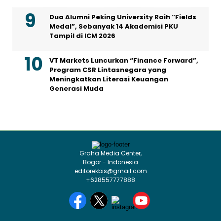
Dua Alumni Peking University Raih “Fields
Medal”, Sebanyak 14 Akademisi PKU
Tampil di ICM 2026
VT Markets Luncurkan “Finance Forward”,
Program CSR Lintasnegara yang
Meningkatkan Literasi Keuangan
Generasi Muda
Graha Media Center,
Bogor - Indonesia
editorekbis@gmail.com
+628557777888