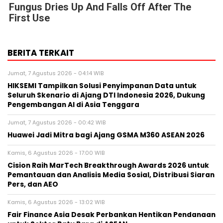
Fungus Dries Up And Falls Off After The
First Use
BERITA TERKAIT
Jumat, 7 Agustus 2026 - 04:14 WIB
HIKSEMI Tampilkan Solusi Penyimpanan Data untuk
Seluruh Skenario di Ajang DTI Indonesia 2026, Dukung
Pengembangan AI di Asia Tenggara
Jumat, 7 Agustus 2026 - 00:42 WIB
Huawei Jadi Mitra bagi Ajang GSMA M360 ASEAN 2026
Kamis, 6 Agustus 2026 - 17:00 WIB
Cision Raih MarTech Breakthrough Awards 2026 untuk
Pemantauan dan Analisis Media Sosial, Distribusi Siaran
Pers, dan AEO
Kamis, 6 Agustus 2026 - 13:02 WIB
Fair Finance Asia Desak Perbankan Hentikan Pendanaan