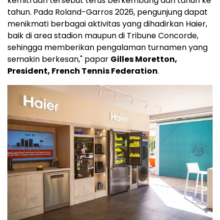
kemitraan tersebut terus berkembang dari tahun ke
tahun. Pada Roland-Garros 2026, pengunjung dapat
menikmati berbagai aktivitas yang dihadirkan Haier,
baik di area stadion maupun di Tribune Concorde,
sehingga memberikan pengalaman turnamen yang
semakin berkesan," papar
Gilles Moretton,
President, French Tennis Federation
.