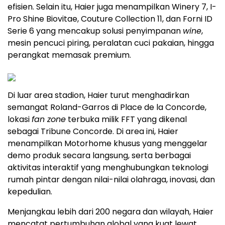
efisien. Selain itu, Haier juga menampilkan Winery 7, I-
Pro Shine Biovitae, Couture Collection 11, dan Forni ID
Serie 6 yang mencakup solusi penyimpanan
wine
,
mesin pencuci piring, peralatan cuci pakaian, hingga
perangkat memasak premium.
Di luar area stadion, Haier turut menghadirkan
semangat Roland-Garros di Place de la Concorde,
lokasi
fan zone
terbuka milik FFT yang dikenal
sebagai Tribune Concorde. Di area ini, Haier
menampilkan Motorhome khusus yang menggelar
demo produk secara langsung, serta berbagai
aktivitas interaktif yang menghubungkan teknologi
rumah pintar dengan nilai-nilai olahraga, inovasi, dan
kepedulian.
Menjangkau lebih dari 200 negara dan wilayah, Haier
mencatat pertumbuhan global yang kuat lewat