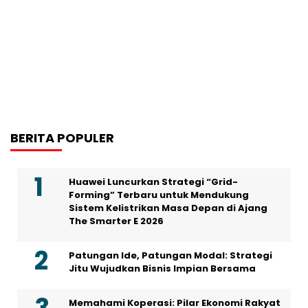
BERITA POPULER
Huawei Luncurkan Strategi “Grid-
Forming” Terbaru untuk Mendukung
Sistem Kelistrikan Masa Depan di Ajang
The Smarter E 2026
Patungan Ide, Patungan Modal: Strategi
Jitu Wujudkan Bisnis Impian Bersama
Memahami Koperasi: Pilar Ekonomi Rakyat