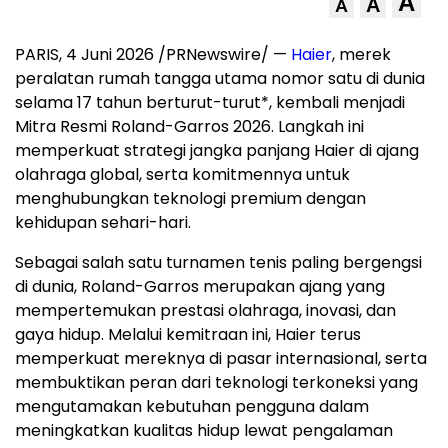
A
A
A
PARIS
,
4 Juni 2026
/PRNewswire/ —
Haier
, merek
peralatan rumah tangga utama nomor satu di dunia
selama 17 tahun berturut-turut*, kembali menjadi
Mitra Resmi Roland-Garros 2026. Langkah ini
memperkuat strategi jangka panjang Haier di ajang
olahraga global, serta komitmennya untuk
menghubungkan teknologi premium dengan
kehidupan sehari-hari.
Sebagai salah satu turnamen tenis paling bergengsi
di dunia, Roland-Garros merupakan ajang yang
mempertemukan prestasi olahraga, inovasi, dan
gaya hidup. Melalui kemitraan ini, Haier terus
memperkuat mereknya di pasar internasional, serta
membuktikan peran dari teknologi terkoneksi yang
mengutamakan kebutuhan pengguna dalam
meningkatkan kualitas hidup lewat pengalaman