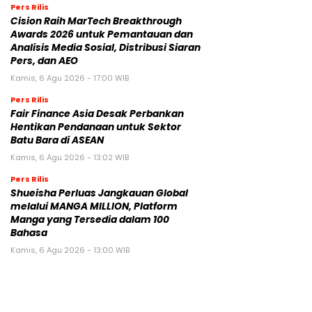
Pers Rilis
Cision Raih MarTech Breakthrough
Awards 2026 untuk Pemantauan dan
Analisis Media Sosial, Distribusi Siaran
Pers, dan AEO
Kamis, 6 Agu 2026 - 17:00 WIB
Pers Rilis
Fair Finance Asia Desak Perbankan
Hentikan Pendanaan untuk Sektor
Batu Bara di ASEAN
Kamis, 6 Agu 2026 - 13:02 WIB
Pers Rilis
Shueisha Perluas Jangkauan Global
melalui MANGA MILLION, Platform
Manga yang Tersedia dalam 100
Bahasa
Kamis, 6 Agu 2026 - 13:00 WIB