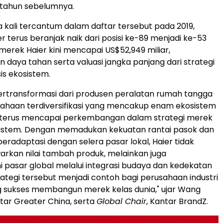
 tahun sebelumnya.
 kali tercantum dalam daftar tersebut pada 2019,
r terus beranjak naik dari posisi ke-89 menjadi ke-53
 merek Haier kini mencapai US$52,949 miliar,
daya tahan serta valuasi jangka panjang dari strategi
s ekosistem.
bertransformasi dari produsen peralatan rumah tangga
ahaan terdiversifikasi yang mencakup enam ekosistem
er terus mencapai perkembangan dalam strategi merek
sistem. Dengan memadukan kekuatan rantai pasok dan
adaptasi dengan selera pasar lokal, Haier tidak
rkan nilai tambah produk, melainkan juga
pasar global melalui integrasi budaya dan kedekatan
rategi tersebut menjadi contoh bagi perusahaan industri
g sukses membangun merek kelas dunia," ujar Wang
ntar Greater China, serta
Global Chair
, Kantar BrandZ.