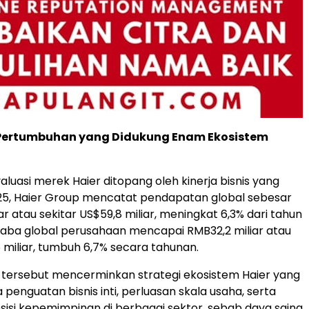
ertumbuhan yang Didukung Enam Ekosistem
aluasi merek Haier ditopang oleh kinerja bisnis yang
025, Haier Group mencatat pendapatan global sebesar
r atau sekitar US$59,8 miliar, meningkat 6,3% dari tahun
aba global perusahaan mencapai RMB32,2 miliar atau
5 miliar, tumbuh 6,7% secara tahunan.
tersebut mencerminkan strategi ekosistem Haier yang
penguatan bisnis inti, perluasan skala usaha, serta
isi kepemimpinan di berbagai sektor, sebab daya saing