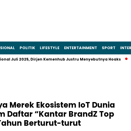
SIONAL
POLITIK
LIFESTYLE
ENTERTAINMENT
SPORT
INTE
uli 2025, Dirjen Kemenhub Justru Menyebutnya Hoaks
Prabow
ya Merek Ekosistem IoT Dunia
 Daftar “Kantar BrandZ Top
Tahun Berturut-turut