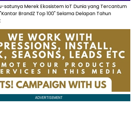
tu-satunya Merek Ekosistem IoT Dunia yang Tercantum
"Kantar BrandZ Top 100" Selama Delapan Tahun
t
ADVERTISEMENT