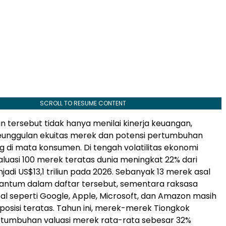
SCROLL TO RESUME CONTENT
 tersebut tidak hanya menilai kinerja keuangan,
eunggulan ekuitas merek dan potensi pertumbuhan
g di mata konsumen. Di tengah volatilitas ekonomi
valuasi 100 merek teratas dunia meningkat 22% dari
jadi US$13,1 triliun pada 2026. Sebanyak 13 merek asal
antum dalam daftar tersebut, sementara raksasa
bal seperti Google, Apple, Microsoft, dan Amazon masih
osisi teratas. Tahun ini, merek-merek Tiongkok
tumbuhan valuasi merek rata-rata sebesar 32%