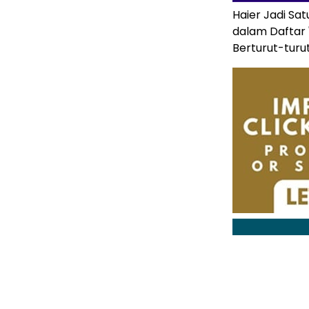
Haier Jadi Sa
dalam Daftar 
Berturut-turu