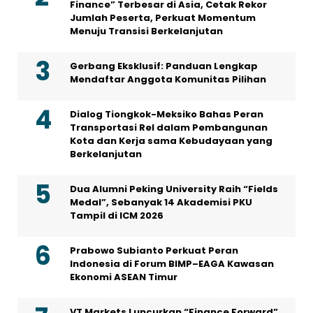
Finance” Terbesar di Asia, Cetak Rekor
Jumlah Peserta, Perkuat Momentum
Menuju Transisi Berkelanjutan
Gerbang Eksklusif: Panduan Lengkap
Mendaftar Anggota Komunitas Pilihan
Dialog Tiongkok-Meksiko Bahas Peran
Transportasi Rel dalam Pembangunan
Kota dan Kerja sama Kebudayaan yang
Berkelanjutan
Dua Alumni Peking University Raih “Fields
Medal”, Sebanyak 14 Akademisi PKU
Tampil di ICM 2026
Prabowo Subianto Perkuat Peran
Indonesia di Forum BIMP–EAGA Kawasan
Ekonomi ASEAN Timur
VT Markets Luncurkan “Finance Forward”,