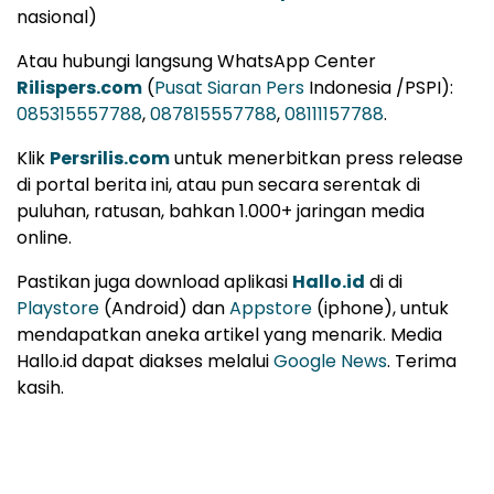
nasional)
Atau hubungi langsung WhatsApp Center
Rilispers.com
(
Pusat Siaran Pers
Indonesia /PSPI):
085315557788
,
087815557788
,
08111157788
.
Klik
Persrilis.com
untuk menerbitkan press release
di portal berita ini, atau pun secara serentak di
puluhan, ratusan, bahkan 1.000+ jaringan media
online.
Pastikan juga download aplikasi
Hallo.id
di di
Playstore
(Android) dan
Appstore
(iphone), untuk
mendapatkan aneka artikel yang menarik. Media
Hallo.id dapat diakses melalui
Google News
. Terima
kasih.