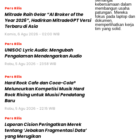
Pers Rilis
Mitrade Raih Gelar “AI Broker of the
Year 2026”, Hadirkan MitradeGPT Versi
Terbaru di Asia
Kamis, 6 Agu 2026 - 02:00 WIB
Pers Rilis
UNISOC Lyric Audio: Mengubah
Pengalaman Mendengarkan Audio
Rabu, 5 Agu 2026 - 23:58 WIB
Pers Rilis
Hard Rock Cafe dan Coca-Cola®
Meluncurkan Kompetisi Musik Hard
Rock Rising untuk Musisi Pendatang
Baru
Rabu, 5 Agu 2026 - 22:15 WIB
Pers Rilis
Laporan Cision Peringatkan Merek
tentang ‘Jebakan Fragmentasi Data’
yang Merugikan