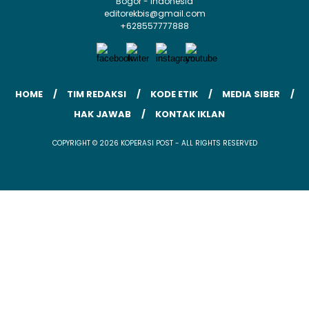
Bogor - Indonesia
editorekbis@gmail.com
+628557777888
HOME
TIM REDAKSI
KODE ETIK
MEDIA SIBER
HAK JAWAB
KONTAK IKLAN
COPYRIGHT © 2026 KOPERASI POST - ALL RIGHTS RESERVED