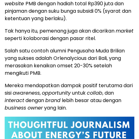
website
PMB dengan hadiah total Rp390 juta dan
pinjaman dengan suku bunga subsidi 0% (syarat dan
ketentuan yang berlaku).
Tak hanya itu, pemenang juga akan dicarikan
market
seperti kolaborasi dengan pasar ritel.
Salah satu contoh alumni Pengusaha Muda Brilian
yang sukses adalah Orlenalycious dari Bali, yang
merasakan kenaikan omset 20-30% setelah
mengikuti PMB.
Mereka mendapatkan dampak positif terutama dari
sisi
awareness
,
opportunity
untuk
collab
, dan
interact
dengan
brand
lebih besar atau dengan
business owner
yang lain.