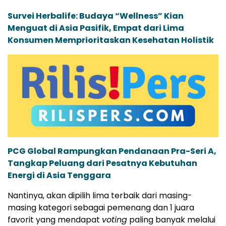
Survei Herbalife: Budaya “Wellness” Kian
Menguat di Asia Pasifik, Empat dari Lima
Konsumen Memprioritaskan Kesehatan Holistik
PCG Global Rampungkan Pendanaan Pra-Seri A,
Tangkap Peluang dari Pesatnya Kebutuhan
Energi di Asia Tenggara
Nantinya, akan dipilih lima terbaik dari masing-
masing kategori sebagai pemenang dan 1 juara
favorit yang mendapat
voting
paling banyak melalui