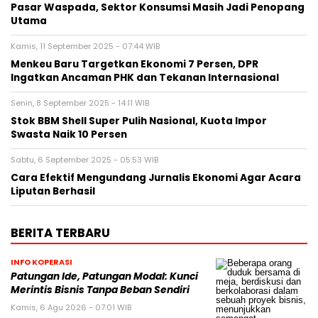
Pasar Waspada, Sektor Konsumsi Masih Jadi Penopang
Utama
Kamis, 11 September 2025 - 07:44 WIB
Menkeu Baru Targetkan Ekonomi 7 Persen, DPR
Ingatkan Ancaman PHK dan Tekanan Internasional
Senin, 8 September 2025 - 14:11 WIB
Stok BBM Shell Super Pulih Nasional, Kuota Impor
Swasta Naik 10 Persen
Sabtu, 6 September 2025 - 05:53 WIB
Cara Efektif Mengundang Jurnalis Ekonomi Agar Acara
Liputan Berhasil
BERITA TERBARU
INFO KOPERASI
Patungan Ide, Patungan Modal: Kunci
Merintis Bisnis Tanpa Beban Sendiri
Kamis, 6 Agu 2026 - 07:01 WIB