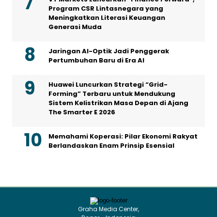
Program CSR Lintasnegara yang
Meningkatkan Literasi Keuangan
Generasi Muda
Jaringan AI-Optik Jadi Penggerak
Pertumbuhan Baru di Era AI
Huawei Luncurkan Strategi “Grid-
Forming” Terbaru untuk Mendukung
Sistem Kelistrikan Masa Depan di Ajang
The Smarter E 2026
Memahami Koperasi: Pilar Ekonomi Rakyat
Berlandaskan Enam Prinsip Esensial
Graha Media Center,